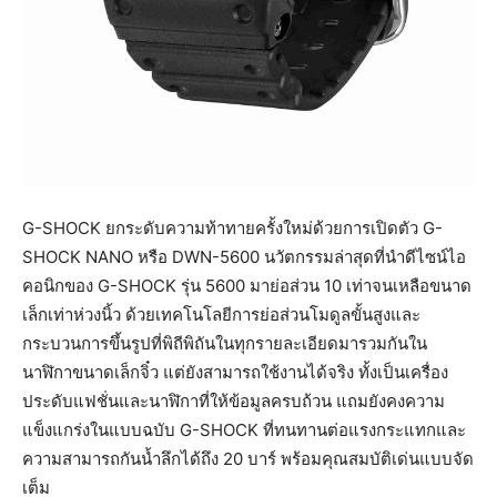
G-SHOCK ยกระดับความท้าทายครั้งใหม่ด้วยการเปิดตัว G-
SHOCK NANO หรือ DWN-5600 นวัตกรรมล่าสุดที่นำดีไซน์ไอ
คอนิกของ G-SHOCK รุ่น 5600 มาย่อส่วน 10 เท่าจนเหลือขนาด
เล็กเท่าห่วงนิ้ว ด้วยเทคโนโลยีการย่อส่วนโมดูลขั้นสูงและ
กระบวนการขึ้นรูปที่พิถีพิถันในทุกรายละเอียดมารวมกันใน
นาฬิกาขนาดเล็กจิ๋ว แต่ยังสามารถใช้งานได้จริง ทั้งเป็นเครื่อง
ประดับแฟชั่นและนาฬิกาที่ให้ข้อมูลครบถ้วน แถมยังคงความ
แข็งแกร่งในแบบฉบับ G-SHOCK ที่ทนทานต่อแรงกระแทกและ
ความสามารถกันน้ำลึกได้ถึง 20 บาร์ พร้อมคุณสมบัติเด่นแบบจัด
เต็ม