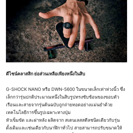
ดีไซน์คลาสสิก ย่อส่วนเหลือเพียงหนึ่งในสิบ
G-SHOCK NANO หรือ DWN-5600 ในขนาดเล็กเท่าห่วงนิ้ว ซึ่ง
เล็กกว่ารุ่นปกติประมาณหนึ่งในสิบรูปทรงซับซ้อนของขอบตัว
เรือนและสายจากรุ่นต้นฉบับถูกถ่ายทอดอย่างแม่นยำด้วย
เทคโนโลยีการขึ้นรูปเฉพาะทางปุ่ม
หัวเข็มขัด และฝาหลัง ผลิตจาก สเตนเลสสตีลชนิดเดียวกับรุ่น
ดั้งเดิมและเช่นเดียวกับนาฬิกาทั่วไป สายสามารถปรับขนาดให้