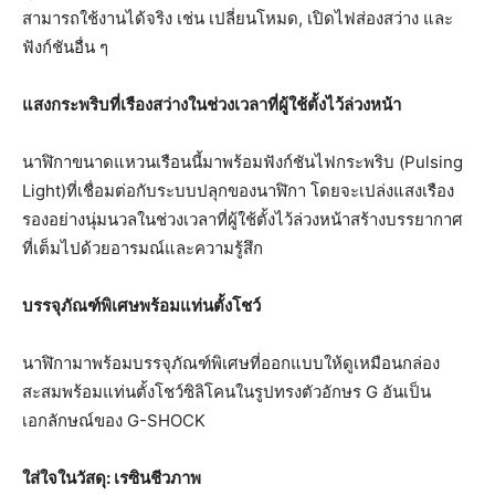
สามารถใช้งานได้จริง เช่น เปลี่ยนโหมด, เปิดไฟส่องสว่าง และ
ฟังก์ชันอื่น ๆ
แสงกระพริบที่เรืองสว่างในช่วงเวลาที่ผู้ใช้ตั้งไว้ล่วงหน้า
นาฬิกาขนาดแหวนเรือนนี้มาพร้อมฟังก์ชันไฟกระพริบ (Pulsing
Light)ที่เชื่อมต่อกับระบบปลุกของนาฬิกา โดยจะเปล่งแสงเรือง
รองอย่างนุ่มนวลในช่วงเวลาที่ผู้ใช้ตั้งไว้ล่วงหน้าสร้างบรรยากาศ
ที่เต็มไปด้วยอารมณ์และความรู้สึก
บรรจุภัณฑ์พิเศษพร้อมแท่นตั้งโชว์
นาฬิกามาพร้อมบรรจุภัณฑ์พิเศษที่ออกแบบให้ดูเหมือนกล่อง
สะสมพร้อมแท่นตั้งโชว์ซิลิโคนในรูปทรงตัวอักษร G อันเป็น
เอกลักษณ์ของ G-SHOCK
ใส่ใจในวัสดุ: เรซินชีวภาพ