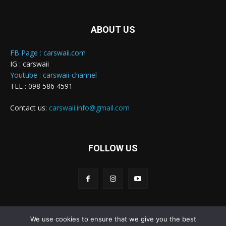
ABOUT US
FB Page : carswaii.com
IG : carswaii
Youtube : carswaii-channel
TEL : 098 586 4591
Contact us:
carswaii.info@gmail.com
FOLLOW US
We use cookies to ensure that we give you the best