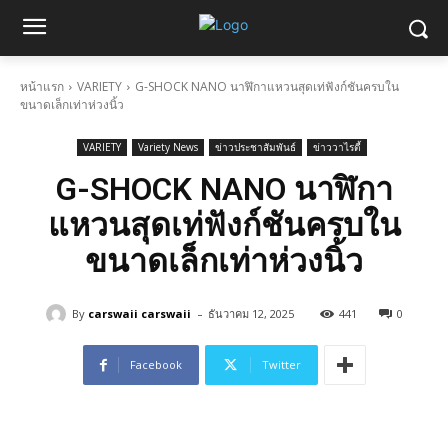
หน้าแรก
VARIETY
G-SHOCK NANO นาฬิกาแหวนสุดเท่ฟังก์ชันครบใน
ขนาดเล็กเท่าห่วงนิ้ว
VARIETY
Variety News
ข่าวประชาสัมพันธ์
ข่าววาไรตี้
G-SHOCK NANO นาฬิกา
แหวนสุดเท่ฟังก์ชันครบใน
ขนาดเล็กเท่าห่วงนิ้ว
-
By
carswaii carswaii
ธันวาคม 12, 2025
441
0
Facebook
Twitter