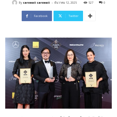
-
By
carswaii carswaii
ธันวาคม 12, 2025
527
0
Facebook
Twitter