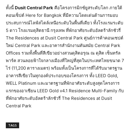
ทั้งนี้
Dusit Central Park
คือโครงการมิกซ์ยูสระดับโลก ภายใต้
คอนเซ็ปต์ Here for Bangkok ที่มีความโดดเด่นด้านการมอบ
ประสบการณ์ไลฟ์สไตล์เหนือระดับในพื้นที่เดียว ทั้งโรงแรมระดับ
5 ดาว โรงแรมดุสิตธานี กรุงเทพ ที่พักอาศัยระดับอัลตร้าลักชัวรี่
The Residences at Dusit Central Park ศูนย์การค้าคอนเซปต์
ใหม่ Central Park และอาคารสำนักงานทันสมัย Central Park
Offices รวมทั้งพื้นที่สีเขียวอย่างสวนดุสิตอรุณ ณ ดุสิต เซ็นทรัล
พาร์ค สวนลอยฟ้าใจกลางเมืองที่ใหญ่ที่สุดในประเทศไทยขนาด 7
ไร่ (11,200 ตารางเมตร) พร้อมทั้งเป็นโครงการที่ได้รับมาตรฐาน
อาคารสีเขียวในทุกองค์ประกอบของโครงการ ทั้ง LEED Gold,
WELL Platinum และมาตรฐานที่พักอาศัยระดับสูงสุดโครงการ
แรกของอาเซียน LEED Gold v4.1 Residence Multi-Family กับ
ที่พักอาศัยระดับอัลตร้าลักชัวรี่ The Residences at Dusit
Central Park
TAGS