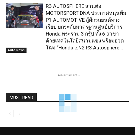
R3 AUTOSPHERE สานต่อ
MOTORSPORT DNA ประกาศหนุนทีม
P1 AUTOMOTIVE สู้ศึกรถยนต์ทาง
เรียบ ยกระดับมาตรฐานศูนย์บริการ
Honda พระราม 3 กรุ๊ป ทั้ง 6 สาขา
ด้วยเทคโนโลยีสนามแข่ง พร้อมอวด
โฉม “Honda e:N2 R3 Autosphere...
Auto News
- Advertisment -
MUST READ