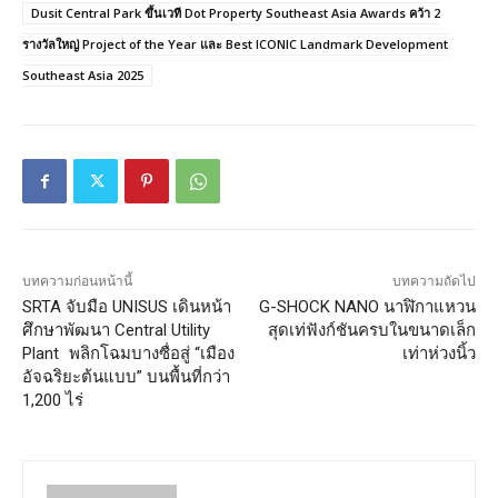
Dusit Central Park ขึ้นเวที Dot Property Southeast Asia Awards คว้า 2
รางวัลใหญ่ Project of the Year และ Best ICONIC Landmark Development
Southeast Asia 2025
บทความก่อนหน้านี้
บทความถัดไป
SRTA จับมือ UNISUS เดินหน้า
G-SHOCK NANO นาฬิกาแหวน
ศึกษาพัฒนา Central Utility
สุดเท่ฟังก์ชันครบในขนาดเล็ก
Plant พลิกโฉมบางซื่อสู่ “เมือง
เท่าห่วงนิ้ว
อัจฉริยะต้นแบบ” บนพื้นที่กว่า
1,200 ไร่