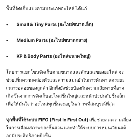
พื้นที่จัดเก็บแบ่งตามประเภทอะไหล่ ได้แก่
• Small & Tiny Parts (
อะไหล่ขนาดเล็ก)
• Medium Parts (
อะไหล่ขนาดกลาง)
• KP & Body Parts (
อะไหล่ขนาดใหญ่)
โดยการแยกโซนจัดเก็บตามขนาดและลักษณะของอะไหล่ จะ
ช่วยเพิ่มความคล่องตัวและความแม่นยำในการค้นหา ลดระยะ
เวลารอคอยของลูกค้า อีกทั้งยังช่วยป้องกันความเสียหายที่อาจ
เกิดขึ้นจากการจัดเก็บอะไหล่ชิ้นใหญ่และหนักปะปนกับชิ้นเล็ก
เพื่อให้มั่นใจว่าอะไหล่ทุกชิ้นจะอยู่ในสภาพที่สมบูรณ์ที่สุด
ทุกพื้นที่ใช้ระบบ
FIFO (First In First Out)
เพื่อช่วยลดความเสี่ยง
ในการเสื่อมสภาพของชิ้นส่วน และทำให้ระบบการหมุนเวียนสต็
อกมีประสิทธิภาพยิ่งขึ้น