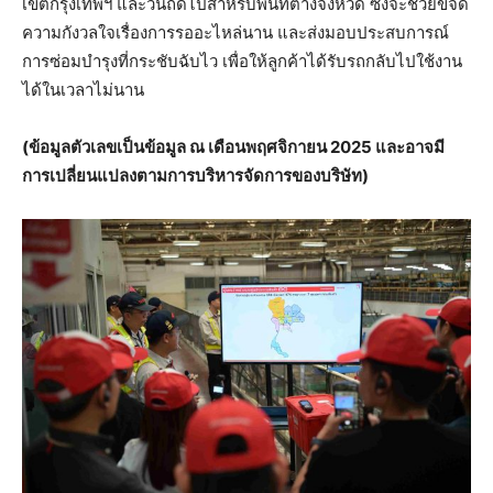
เขตกรุงเทพฯ และวันถัดไปสำหรับพื้นที่ต่างจังหวัด ซึ่งจะช่วยขจัด
ความกังวลใจเรื่องการรออะไหล่นาน และส่งมอบประสบการณ์
การซ่อมบำรุงที่กระชับฉับไว เพื่อให้ลูกค้าได้รับรถกลับไปใช้งาน
ได้ในเวลาไม่นาน
(
ข้อมูลตัวเลขเป็นข้อมูล ณ เดือนพฤศจิกายน
2025
และอาจมี
การเปลี่ยนแปลงตามการบริหารจัดการของบริษัท)