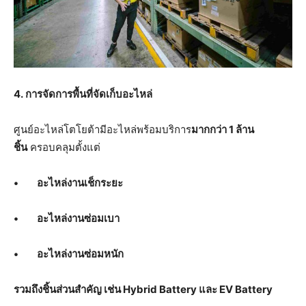
4.
การจัดการพื้นที่จัดเก็บอะไหล่
ศูนย์อะไหล่โตโยต้ามีอะไหล่พร้อมบริการ
มากกว่า
1
ล้าน
ชิ้น
ครอบคลุมตั้งแต่
•
อะไหล่งานเช็กระยะ
•
อะไหล่งานซ่อมเบา
•
อะไหล่งานซ่อมหนัก
รวมถึงชิ้นส่วนสำคัญ เช่น
Hybrid Battery
และ
EV Battery