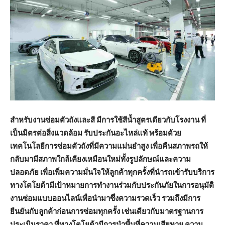
สำหรับงานซ่อมตัวถังและสี มีการใช้สีน้ำสูตรเดียวกับโรงงาน ที่
เป็นมิตรต่อสิ่งแวดล้อม รับประกันอะไหล่แท้ พร้อมด้วย
เทคโนโลยีการซ่อมตัวถังที่มีความแม่นยำสูง เพื่อคืนสภาพรถให้
กลับมามีสภาพใกล้เคียงเหมือนใหม่ทั้งรูปลักษณ์และความ
ปลอดภัย เพื่อเพิ่มความมั่นใจให้ลูกค้าทุกครั้งที่นำรถเข้ารับบริการ
ทางโตโยต้ามีเป้าหมายการทำงานร่วมกับประกันภัยในการอนุมัติ
งานซ่อมแบบออนไลน์เพื่อนำมาซึ่งความรวดเร็ว รวมถึงมีการ
ยืนยันกับลูกค้าก่อนการซ่อมทุกครั้ง เช่นเดียวกับมาตรฐานการ
ประเมินราคา ที่ทางโตโยต้ามีการนำพื้นที่ความเสียหาย ความ