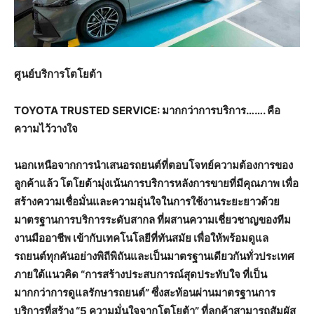
ศูนย์บริการโตโยต้า
TOYOTA TRUSTED SERVICE:
มากกว่าการบริการ……. คือ
ความไว้วางใจ
นอกเหนือจากการนำเสนอรถยนต์ที่ตอบโจทย์ความต้องการของ
ลูกค้าแล้ว โตโยต้ามุ่งเน้นการบริการหลังการขายที่มีคุณภาพ เพื่อ
สร้างความเชื่อมั่นและความอุ่นใจในการใช้งานระยะยาวด้วย
มาตรฐานการบริการระดับสากล ที่ผสานความเชี่ยวชาญของทีม
งานมืออาชีพ เข้ากับเทคโนโลยีที่ทันสมัย เพื่อให้พร้อมดูแล
รถยนต์ทุกคันอย่างพิถีพิถันและเป็นมาตรฐานเดียวกันทั่วประเทศ
ภายใต้แนวคิด
“การสร้างประสบการณ์สุดประทับใจ ที่เป็น
มากกว่าการดูแลรักษารถยนต์”
ซึ่งสะท้อนผ่านมาตรฐานการ
บริการที่สร้าง
“
5
ความมั่นใจจากโตโยต้า”
ที่ลูกค้าสามารถสัมผัส