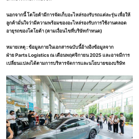
นอกจากนี้ โตโยต้ามีการจัดเก็บอะไหล่รองรับรถแต่ละรุ่น เพื่อให้
ลูกค้ามั่นใจว่ามีความพร้อมของอะไหล่รองรับการใช้งานตลอด
อายุรถของโตโยต้า (
ตามเงื่อนไขที่บริษัทกำหนด)
หมายเหตุ
:
ข้อมูลภายในเอกสารฉบับนี้อ้างอิงข้อมูลจาก
ฝ่าย
Parts Logistics
ณ เดือนพฤศจิกายน
2025
และอาจมีการ
เปลี่ยนแปลงได้ตามการบริหารจัดการและนโยบายของบริษัท