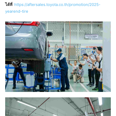
ได้ที่
https://aftersales.toyota.co.th/promotion/2025-
yearend-tire