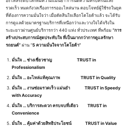
อะไหล่ระดับโลกที่มีความแม่นยำ การันตีความครบครันและ
รวดเร็ว หมดกังวลเรื่องการรออะไหล่นาน ตอบโจทย์ผู้ใช้รถในยุค
ที่ต้องการความมั่นใจว่า เมื่อตัดสินใจเลือกโตโยต้าแล้ว จะได้รับ
การดูแลด้วยมาตรฐานบริการที่เหนือกว่าและวางใจได้จริงใน
ระยะยาวผ่านศูนย์บริการกว่า 440 แห่ง ทั่วประเทศ ที่พร้อม
“การ
สร้างประสบการณ์สุดประทับใจ ที่เป็นมากกว่าการดูแลรักษา
รถยนต์”
ผ่าน “
5 ความมั่นใจจากโตโยต้า”
มั่นใจ
… ช่างเชี่ยวชาญ TRUST in
Professionalism
มั่นใจ
… อะไหล่แท้คุณภาพ TRUST in Quality
มั่นใจ
… งานซ่อมรวดเร็ว แม่นยำ TRUST in Speedy
with Accuracy
มั่นใจ
… บริการสะดวก ครบจบที่เดียว TRUST in
Convenience
มั่นใจ … คุ้มค่าด้วยสิทธิประโยชน์ TRUST in Value