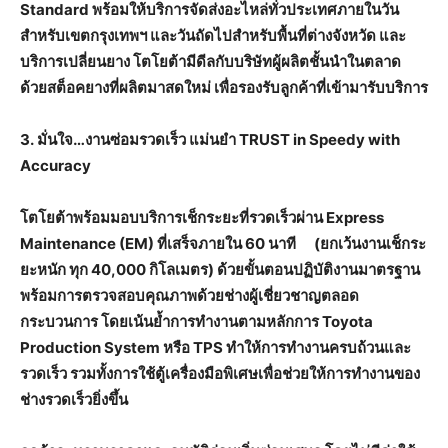
Standard
พร้อมให้บริการจัดส่งอะไหล่ทั่วประเทศภายในวัน
สำหรับเขตกรุงเทพฯ และวันถัดไปสำหรับพื้นที่ต่างจังหวัด และ
บริการเปลี่ยนยาง โตโยต้ามีดีลกับบริษัทผู้ผลิตชั้นนำในตลาด
ด้วยสต็อคยางที่ผลิตมาสดใหม่ เพื่อรองรับลูกค้าที่เข้ามารับบริการ
3.
มั่นใจ…งานซ่อมรวดเร็ว แม่นยำ
TRUST in Speedy with
Accuracy
โตโยต้าพร้อมมอบบริการเช็กระยะที่รวดเร็วผ่าน
Express
Maintenance (EM)
ที่เสร็จภายใน
60
นาที (ยกเว้นงานเช็กระ
ยะหนัก ทุก 40
,000 กิโลเมตร) ด้วยขั้นตอนปฏิบัติงานมาตรฐาน
พร้อมการตรวจสอบคุณภาพด้วยช่างผู้เชี่ยวชาญตลอด
กระบวนการ โดยเน้นย้ำการทำงานตามหลักการ
Toyota
Production System
หรือ
TPS
ทำให้การทำงานครบถ้วนและ
รวดเร็ว รวมทั้งการใช้ตู้เครื่องมือพิเศษเพื่อช่วยให้การทำงานของ
ช่างรวดเร็วยิ่งขึ้น