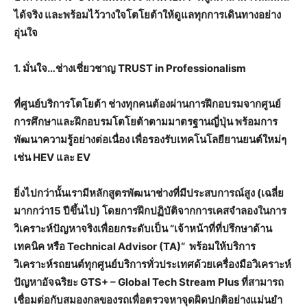
ได้จริง และพร้อมไว้วางใจโตโยต้าให้ดูแลทุกการเดินทางอย่าง
อุ่นใจ
1.
มั่นใจ…ช่างเชี่ยวชาญ
TRUST in Professionalism
ที่ศูนย์บริการโตโยต้า ช่างทุกคนต้องผ่านการฝึกอบรมจากศูนย์
การศึกษาและฝึกอบรมโตโยต้าตามมาตรฐานญี่ปุ่น พร้อมการ
พัฒนาความรู้อย่างต่อเนื่อง เพื่อรองรับเทคโนโลยียานยนต์ใหม่ๆ
เช่น
HEV
และ
EV
ยิ่งไปกว่านั้นเรามีหลักสูตรพัฒนาช่างที่มีประสบการณ์สูง (เฉลี่ย
มากกว่า
15
ปีขึ้นไป) โดยการฝึกปฏิบัติจากการเคสจำลองในการ
วิเคราะห์ปัญหาจริงเพื่อยกระดับเป็น “เจ้าหน้าที่ที่ปรึกษาด้าน
เทคนิค หรือ
Technical Advisor (TA)“
พร้อมให้บริการ
วิเคราะห์รถยนต์ทุกศูนย์บริการทั่วประเทศด้วยเครื่องมือวิเคราะห์
ปัญหาอัจฉริยะ
GTS+ – Global Tech Stream Plus
ที่สามารถ
เชื่อมต่อกับสมองกลของรถเพื่อตรวจหาจุดผิดปกติอย่างแม่นยำ