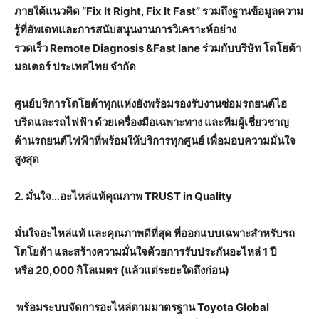
ภายใต้แนวคิด
“
Fix It Right, Fix It Fast”
รวมถึงฐานข้อมูลความ
รู้ที่อัพเดทและการสนับสนุนงานการวิเคราะห์อย่าง
รวดเร็ว
Remote Diagnosis &Fast lane
ร่วมกับบริษัท โตโยต้า
มอเตอร์ ประเทศไทย จำกัด
ศูนย์บริการโตโยต้าทุกแห่งยังพร้อมรองรับงานซ่อมรถยนต์ไฮ
บริดและรถไฟฟ้า ด้วยเครื่องมือเฉพาะทาง และทีมผู้เชี่ยวชาญ
ด้านรถยนต์ไฟฟ้าที่พร้อมให้บริการทุกศูนย์ เพื่อมอบความมั่นใจ
สูงสุด
2.
มั่นใจ…อะไหล่แท้คุณภาพ
TRUST in Quality
มั่นใจอะไหล่แท้ และคุณภาพดีที่สุด ที่ออกแบบเฉพาะสำหรับรถ
โตโยต้า และสร้างความมั่นใจด้วยการรับประกันอะไหล่
1
ปี
หรือ
20,000
กิโลเมตร (แล้วแต่ระยะใดถึงก่อน)
พร้อมระบบจัดการอะไหล่ตามมาตรฐาน
Toyota Global