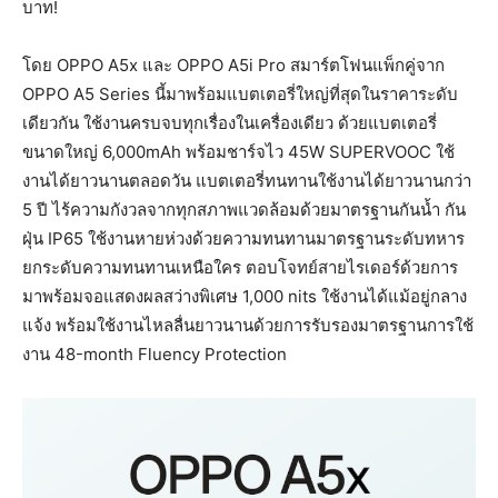
บาท!
โดย OPPO A5x และ OPPO A5i Pro สมาร์ตโฟนแพ็กคู่จาก
OPPO A5 Series นี้มาพร้อมแบตเตอรี่ใหญ่ที่สุดในราคาระดับ
เดียวกัน ใช้งานครบจบทุกเรื่องในเครื่องเดียว ด้วยแบตเตอรี่
ขนาดใหญ่ 6,000mAh พร้อมชาร์จไว 45W SUPERVOOC ใช้
งานได้ยาวนานตลอดวัน แบตเตอรี่ทนทานใช้งานได้ยาวนานกว่า
5 ปี ไร้ความกังวลจากทุกสภาพแวดล้อมด้วยมาตรฐานกันน้ำ กัน
ฝุ่น IP65 ใช้งานหายห่วงด้วยความทนทานมาตรฐานระดับทหาร
ยกระดับความทนทานเหนือใคร ตอบโจทย์สายไรเดอร์ด้วยการ
มาพร้อมจอแสดงผลสว่างพิเศษ 1,000 nits ใช้งานได้แม้อยู่กลาง
แจ้ง พร้อมใช้งานไหลลื่นยาวนานด้วยการรับรองมาตรฐานการใช้
งาน 48-month Fluency Protection