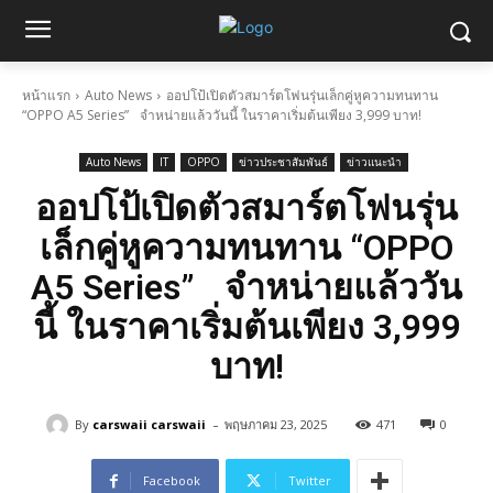
หน้าแรก
Auto News
ออปโป้เปิดตัวสมาร์ตโฟนรุ่นเล็กคู่หูความทนทาน
“OPPO A5 Series” จำหน่ายแล้ววันนี้ ในราคาเริ่มต้นเพียง 3,999 บาท!
Auto News
IT
OPPO
ข่าวประชาสัมพันธ์
ข่าวแนะนำ
ออปโป้เปิดตัวสมาร์ตโฟนรุ่น
เล็กคู่หูความทนทาน “OPPO
A5 Series” จำหน่ายแล้ววัน
นี้ ในราคาเริ่มต้นเพียง 3,999
บาท!
-
By
carswaii carswaii
พฤษภาคม 23, 2025
471
0
Facebook
Twitter