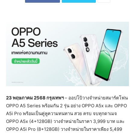
23
พฤษภาคม
2568
กรุงเทพฯ
– ออปโป้วางจำหน่ายสมาร์ตโฟน
OPPO A5 Series พร้อมกัน 2 รุ่น อย่าง OPPO A5x และ OPPO
A5i Pro พร้อมเป็นคู่หูความทนทาน สวย ครบ จบทุกดาเมจ
OPPO A5x (4+128GB) วางจำหน่ายในราคา 3,999 บาท และ
OPPO A5i Pro (8+128GB) วางจำหน่ายในราคาเพียง 5,499