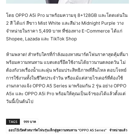
โดย OPPO A5i Pro มาพร้อมความจุ 8+128GB และโดดเด่นใน
2 สี ได้แก่ สีขาว Mist White และสีม่วง Midnight Purple วาง
จำหน่ายในราคา 5,499 บาท ที่ช่องทาง E-Commerce ได้แก่
Shopee, Lazada และ TikTok Shop
ห้ามพลาด! สำหรับใครที่กำลังมองหาสมาร์ตโฟนราคาสุดคุ้มที่มา
พร้อมความทนทาน แบตเตอรี่อึดใช้งานได้ยาวนานตลอดวัน ไม่
ต้องกังวลเรื่องน้ำและฝุ่น พร้อมประสิทธิภาพที่ลื่นไหล ตอบโจทย์
การใช้งานทั้งในชีวิตประจำวัน หรือแม้แต่สายไรเดอร์ที่ต้องใช้
งานกลางแจ้ง OPPO A5 Series มาพร้อมกัน 2 รุ่น อย่าง OPPO
A5x และ OPPO A5i Pro พร้อมให้คุณเป็นเจ้าของได้แล้วตั้งแต่
วันนี้เป็นต้นไป
TAGS
999 บาท
ออปโป้เปิดตัวสมาร์ตโฟนรุ่นเล็กคู่หูความทนทาน “OPPO A5 Series” จำหน่ายแล้ว