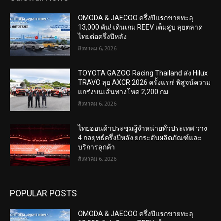
OMODA & JAECOO ครึ่งปีแรกขายทะลุ
13,000 คัน! เดินเกม REEV เต็มสูบ ลุยตลาด
ไทยต่อครึ่งปีหลัง
สิงหาคม 6, 2026
TOYOTA GAZOO Racing Thailand ส่ง Hilux
TRAVO ลุย AXCR 2026 ครั้งแรก! พิสูจน์ความ
แกร่งบนเส้นทางโหด 2,200 กม.
สิงหาคม 6, 2026
ไทยฮอนด้าประชุมผู้จำหน่ายทั่วประเทศ วาง
4 กลยุทธ์ครึ่งปีหลัง ยกระดับผลิตภัณฑ์และ
บริการลูกค้า
สิงหาคม 6, 2026
POPULAR POSTS
OMODA & JAECOO ครึ่งปีแรกขายทะลุ