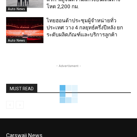
โหด 2,200 กม.
Auto News
ไทยฮอนด้าประชุมผู้จำหน่ายทั่ว
ประเทศ วาง 4 กลยุทธ์ครึ่งปีหลัง ยก
ระดับผลิตภัณฑ์และบริการลูกค้า
Auto News
- Advertisment -
MUST READ
Carswaii News