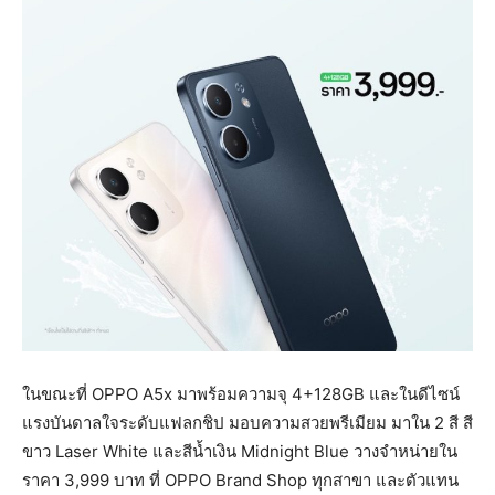
ในขณะที่ OPPO A5x มาพร้อมความจุ 4+128GB และในดีไซน์
แรงบันดาลใจระดับแฟลกชิป มอบความสวยพรีเมียม มาใน 2 สี สี
ขาว Laser White และสีน้ำเงิน Midnight Blue วางจำหน่ายใน
ราคา 3,999 บาท ที่ OPPO Brand Shop ทุกสาขา และตัวแทน