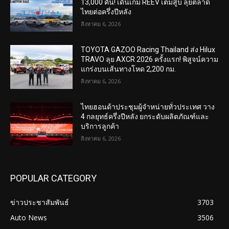
13,000 คัน! เดินเกม REEV เต็มสูบ ลุยตลาด
ไทยต่อครึ่งปีหลัง
สิงหาคม 6, 2026
TOYOTA GAZOO Racing Thailand ส่ง Hilux
TRAVO ลุย AXCR 2026 ครั้งแรก! พิสูจน์ความ
แกร่งบนเส้นทางโหด 2,200 กม.
สิงหาคม 6, 2026
ไทยฮอนด้าประชุมผู้จำหน่ายทั่วประเทศ วาง
4 กลยุทธ์ครึ่งปีหลัง ยกระดับผลิตภัณฑ์และ
บริการลูกค้า
สิงหาคม 6, 2026
POPULAR CATEGORY
ข่าวประชาสัมพันธ์
3703
Auto News
3506