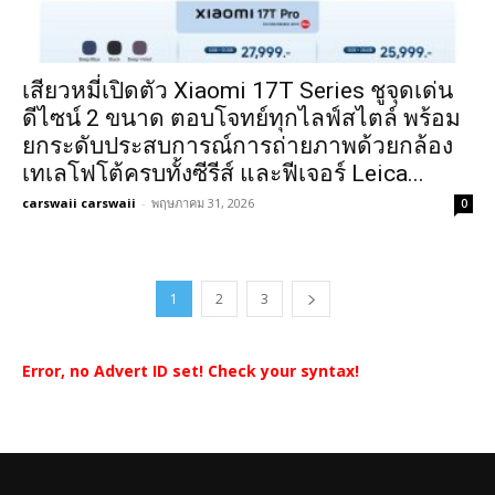
เสียวหมี่เปิดตัว Xiaomi 17T Series ชูจุดเด่น
ดีไซน์ 2 ขนาด ตอบโจทย์ทุกไลฟ์สไตล์ พร้อม
ยกระดับประสบการณ์การถ่ายภาพด้วยกล้อง
เทเลโฟโต้ครบทั้งซีรีส์ และฟีเจอร์ Leica...
carswaii carswaii
-
พฤษภาคม 31, 2026
0
1
2
3
Error, no Advert ID set! Check your syntax!