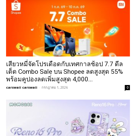
เสียวหมี่จัดโปรเดือดกับเทศกาลช้อป 7.7 ดีล
เด็ด Combo Sale บน Shopee ลดสูงสุด 55%
พร้อมคูปองลดเพิ่มสูงสุด 4,000...
carswaii carswaii
-
กรกฎาคม 1, 2026
0