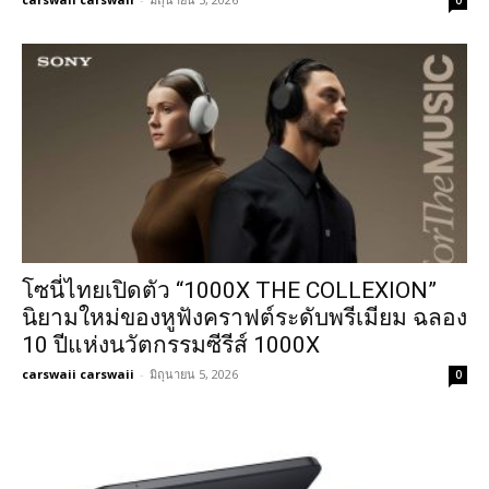
โซนี่ไทยเปิดตัว “1000X THE COLLEXION”
นิยามใหม่ของหูฟังคราฟต์ระดับพรีเมียม ฉลอง
10 ปีแห่งนวัตกรรมซีรีส์ 1000X
carswaii carswaii
-
มิถุนายน 5, 2026
0