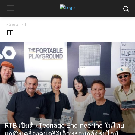
หน้าแรก
IT
IT
RTB เปิดตัว Teenage Engineering ในไทย
ยกทัพเครื่องดนตรีอิเล็กทรอนิกส์ครบไลน์