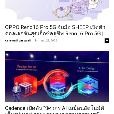
OPPO Reno16 Pro 5G จับมือ SHEEP เปิดตัว
คอลเลกชันสุดเอ็กซ์คลูซีฟ Reno16 Pro 5G |...
carswaii carswaii
-
มิถุนายน 29, 2026
0
Cadence เปิดตัว “วิศวกร AI เสมือนอัตโนมัติ