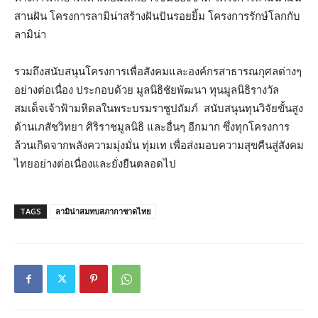
สานฝัน โครงการลามิน่าสร้างฝันปันรอยยิ้ม โครงการรักษ์โลกกับ
ลามิน่า
รวมถึงสนับสนุนโครงการเพื่อสังคมและองค์กรสาธารณกุศลต่างๆ
อย่างต่อเนื่อง ประกอบด้วย มูลนิธิชัยพัฒนา ทุนมูลนิธิรางวัล
สมเด็จเจ้าฟ้ามหิดลในพระบรมราชูปถัมภ์ สนับสนุนทุนวิจัยขั้นสูง
ด้านเภสัชวิทยา ศิริราชมูลนิธิ และอื่นๆ อีกมาก ซึ่งทุกโครงการ
ล้วนเกิดจากพลังความมุ่งมั่น ทุ่มเท เพื่อส่งมอบความสุขคืนสู่สังคม
ไทยอย่างต่อเนื่องและยั่งยืนตลอดไป
TAGS
ลามิน่าสมทบสภากาชาดไทย