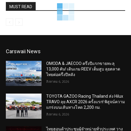
MUST READ
Carswaii News
OMODA & JAECOO ครึ่งปีแรกขายทะลุ
13,000 คัน! เดินเกม REEV เต็มสูบ ลุยตลาด
ไทยต่อครึ่งปีหลัง
สิงหาคม 6, 2026
TOYOTA GAZOO Racing Thailand ส่ง Hilux
TRAVO ลุย AXCR 2026 ครั้งแรก! พิสูจน์ความ
แกร่งบนเส้นทางโหด 2,200 กม.
สิงหาคม 6, 2026
ไทยฮอนด้าประชุมผู้จำหน่ายทั่วประเทศ วาง