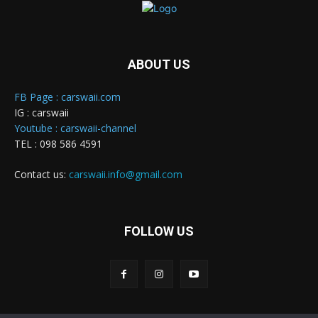
ABOUT US
FB Page : carswaii.com
IG : carswaii
Youtube : carswaii-channel
TEL : 098 586 4591
Contact us:
carswaii.info@gmail.com
FOLLOW US