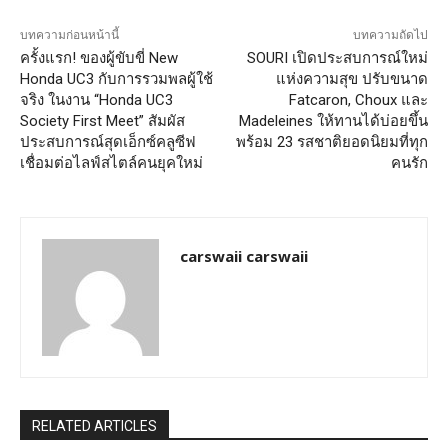
บทความก่อนหน้านี้
บทความถัดไป
ครั้งแรก! ของผู้ขับขี่ New
SOURI เปิดประสบการณ์ใหม่
Honda UC3 กับการรวมพลผู้ใช้
แห่งความสุข ปรับขนาด
จริง ในงาน “Honda UC3
Fatcaron, Choux และ
Society First Meet” สัมผัส
Madeleines ให้ทานได้บ่อยขึ้น
ประสบการณ์สุดเอ็กซ์คลูซีฟ
พร้อม 23 รสชาติยอดนิยมที่ทุก
เชื่อมต่อไลฟ์สไตล์คนยุคใหม่
คนรัก
carswaii carswaii
RELATED ARTICLES