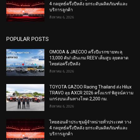
4 กลยุทธ์ครึ่งปีหลัง ยกระดับผลิตภัณฑ์และ
บริการลูกค้า
สิงหาคม 6, 2026
POPULAR POSTS
OMODA & JAECOO ครึ่งปีแรกขายทะลุ
13,000 คัน! เดินเกม REEV เต็มสูบ ลุยตลาด
ไทยต่อครึ่งปีหลัง
สิงหาคม 6, 2026
TOYOTA GAZOO Racing Thailand ส่ง Hilux
TRAVO ลุย AXCR 2026 ครั้งแรก! พิสูจน์ความ
แกร่งบนเส้นทางโหด 2,200 กม.
สิงหาคม 6, 2026
ไทยฮอนด้าประชุมผู้จำหน่ายทั่วประเทศ วาง
4 กลยุทธ์ครึ่งปีหลัง ยกระดับผลิตภัณฑ์และ
บริการลูกค้า