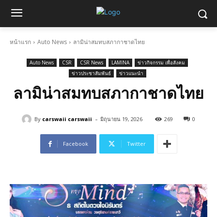
หน้าแรก
Auto News
ลามิน่าสมทบสภากาชาดไทย
Auto News
CSR
CSR News
LAMINA
ข่าวกิจกรรม เพื่อสังคม
ข่าวประชาสัมพันธ์
ข่าวแนะนำ
ลามิน่าสมทบสภากาชาดไทย
-
By
carswaii carswaii
มิถุนายน 19, 2026
269
0
Facebook
Twitter