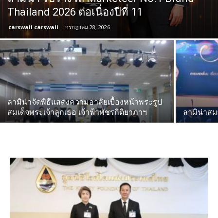
Thailand 2026 ต่อเนื่องปีที่ 11
carswaii carswaii
-
กรกฎาคม 28, 2026
ลามิน่าจัดพิธีแสดงความอาลัยเบื้องหน้าพระรูป
สมเด็จพระเจ้าลูกเธอ เจ้าฟ้าพัชรกิติยาภาฯ
ลามิน่า