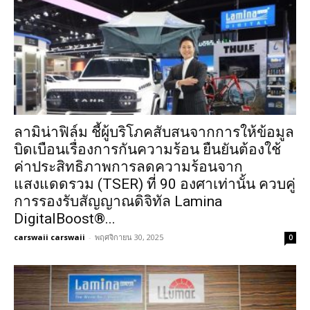
ลามิน่าฟิล์ม ชี้ผู้บริโภคสับสนจากการให้ข้อมูล
บิดเบือนเรื่องการกันความร้อน ยืนยันต้องใช้
ค่าประสิทธิภาพการลดความร้อนจาก
แสงแดดรวม (TSER) ที่ 90 องศาเท่านั้น ควบคู่
การรองรับสัญญาณดิจิทัล Lamina
DigitalBoost®...
carswaii carswaii
-
พฤศจิกายน 30, 2025
0