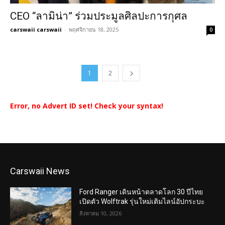
CEO “ลามิน่า” ร่วมประมูลศิลปะการกุศล
carswaii carswaii
-
พฤศจิกายน 18, 2025
0
1
2
Error, no Advert ID set! Check your syntax!
Carswaii News
Ford Ranger เดินหน้าตลาดโลก 30 ปีไทย
เปิดตัว Wolftrak รุ่นใหม่เติมไลน์อัปกระบะ
สิงหาคม 10, 2026