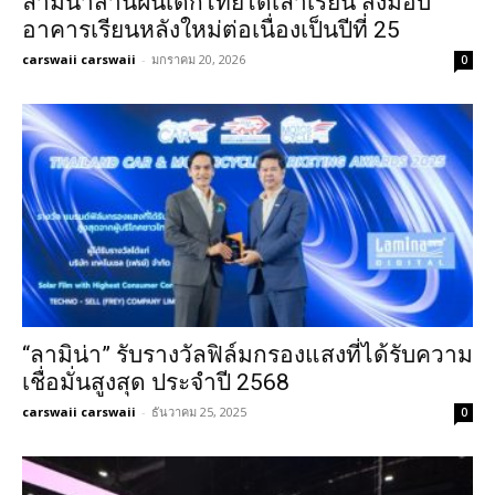
ลามิน่าสานฝันเด็กไทยได้เล่าเรียน ส่งมอบ
อาคารเรียนหลังใหม่ต่อเนื่องเป็นปีที่ 25
carswaii carswaii
-
มกราคม 20, 2026
0
“ลามิน่า” รับรางวัลฟิล์มกรองแสงที่ได้รับความ
เชื่อมั่นสูงสุด ประจำปี 2568
carswaii carswaii
-
ธันวาคม 25, 2025
0