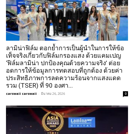
ลามิน่าฟิล์ม ตอกย้ำการเป็นผู้นำในการให้ข้อ
เท็จจริงเกี่ยวกับฟิล์มกรองแสง ด้วยแคมเปญ
‘ฟิล์มลามิน่า ปกป้องคุณด้วยความจริง’ ต่อย
อดการให้ข้อมูลการทดสอบที่ถูกต้อง ด้วยค่า
ประสิทธิภาพการลดความร้อนจากแสงแดด
รวม (TSER) ที่ 90 องศา...
carswaii carswaii
-
มีนาคม 26, 2026
0