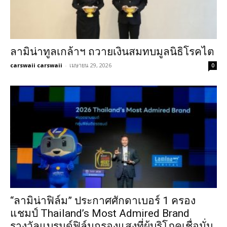
ลามิน่าทูลเกล้าฯ ถวายเงินสมทบมูลนิธิโรคไต
carswaii carswaii
-
เมษายน 29, 2026
0
“ลามิน่าฟิล์ม” ประกาศศักดาเบอร์ 1 ครอง
แชมป์ Thailand’s Most Admired Brand
รางวัลแบรนด์ฟิล์มกรองแสงที่ผู้บริโภคเชื่อมั่น