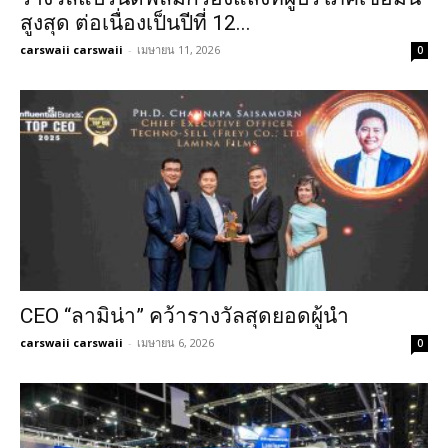
สูงสุด ต่อเนื่องเป็นปีที่ 12...
carswaii carswaii
-
เมษายน 11, 2026
0
CEO “ลามิน่า” คว้ารางวัลสุดยอดผู้นำ
carswaii carswaii
-
เมษายน 6, 2026
0