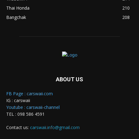
Thai Honda
210
Bangchak
208
ABOUT US
FB Page : carswaii.com
IG : carswaii
Youtube : carswaii-channel
TEL : 098 586 4591
Contact us:
carswaii.info@gmail.com