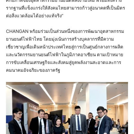
ศักยภาพของอุตสาหกรรมยานยนต์พลังงานใหม่ พร้อมทั้งสร้าง
รากฐานที่แข็งแกร่งให้สังคมไทยสามารถก้าวสู่อนาคตที่เป็นมิตร
ต่อสิ่งแวดล้อมได้อย่างแท้จริง”
CHANGAN พร้อมร่วมเป็นส่วนหนึ่งของการพัฒนาอุตสาหกรรม
ยานยนต์ไฟฟ้าไทย โดยมุ่งเน้นการสร้างบุคลากรที่มีความ
เชี่ยวชาญเพื่อเดินหน้าประเทศไทยสู่การเป็นศูนย์กลางการผลิต
และนวัตกรรมยานยนต์ไฟฟ้าในภูมิภาคอาเซียน ตามเป้าหมาย
การขับเคลื่อนเศรษฐกิจและสังคมสู่ยุคพลังงานสะอาดและการ
คมนาคมอัจฉริยะของภาครัฐ