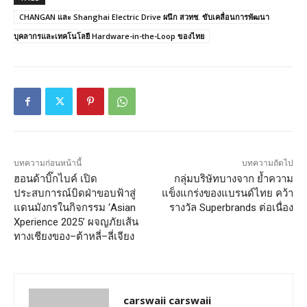
CHANGAN และ Shanghai Electric Drive ผนึก สวทช. ขับเคลื่อนการพัฒนา
บุคลากรและเทคโนโลยี Hardware-in-the-Loop ของไทย
บทความก่อนหน้านี้
บทความถัดไป
ฮอนด้าบิ๊กไบค์ เปิด
กลุ่มบริษัทบางจาก ย้ำความ
ประสบการณ์บิดฝ่าขอบฟ้าสู่
แข็งแกร่งของแบรนด์ไทย คว้า
แดนมังกรในกิจกรรม ‘Asian
รางวัล Superbrands ต่อเนื่อง
Xperience 2025’ ผจญภัยเส้น
ทางเชียงของ–ต้าหลี่–ลี่เจียง
carswaii carswaii