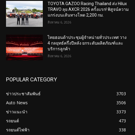
TOYOTA GAZOO Racing Thailand ส่ง Hilux
TRAVO ลุย AXCR 2026 ครั้งแรก! พิสูจน์ความ
แกร่งบนเส้นทางโหด 2,200 กม.
สิงหาคม 6, 2026
ไทยฮอนด้าประชุมผู้จำหน่ายทั่วประเทศ วาง
4 กลยุทธ์ครึ่งปีหลัง ยกระดับผลิตภัณฑ์และ
บริการลูกค้า
สิงหาคม 6, 2026
POPULAR CATEGORY
ข่าวประชาสัมพันธ์
3703
Auto News
3506
ข่าวแนะนำ
3373
รถยนต์
473
รถยนต์ไฟฟ้า
338