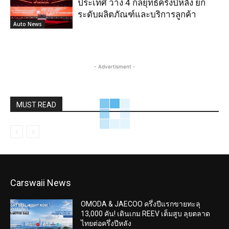
ประเทศ วาง 4 กลยุทธ์ครึ่งปีหลัง ยก
ระดับผลิตภัณฑ์และบริการลูกค้า
Auto News
- Advertisment -
MUST READ
Carswaii News
OMODA & JAECOO ครึ่งปีแรกขายทะลุ
13,000 คัน! เดินเกม REEV เต็มสูบ ลุยตลาด
ไทยต่อครึ่งปีหลัง