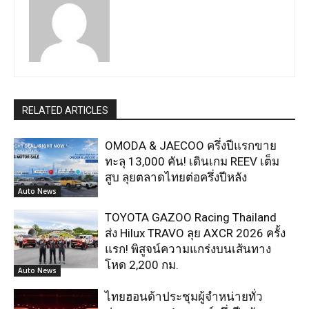
RELATED ARTICLES
OMODA & JAECOO ครึ่งปีแรกขาย
ทะลุ 13,000 คัน! เดินเกม REEV เต็ม
สูบ ลุยตลาดไทยต่อครึ่งปีหลัง
Auto News
TOYOTA GAZOO Racing Thailand
ส่ง Hilux TRAVO ลุย AXCR 2026 ครั้ง
แรก! พิสูจน์ความแกร่งบนเส้นทาง
โหด 2,200 กม.
Auto News
ไทยฮอนด้าประชุมผู้จำหน่ายทั่ว