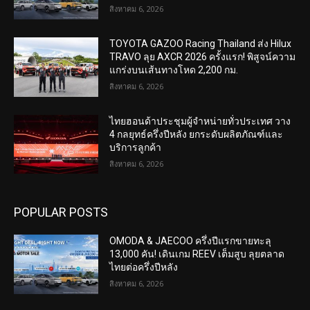
สิงหาคม 6, 2026
TOYOTA GAZOO Racing Thailand ส่ง Hilux
TRAVO ลุย AXCR 2026 ครั้งแรก! พิสูจน์ความ
แกร่งบนเส้นทางโหด 2,200 กม.
สิงหาคม 6, 2026
ไทยฮอนด้าประชุมผู้จำหน่ายทั่วประเทศ วาง
4 กลยุทธ์ครึ่งปีหลัง ยกระดับผลิตภัณฑ์และ
บริการลูกค้า
สิงหาคม 6, 2026
POPULAR POSTS
OMODA & JAECOO ครึ่งปีแรกขายทะลุ
13,000 คัน! เดินเกม REEV เต็มสูบ ลุยตลาด
ไทยต่อครึ่งปีหลัง
สิงหาคม 6, 2026