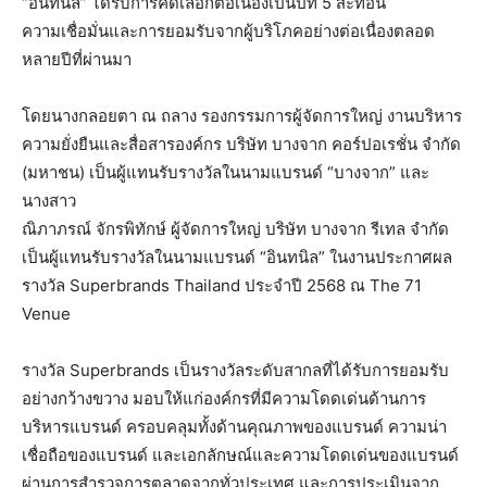
“อินทนิล” ได้รับการคัดเลือกต่อเนื่องเป็นปีที่ 5 สะท้อน
ความเชื่อมั่นและการยอมรับจากผู้บริโภคอย่างต่อเนื่องตลอด
หลายปีที่ผ่านมา
โดยนางกลอยตา ณ ถลาง รองกรรมการผู้จัดการใหญ่ งานบริหาร
ความยั่งยืนและสื่อสารองค์กร บริษัท บางจาก คอร์ปอเรชั่น จำกัด
(มหาชน) เป็นผู้แทนรับรางวัลในนามแบรนด์ “บางจาก” และ
นางสาว
ณิภาภรณ์ จักรพิทักษ์ ผู้จัดการใหญ่ บริษัท บางจาก รีเทล จำกัด
เป็นผู้แทนรับรางวัลในนามแบรนด์ “อินทนิล” ในงานประกาศผล
รางวัล Superbrands Thailand ประจำปี 2568 ณ The 71
Venue
รางวัล Superbrands เป็นรางวัลระดับสากลที่ได้รับการยอมรับ
อย่างกว้างขวาง มอบให้แก่องค์กรที่มีความโดดเด่นด้านการ
บริหารแบรนด์ ครอบคลุมทั้งด้านคุณภาพของแบรนด์ ความน่า
เชื่อถือของแบรนด์ และเอกลักษณ์และความโดดเด่นของแบรนด์
ผ่านการสำรวจการตลาดจากทั่วประเทศ และการประเมินจาก