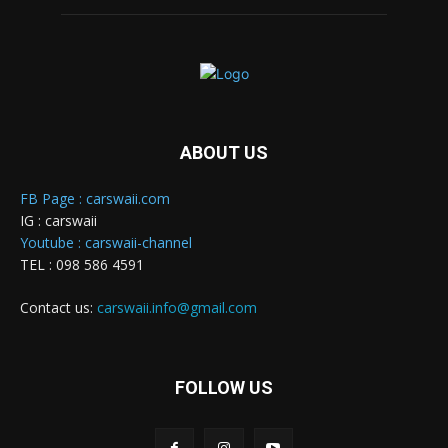
ABOUT US
FB Page : carswaii.com
IG : carswaii
Youtube : carswaii-channel
TEL : 098 586 4591
Contact us:
carswaii.info@gmail.com
FOLLOW US