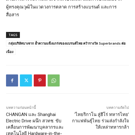
ผู้ทรงคุณวุฒิในแวดวงการตลาด การสร้างแบรนด์ และการ
สื่อสาร
TAGS
กลุ่มบริษัทบางจาก ย้ำความแข็งแกร่งของแบรนด์ไทย คว้ารางวัล Superbrands ต่อ
เนื่อง
บทความก่อนหน้านี้
บทความถัดไป
CHANGAN และ Shanghai
‘ไทยริกาโน สู่ฮีโร่ ทหารไทย’
Electric Drive ผนึก สวทช. ขับ
กาแฟพันธุ์ไทย ร่วมส่งกำลังใจ
เคลื่อนการพัฒนาบุคลากรและ
ให้เหล่าทหารกล้า
เทคโนโลยี Hardware-in-the-