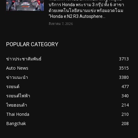
บริการ Honda พระราม 3 กรุ๊ป ทั้ง 6 สาขา
ด้วยเทคโนโลยีสนามแข่ง พร้อมอวดโฉม
“Honda e:N2 R3 Autosphere...
สิงหาคม 7, 2026
POPULAR CATEGORY
ข่าวประชาสัมพันธ์
3713
Auto News
3515
ข่าวแนะนำ
3380
รถยนต์
477
รถยนต์ไฟฟ้า
340
ไทยฮอนด้า
214
Thai Honda
210
Bangchak
208