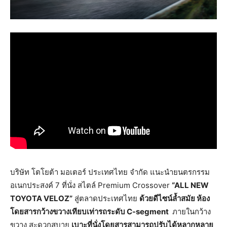
บริษัท โตโยต้า มอเตอร์ ประเทศไทย จำกัด แนะนำยนตรกรรม
อเนกประสงค์ 7 ที่นั่ง สไตล์ Premium Crossover
“
ALL NEW
TOYOTA VELOZ”
สู่ตลาดประเทศไทย
ด้วยดีไซน์ล้ำสมัย ห้อง
โดยสารกว้างขวางเทียบเท่ารถระดับ
C-segment
ภายในกว้าง
ขวาง สะดวกสบาย
เบาะที่นั่งโดยสารสามารถปรับได้หลากหลาย