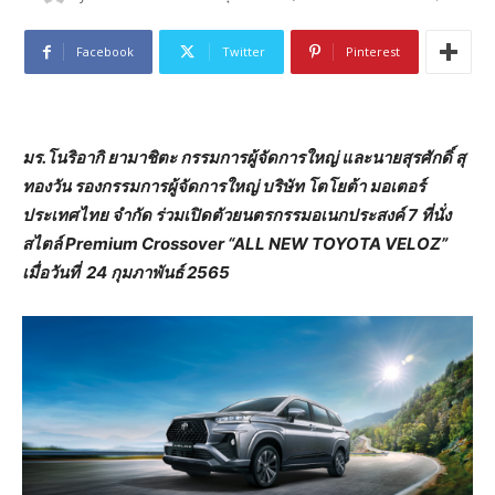
Facebook
Twitter
Pinterest
มร.โนริอากิ ยามาชิตะ กรรมการผู้จัดการใหญ่
และ
นายสุรศักดิ์ สุ
ทองวัน รองกรรมการ
ผู้จัดการใหญ่ บริษัท โตโยต้า มอเตอร์
ประเทศไทย จำกัด
ร่วมเปิดตัว
ยนตรกรรมอเนกประสงค์ 7 ที่นั่ง
สไตล์
Premium Crossover “
ALL NEW TOYOTA VELOZ”
เมื่อวันที่
24
กุมภาพันธ์
2565