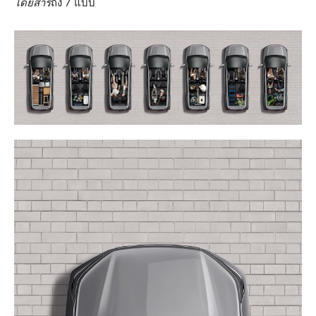
โดยสาร
ถึง 7 แบบ