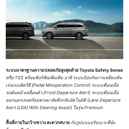
ระบบมาตรฐานความปลอดภัยสูงสุดด้วย
Toyota Safety Sense
หรือ TSS พร้อมฟังก์ชั่นเพิ่มเติม อาทิ ระบบป้องกันการเหยียบคัน
เร่งแบบผิดวิธี (Pedal Misoperation Control) ระบบเตือนเมื่อ
รถคันหน้าเคลื่อนตัว (Front Departure Alert) ระบบเตือนเมื่อ
ออกนอกเลนพร้อมพวงมาลัยดึงกลับอัตโนมัติ (Lane Departure
Alert (LDA) With Steering Assist) ในรุ่น Premium
พื้นที่ภายในกว้างขวาง สะดวกสบาย
กับรูปแบบปรับเบาะที่นั่ง