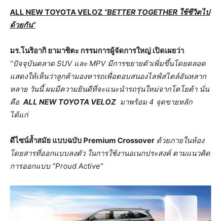
ALL NEW TOYOTA VELOZ
“BETTER TOGETHER ใช้ชีวิตไป
ด้วยกัน”
มร.โนริอากิ ยามาชิตะ กรรมการผู้จัดการใหญ่ เปิดเผยว่า
“ปัจจุบันตลาด
SUV และ MPV มีการขยายตัวเพิ่มขึ้นโดยตลอด
แสดงให้เห็นว่าลูกค้ามองหารถเพื่อตอบสนองไลฟ์สไตล์อันหลาก
หลาย วันนี้ ผมมีความยินดีที่จะแนะนำรถรุ่นใหม่จากโตโยต้า นั่น
คือ
ALL NEW TOYOTA VELOZ
มาพร้อม 4 จุดขายหลัก
ได้แก่
ดีไซน์ล้ำสมัย แบบฉบับ
Premium Crossover
ด้วยภายในห้อง
โดยสารที่ออกแบบลงตัว ในการใช้งานอเนกประสงค์ ตามแนวคิด
การออกแบบ “Proud Active”