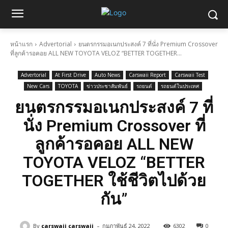
หน้าแรก
Advertorial
ยนตรกรรมอเนกประสงค์ 7 ที่นั่ง Premium Crossover
ที่ลูกค้ารอคอย ALL NEW TOYOTA VELOZ “BETTER TOGETHER...
Advertorial
At First Drive
Auto News
Carswaii Report
Carswaii Test
New Cars
TOYOTA
ข่าวประชาสัมพันธ์
รถยนต์
รถยนต์ในประเทศ
ยนตรกรรมอเนกประสงค์ 7 ที่
นั่ง Premium Crossover ที่
ลูกค้ารอคอย ALL NEW
TOYOTA VELOZ “BETTER
TOGETHER ใช้ชีวิตไปด้วย
กัน”
-
By
carswaii carswaii
กุมภาพันธ์ 24, 2022
6302
0