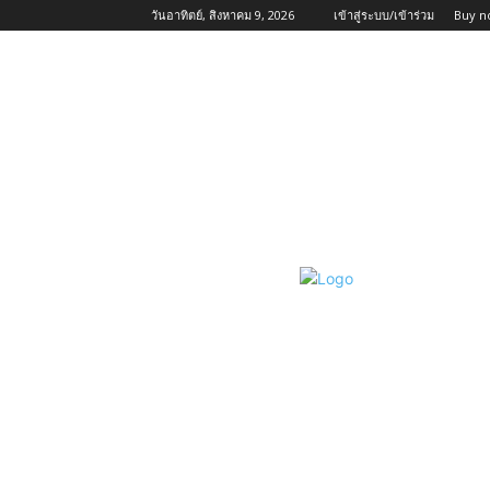
วันอาทิตย์, สิงหาคม 9, 2026
เข้าสู่ระบบ/เข้าร่วม
Buy n