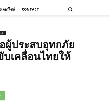
เตอร์ไซค์
CONTACT
นะนำ
อผู้ประสบอุทกภัย
ับเคลื่อนไทยให้
p