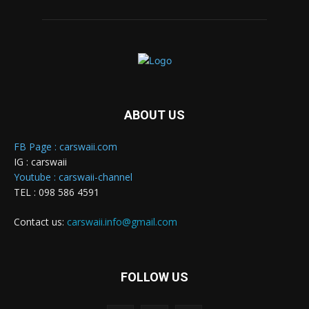
ABOUT US
FB Page : carswaii.com
IG : carswaii
Youtube : carswaii-channel
TEL : 098 586 4591
Contact us:
carswaii.info@gmail.com
FOLLOW US