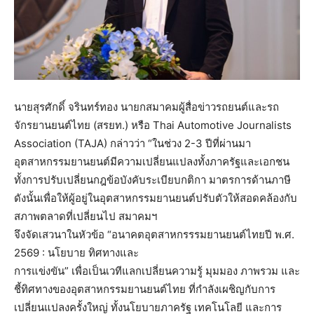
นายสุรศักดิ์ จรินทร์ทอง นายกสมาคมผู้สื่อข่าวรถยนต์และรถ
จักรยานยนต์ไทย (สรยท.) หรือ Thai Automotive Journalists
Association (TAJA) กล่าวว่า “ในช่วง 2-3 ปีที่ผ่านมา
อุตสาหกรรมยานยนต์มีความเปลี่ยนแปลงทั้งภาครัฐและเอกชน
ทั้งการปรับเปลี่ยนกฎข้อบังคับระเบียบกติกา มาตรการด้านภาษี
ดังนั้นเพื่อให้ผู้อยู่ในอุตสาหกรรมยานยนต์ปรับตัวให้สอดคล้องกับ
สภาพตลาดที่เปลี่ยนไป สมาคมฯ
จึงจัดเสวนาในหัวข้อ “อนาคตอุตสาหกรรรมยานยนต์ไทยปี พ.ศ.
2569 : นโยบาย ทิศทางและ
การแข่งขัน” เพื่อเป็นเวทีแลกเปลี่ยนความรู้ มุมมอง ภาพรวม และ
ชี้ทิศทางของอุตสาหกรรมยานยนต์ไทย ที่กำลังเผชิญกับการ
เปลี่ยนแปลงครั้งใหญ่ ทั้งนโยบายภาครัฐ เทคโนโลยี และการ