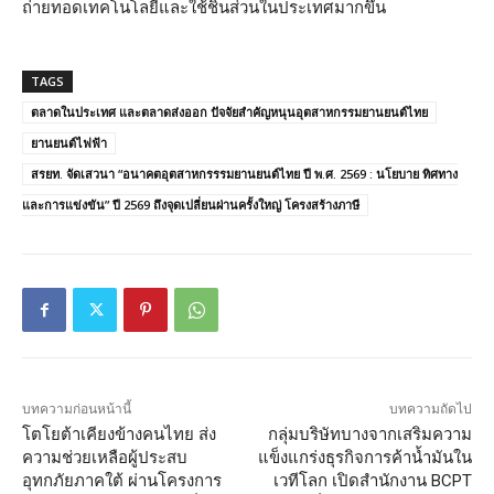
ถ่ายทอดเทคโนโลยีและใช้ชิ้นส่วนในประเทศมากขึ้น
TAGS
ตลาดในประเทศ และตลาดส่งออก ปัจจัยสำคัญหนุนอุตสาหกรรมยานยนต์ไทย
ยานยนต์ไฟฟ้า
สรยท. จัดเสวนา “อนาคตอุตสาหกรรรมยานยนต์ไทย ปี พ.ศ. 2569 : นโยบาย ทิศทาง
และการแข่งขัน” ปี 2569 ถึงจุดเปลี่ยนผ่านครั้งใหญ่ โครงสร้างภาษี
บทความก่อนหน้านี้
บทความถัดไป
โตโยต้าเคียงข้างคนไทย ส่ง
กลุ่มบริษัทบางจากเสริมความ
ความช่วยเหลือผู้ประสบ
แข็งแกร่งธุรกิจการค้าน้ำมันใน
อุทกภัยภาคใต้ ผ่านโครงการ
เวทีโลก เปิดสำนักงาน BCPT