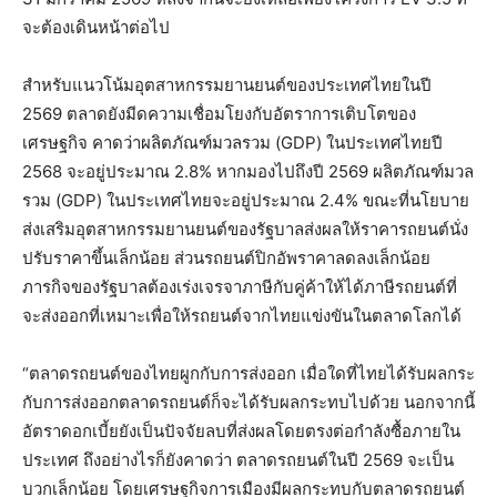
จะต้องเดินหน้าต่อไป
สำหรับแนวโน้มอุตสาหกรรมยานยนต์ของประเทศไทยในปี
2569 ตลาดยังมีดความเชื่อมโยงกับอัตราการเติบโตของ
เศรษฐกิจ คาดว่าผลิตภัณฑ์มวลรวม (GDP) ในประเทศไทยปี
2568 จะอยู่ประมาณ 2.8% หากมองไปถึงปี 2569 ผลิตภัณฑ์มวล
รวม (GDP) ในประเทศไทยจะอยู่ประมาณ 2.4% ขณะที่นโยบาย
ส่งเสริมอุตสาหกรรมยานยนต์ของรัฐบาลส่งผลให้ราคารถยนต์นั่ง
ปรับราคาขึ้นเล็กน้อย ส่วนรถยนต์ปิกอัพราคาลดลงเล็กน้อย
ภารกิจของรัฐบาลต้องเร่งเจรจาภาษีกับคู่ค้าให้ได้ภาษีรถยนต์ที่
จะส่งออกที่เหมาะเพื่อให้รถยนต์จากไทยแข่งขันในตลาดโลกได้
“ตลาดรถยนต์ของไทยผูกกับการส่งออก เมื่อใดที่ไทยได้รับผลกระ
กับการส่งออกตลาดรถยนต์ก็จะได้รับผลกระทบไปด้วย นอกจากนี้
อัตราดอกเบี้ยยังเป็นปัจจัยลบที่ส่งผลโดยตรงต่อกำลังซื้อภายใน
ประเทศ ถึงอย่างไรก็ยังคาดว่า ตลาดรถยนต์ในปี 2569 จะเป็น
บวกเล็กน้อย โดยเศรษฐกิจการเมืองมีผลกระทบกับตลาดรถยนต์