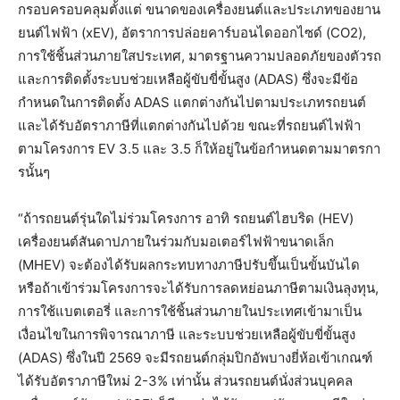
กรอบครอบคลุมตั้งแต่ ขนาดของเครื่องยนต์และประเภทของยาน
ยนต์ไฟฟ้า (xEV), อัตราการปล่อยคาร์บอนไดออกไซด์ (CO2),
การใช้ชิ้นส่วนภายใสประเทศ, มาตรฐานความปลอดภัยของตัวรถ
และการติดตั้งระบบช่วยเหลือผู้ขับขี่ขั้นสูง (ADAS) ซึ่งจะมีข้อ
กำหนดในการติดตั้ง ADAS แตกต่างกันไปตามประเภทรถยนต์
และได้รับอัตราภาษีที่แตกต่างกันไปด้วย ขณะที่รถยนต์ไฟฟ้า
ตามโครงการ EV 3.5 และ 3.5 ก็ให้อยู่ในข้อกำหนดตามมาตรกา
รนั้นๆ
“ถ้ารถยนต์รุ่นใดไม่ร่วมโครงการ อาทิ รถยนต์ไฮบริด (HEV)
เครื่องยนต์สันดาปภายในร่วมกับมอเตอร์ไฟฟ้าขนาดเล็ก
(MHEV) จะต้องได้รับผลกระทบทางภาษีปรับขึ้นเป็นขั้นบันได
หรือถ้าเข้าร่วมโครงการจะได้รับการลดหย่อนภาษีตามเงินลุงทุน,
การใช้แบตเตอรี่ และการใช้ชิ้นส่วนภายในประเทศเข้ามาเป็น
เงื่อนไขในการพิจารณาภาษี และระบบช่วยเหลือผู้ขับขี่ขั้นสูง
(ADAS) ซึ่งในปี 2569 จะมีรถยนต์กลุ่มปิกอัพบางยี่ห้อเข้าเกณฑ์
ได้รับอัตราภาษีใหม่ 2-3% เท่านั้น ส่วนรถยนต์นั่งส่วนบุคคล