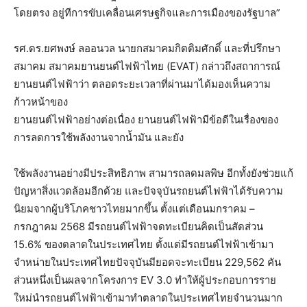
โดยตรง อยู่ทีการขับเคลื่อนเศรษฐกิจและการเมืองของรัฐบาล”
รศ.ดร.ยศพงษ์ ลออนวล นายกสมาคมกิตติมศักดิ์ และที่ปรึกษา
สมาคม สมาคมยานยนต์ไฟฟ้าไทย (EVAT) กล่าวถึงสถาการณ์
ยานยนต์ไฟฟ้าว่า ตลอดระยะเวลาที่ผ่านมาได้มองเห็นความ
ก้าวหน้าของ
ยานยนต์ไฟฟ้าอย่างต่อเนื่อง ยานยนต์ไฟฟ้ามีข้อดีในเรื่องของ
การลดการใช้พลังงานจากน้ำมัน และยัง
ใช้พลังงานอย่างมีประสิทธิภาพ สามารถลดมลพิษ อีกทั้งยังช่วยแก้
ปัญหาสิ่งแวดล้อมอีกด้วย และปัจจุบันรถยนต์ไฟฟ้าได้รับความ
นิยมจากผู้บริโภคชาวไทยมากขึ้น ตั้งแต่เดือนมกราคม –
กรกฎาคม 2568 มีรถยนต์ไฟฟ้าจดทะเบียนคิดเป็นสัดส่วน
15.6% ของตลาดในประเทศไทย ตั้งแต่มีรถยนต์ไฟฟ้าเข้ามา
จำหน่ายในประเทศไทยปัจจุบันมียอดจะทะเบียน 229,562 คัน
ส่วนหนึ่งเป็นผลจากโครงการ EV 3.0 ทำให้ผู้ประกอบการราย
ใหม่นำรถยนต์ไฟฟ้าเข้ามาทำตลาดในประเทศไทยจำนวนมาก