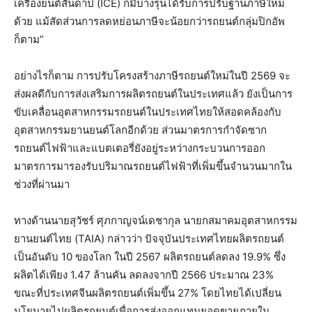
เครื่องยนต์สันดาป (ICE) ก็มีบางรุ่นได้รับการปรับฐานภาษีใหม่
ด้วย แม้สัดส่วนการลดหย่อนภาษีจะน้อยกว่ารถยนต์กลุ่มปิกอัพ
ก็ตาม”
อย่างไรก็ตาม การปรับโครงสร้างภาษีรถยนต์ใหม่ในปี 2569 จะ
ส่งผลดีกับการส่งเสริมการผลิตรถยนต์ในประเทศแล้ว ยังเป็นการ
ขับเคลื่อนอุตสาหกรรมรถยนต์ในประเทศไทยให้สอดคล้องกับ
อุตสาหกรรมยานยนต์โลกอีกด้วย ส่วนมาตรการกำจัดซาก
รถยนต์ไฟฟ้าและแบตเตอรี่ยังอยู่ระหว่างกระบวนการออก
มาตรการมารองรับปริมาณรถยนต์ไฟฟ้าที่เพิ่มขึ้นจำนวนมากใน
ช่วงที่ผ่านมา
ทางด้านนายสุวัชร์ ศุภกาญจน์เดชากุล นายกสมาคมอุตสาหกรรม
ยานยนต์ไทย (TAIA) กล่าวว่า ปัจจุบันประเทศไทยผลิตรถยนต์
เป็นอันดับ 10 ของโลก ในปี 2567 ผลิตรถยนต์ลดลง 19.9% ซึ่ง
ผลิตได้เพียง 1.47 ล้านคัน ลดลงจากปี 2566 ประมาณ 23%
ขณะที่ประเทศจีนผลิตรถยนต์เพิ่มขึ้น 27% โดยไทยได้เปลี่ยน
นโยบายไปผลิตรถยนต์เพื่อการส่งออกแทนยอดขายภายใน