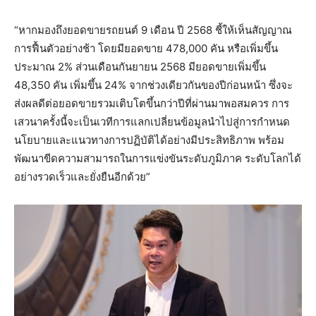
“หากมองถึงยอดขายรถยนต์ 9 เดือน ปี 2568 ชี้ให้เห็นสัญญาณ
การฟื้นตัวอย่างช้า โดยมียอดขาย 478,000 คัน หรือเพิ่มขึ้น
ประมาณ 2% ส่วนเดือนกันยายน 2568 มียอดขายเพิ่มขึ้น
48,350 คัน เพิ่มขึ้น 24% จากช่วงเดียวกันของปีก่อนหน้า ซึ่งจะ
ส่งผลดีต่อยอดขายรวมเติบโตขึ้นกว่าปีที่ผ่านมาพอสมควร การ
เสวนาครั้งนี้จะเป็นเวทีการแลกเปลี่ยนข้อมูลนำไปสู่การกำหนด
นโยบายและแนวทางการปฏิบัติได้อย่างมีประสิทธิภาพ พร้อม
พัฒนาขีดความสามารถในการแข่งขันระดับภูมิภาค ระดับโลกได้
อย่างรวดเร็วและยั่งยืนอีกด้วย”