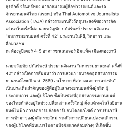
สุรศักดิ์ จรินทร์ทอง นายกสมาคมผู้สื่อข่าวรถยนต์และรถ
จักรยานยนต์ไทย (สรยท.) หรือ Thai Automotive Journalists
Association (TAJA) กล่าวรายงานถึงวัตถุประสงค์ของการจัด
เสวนาในครั้งนี้ต่อ นายขวัญชัย ปภัสร์พงษ์ ประธานจัดงาน
“มหกรรมยานยนต์ ครั้งที่ 42” ประธานในพิธี, วิทยากร และ
สื่อมวลชน
ณ ห้องจูปิเตอร์ 4-5 อาคารชาเลนเจอร์ อิมแพ็ค เมืองทองธานี
นายขวัญชัย ปภัสร์พงษ์ ประธานจัดงาน “มหกรรมยานยนต์ ครั้งที่
42” กล่าวเปิดการสัมมนาว่า การเสวนา “อนาคตอุตสาหกรรรม
ยานยนต์ไทยปี พ.ศ. 2569 : นโยบาย ทิศทางและการแข่งขัน”
เป็นประเด็นสำคัญของผู้ที่อยู่ในแวงวงยานยนต์ทั้งผู้ผลิต ผู้
ประกอบการ และผู้บริโภค ซึ่งเป็นช่วงที่อุตสาหกรรมยานยนต์
ของไทยกำลังอยู่ในช่วงเปลี่ยนผ่านครั้งใหญ่ ตั้งแต่เทคโนโลยียาน
ยนต์ไฟฟ้า การลดการปล่อยคาร์บอนไดออกไซด์ การปรับภาษี
การเข้ามาของผู้ผลิตรายใหม่ รวมถึงการเปลี่ยนแปลงพฤติกรรม
ของผู้บริโภคที่ผันแปรไปตามปัจจัยแวดล้อมต่างๆ ที่เกิดขึ้น