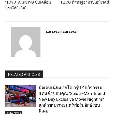
“TOYOTA GIVING ขับเคลื่อน
FZCO ที่สหรัฐอาหรับเอมิเรตส์
ไทยให้ยั่งยืน”
carswaii carswaii
RELATED ARTICLES
มิลเลนเนียม ออโต้ กรุ๊ป จัดกิจกรรม
แทนคำขอบคุณ ‘Spider-Man: Brand
New Day Exclusive Movie Night’ พา
ลูกค้าชมภาพยนตร์ฟอร์มยักษ์รอบ
พิเศษ
Auto News