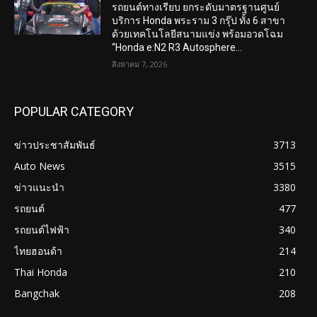
รถยนต์ทางเรียบ ยกระดับมาตรฐานศูนย์
บริการ Honda พระราม 3 กรุ๊ป ทั้ง 6 สาขา
ด้วยเทคโนโลยีสนามแข่ง พร้อมอวดโฉม
“Honda e:N2 R3 Autosphere...
สิงหาคม 7, 2026
POPULAR CATEGORY
ข่าวประชาสัมพันธ์
3713
Auto News
3515
ข่าวแนะนำ
3380
รถยนต์
477
รถยนต์ไฟฟ้า
340
ไทยฮอนด้า
214
Thai Honda
210
Bangchak
208