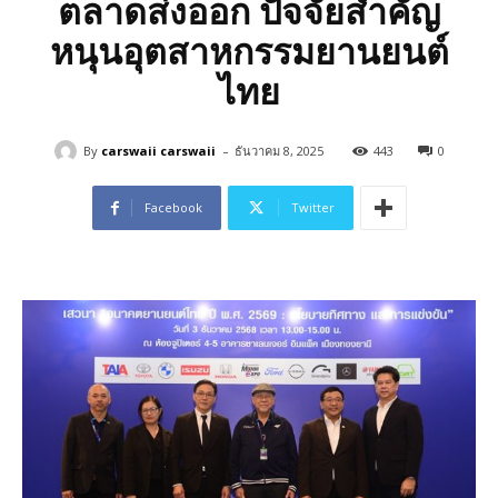
ตลาดส่งออก ปัจจัยสำคัญ
หนุนอุตสาหกรรมยานยนต์
ไทย
-
By
carswaii carswaii
ธันวาคม 8, 2025
443
0
Facebook
Twitter