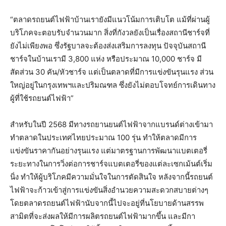
“ตลาดรถยนต์ไฟฟ้าบ้านเรายังมีแนวโน้มการเติบโต แม้ที่ผ่านผู้
บริโภคจะตอบรับจำนวนมาก สิ่งที่กังวลยังเป็นเรื่องสถานีชาร์จที่
ยังไม่เพียงพอ ซึ่งรัฐบาลจะต้องส่งเสริมการลงทุน ปัจจุบันสถานี
ชาร์จในบ้านเรามี 3,800 แห่ง หรือประมาณ 10,000 ชาร์จ มี
สัดส่วน 30 คัน/หัวชาร์จ แต่เป็นตลาดที่มีการแข่งขันรุนแรง ส่วน
ใหญ่อยู่ในกรุงเทพฯและปริมณฑล ซึ่งยังไม่ตอบโจทย์การเดินทาง
ผู้ที่ใช้รถยนต์ไฟฟ้า”
สำหรับในปี 2568 มีทางรถยานยนต์ไฟฟ้าจากแบรนด์ต่างเข้ามา
ทำตลาดในประเทศไทยประมาณ 100 รุ่น ทำให้ตลาดมีการ
แข่งขันราคากันอย่างรุนแรง แต่มาตรฐานการพัฒนาแบตเตอรี่
ระยะทางในการวิ่งต่อการชาร์จแบตเตอรี่ของแต่ละเซกเม้นต์เริ่ม
นิ่ง ทำให้ผู้บริโภคมีความมั่นใจในการตัดสินใจ หลังจากนี้รถยนต์
ไฟฟ้าจะก้าวเข้าสู่การแข่งขันสิ่งอำนวยความสะดวกสบายต่างๆ
โดยตลาดรถยนต์ไฟฟ้านับจากนี้ไปจะอยู่ที่นโยบายด้านสรรพ
สามิตที่จะส่งผลให้มีการผลิตรถยนต์ไฟฟ้ามากขึ้น และมีกา