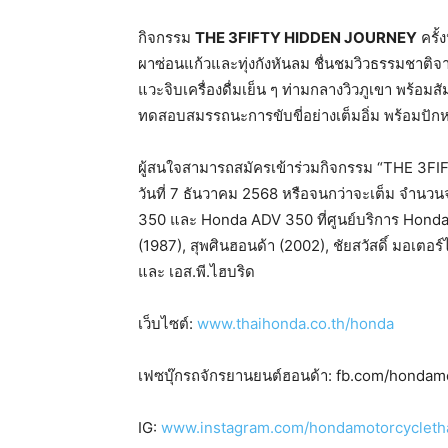
กิจกรรม
THE 3FIFTY HIDDEN JOURNEY
ครั้
ผาซ่อนแก้วและทุ่งกังหันลม ชื่นชมวิวธรรมชาติจา
แวะจิบเครื่องดื่มเย็น ๆ ท่ามกลางวิวภูเขา พร้อม
ทดสอบสมรรถนะการขับขี่อย่างเต็มอิ่ม พร้อมปักหม
ผู้สนใจสามารถสมัครเข้าร่วมกิจกรรม “THE 3FIF
วันที่ 7 ธันวาคม 2568 หรือจนกว่าจะเต็ม จำนวนจ
350 และ Honda ADV 350 ที่ศูนย์บริการ Honda
(1987), สุพศินฮอนด้า (2002), ชัยสวัสดิ์ มอเตอ
และ เอส.พี.ไฮบริด
เว็บไซต์:
www.thaihonda.co.th/honda
เฟซบุ๊กรถจักรยานยนต์ฮอนด้า: fb.com/hondam
IG:
www.instagram.com/hondamotorcycleth