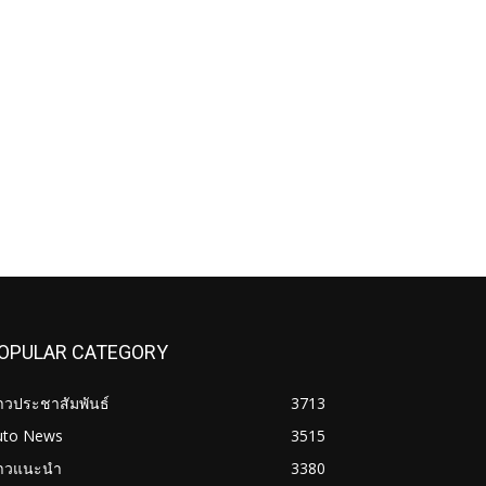
OPULAR CATEGORY
าวประชาสัมพันธ์
3713
uto News
3515
่าวแนะนำ
3380