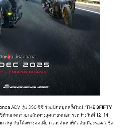
 ADV รุ่น 350 ซีซี ร่วมปักหมุดครั้งใหม่
“THE 3FIFTY
ขี่ท้าลมหนาวบนเส้นทางสุดสายหมอก ระหว่างวันที่ 12–14
ม สนุกกับโค้งทางคดเคี้ยว และค้นหาพิกัดลับเมืองรองสุดชิล