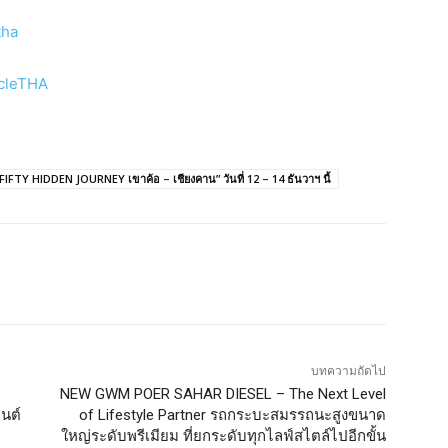
tha
cleTHA
TY HIDDEN JOURNEY เขาค้อ – เชียงคาน” วันที่ 12 – 14 ธันวาฯ นี้
บทความถัดไป
NEW GWM POER SAHAR DIESEL – The Next Level
ยนต์
of Lifestyle Partner รถกระบะสมรรถนะสูงขนาด
ใหญ่ระดับพรีเมียม ที่ยกระดับทุกไลฟ์สไตล์ไปอีกขั้น