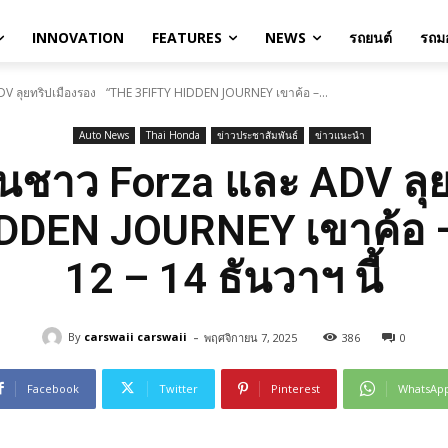
INNOVATION
FEATURES
NEWS
รถยนต์
รถมอ
 ลุยทริปเมืองรอง “THE 3FIFTY HIDDEN JOURNEY เขาค้อ –...
Auto News
Thai Honda
ข่าวประชาสัมพันธ์
ข่าวแนะนำ
นชาว Forza และ ADV ลุ
DDEN JOURNEY เขาค้อ – เ
12 – 14 ธันวาฯ นี้
-
By
carswaii carswaii
พฤศจิกายน 7, 2025
386
0
Facebook
Twitter
Pinterest
WhatsAp