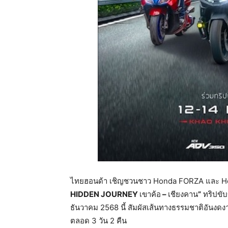
ไทยฮอนด้า เชิญชวนชาว Honda FORZA และ Honda
HIDDEN JOURNEY
เขาค้อ
–
เชียงคาน
”
ทริปขับ
ธันวาคม 2568 นี้ สัมผัสเส้นทางธรรมชาติอันงดงา
ตลอด 3 วัน 2 คืน