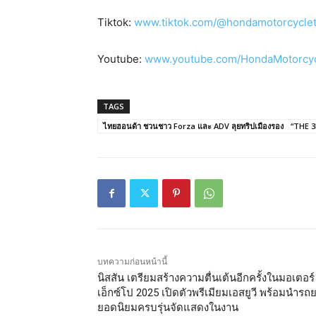
Tiktok:
www.tiktok.com/@hondamotorcycle
Youtube:
www.youtube.com/HondaMotorcy
TAGS
ไทยฮอนด้า ชวนชาว Forza และ ADV ลุยทริปเมืองรอง “THE 3FIF
บทความก่อนหน้านี้
นิสสัน เตรียมสร้างความตื่นเต้นอีกครั้งในมอเตอร์
เอ็กซ์โป 2025 เปิดตัวพรีเมียมเอสยูวี พร้อมนำรถ
ยอดนิยมครบรุ่นจัดแสดงในงาน