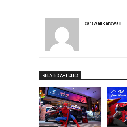
carswaii carswaii
RELATED ARTICLES