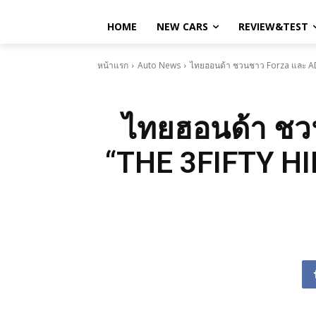
HOME
NEW CARS
REVIEW&TEST
หน้าแรก
Auto News
ไทยฮอนด้า ชวนชาว Forza และ ADV
ไทยฮอนด้า ชว
“THE 3FIFTY HI