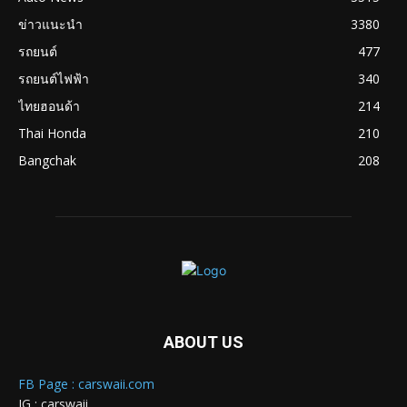
ข่าวแนะนำ
3380
รถยนต์
477
รถยนต์ไฟฟ้า
340
ไทยฮอนด้า
214
Thai Honda
210
Bangchak
208
ABOUT US
FB Page : carswaii.com
IG : carswaii