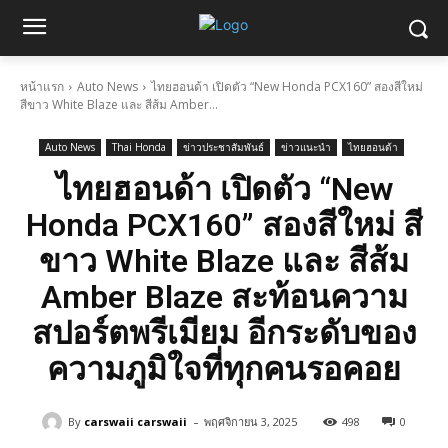
หน้าแรก
Auto News
ไทยฮอนด้า เปิดตัว “New Honda PCX160” สองสีใหม่
สีขาว White Blaze และ สีส้ม Amber...
Auto News
Thai Honda
ข่าวประชาสัมพันธ์
ข่าวแนะนำ
ไทยฮอนด้า
ไทยฮอนด้า เปิดตัว “New
Honda PCX160” สองสีใหม่ สี
ขาว White Blaze และ สีส้ม
Amber Blaze สะท้อนความ
สปอร์ตพรีเมียม อีกระดับของ
ความภูมิใจที่ทุกคนรอคอย
-
By
carswaii carswaii
พฤศจิกายน 3, 2025
498
0