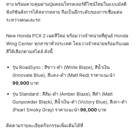
ทาง พร้อมควบคุมผ่านปุ่มคอนโทรลเลอร์ดีไซน์ใหม่ในแบบมัลติ
ฟังก์ชันสั่งการได้หลากหลาย ถือเป็นอีกระดับของการเชื่อมต่อ
ระหว่างคนและรถ
New Honda PCX 2 เฉดสีใหม่ พร้อมวางจำหน่ายที่ศูนย์ Honda
Wing Center ทุกสาขาทั่วประเทศ โดยวางจำหน่ายพร้อมกับเฉด
สีให้เลือกตามสไตล์ ดังนี้
รุ่น RoadSync : สีขาว-ดำ (White Blaze), สีน้ำเงิน
(Innovate Blue), สีแดง-ดำ (Matt Red) ราคาแนะนำ
99,900
บาท
รุ่น Standard : สีส้ม-ดำ (Amber Blaze), สีดำ (Matt
Gunpowder Black), สีน้ำเงิน-ดำ (Victory Blue), สีเทา-ดำ
(Pearl Smoky Gray) ราคาแนะนำ
96,000
บาท
ติดตามรายละเอียดกิจกรรมเพิ่มเติมได้ที่