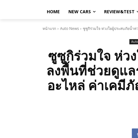
HOME
NEW CARS
REVIEW&TEST
หน้าแรก
Auto News
ซูซูกิร่วมใจ ห่วงใยผู้ประสบภัยน้ำท
Aut
ซูซูกิร่วมใจ ห่
ลงพื้นที่ช่วยดู
อะไหล่ ค่าเคมีภ