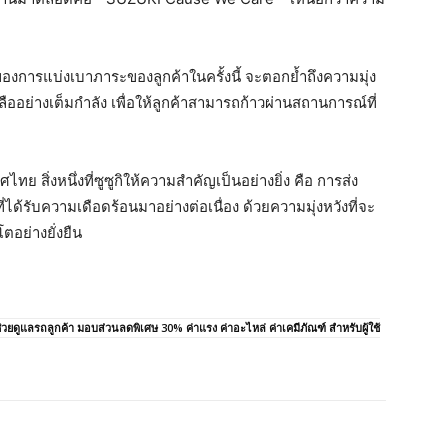
องการแบ่งเบาภาระของลูกค้าในครั้งนี้ จะตอกย้ำถึงความมุ่ง
ืออย่างเต็มกำลัง เพื่อให้ลูกค้าสามารถก้าวผ่านสถานการณ์ที่
ย สิ่งหนึ่งที่ซูซูกิให้ความสำคัญเป็นอย่างยิ่ง คือ การส่ง
้รับความเดือดร้อนมาอย่างต่อเนื่อง ด้วยความมุ่งหวังที่จะ
อย่างยั่งยืน
ี่ช่วยดูแลรถลูกค้า มอบส่วนลดพิเศษ 30% ค่าแรง ค่าอะไหล่ ค่าเคมีภัณฑ์ สำหรับผู้ใช้