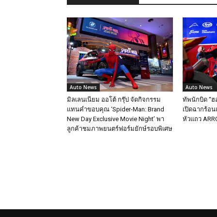
Auto News
Auto News
มิลเลนเนียม ออโต้ กรุ๊ป จัดกิจกรรม
ทัพนักบิด “ฮ
แทนคำขอบคุณ ‘Spider-Man: Brand
เปิดฉากร้อนแ
New Day Exclusive Movie Night’ พา
หัวแถว ARRC
ลูกค้าชมภาพยนตร์ฟอร์มยักษ์รอบพิเศษ