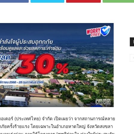
 มอเตอร์ (ประเทศไทย) จำกัด เปิดเผยว่า จากสถานการณ์หลาย
อุทกภัยครั้งร้ายแรง โดยเฉพาะในอำเภอหาดใหญ่ จังหวัดสงขลา