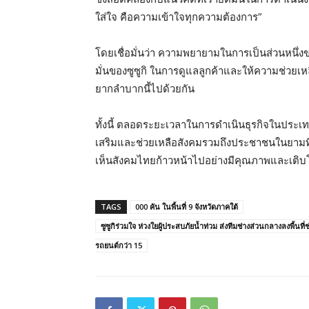
ใส่ใจ คือความเข้าใจทุกความต้องการ”
โดยเชื่อมั่นว่า ความพยายามในการเป็นส่วนหนึ่งข
มั่นของซูซูกิ ในการดูแลลูกค้าและให้ความช่วยเหล
ยากลำบากนี้ไปด้วยกัน
ทั้งนี้ ตลอดระยะเวลาในการดำเนินธุรกิจในประเทศไท
เสริมและช่วยเหลือสังคมรวมถึงประชาชนในยามที่ได
เห็นสังคมไทยก้าวหน้าไปอย่างมีคุณภาพและเติบโต
TAGS
000 คัน ในพื้นที่ 9 จังหวัดภาคใต้
ซูซูกิร่วมใจ ห่วงใยผู้ประสบภัยน้ำท่วม ส่งทีมช่างส่วนกลางลงพื้นท
รถยนต์กว่า 15