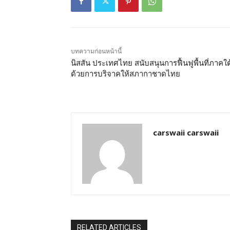
บทความก่อนหน้านี้
นิสสัน ประเทศไทย สนับสนุนการฟื้นฟูพื้นที่ภาคใต
ด้วยการบริจาคให้สภากาชาดไทย
carswaii carswaii
RELATED ARTICLES