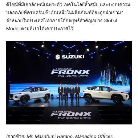
ดีไซน์ที่มีเอกลักษณ์เฉพาะตัว เทคโนโลยีล้ำสมัย และระบบความ
ปลอดภัยที่ครบครัน ซึ่งเป็นหนึ่งในผลิตภัณฑ์ที่จะถูกนำเข้ามา
จำหน่ายในประเทศไทยภายใต้กลยุทธ์สำคัญอย่าง Global
Model ตามที่เราได้เคยประกาศไว้
(
จากซ้าย
) Mr. Masafumi Harano, Managing Officer,