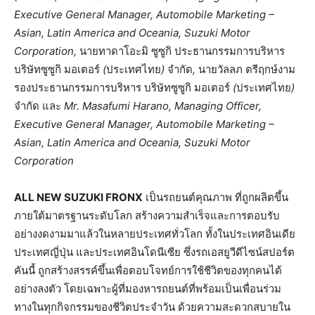
Executive General Manager, Automobile Marketing –
Asian, Latin America and Oceania, Suzuki Motor
Corporation,
นายทาดาโอะมิ
ซูซูกิ
ประธานกรรมการบริหาร
บริษัทซูซูกิ
มอเตอร์
(
ประเทศไทย
)
จำกัด
,
นายวัลลภ
ตรีฤกษ์งาม
รองประธานกรรมการบริหาร
บริษัทซูซูกิ
มอเตอร์
(
ประเทศไทย
)
จำกัด
และ
Mr. Masafumi Harano, Managing Officer,
Executive General Manager, Automobile Marketing –
Asian, Latin America and Oceania, Suzuki Motor
Corporation
ALL NEW SUZUKI FRONX
เป็นรถยนต์คุณภาพ ที่ถูกผลิตขึ้น
ภายใต้มาตรฐานระดับโลก สร้างความสำเร็จและการตอบรับ
อย่างงดงามมาแล้วในหลายประเทศทั่วโลก ทั้งในประเทศอินเดีย
ประเทศญี่ปุ่น และประเทศอินโดนีเซีย ซึ่งรถเอสยูวีดีไซน์สปอร์ต
คันนี้ ถูกสร้างสรรค์ขึ้นเพื่อตอบโจทย์การใช้ชีวิตของทุกคนได้
อย่างลงตัว โดยเฉพาะผู้ที่มองหารถยนต์ที่พร้อมเป็นเพื่อนร่วม
ทางในทุกกิจกรรมของชีวิตประจำวัน ด้วยความสะดวกสบายใน