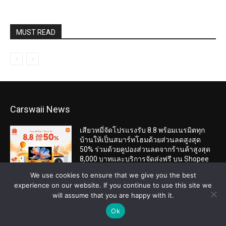
Carswaii News
เสียวหมี่จัดโปรแรงรับ 8.8 พร้อมเนรมิตทุก
บ้านให้เป็นสมาร์ทโฮมด้วยส่วนลดสูงสุด
50% ร่วมด้วยคูปองส่วนลดจากร้านค้าสูงสุด
8,000 บาทและบริการจัดส่งฟรี บน Shopee
เริ่มแล้ววันนี้เวลา 20:00 น. ถึง 10 ส.ค. 69
We use cookies to ensure that we give you the best
สิงหาคม 7, 2026
experience on our website. If you continue to use this site we
will assume that you are happy with it.
GAC AION Thailand เปิดจำหน่าย GAC GN8
PHEV ราคาเริ่มต้น 2.199 ล้านบาท พร้อม
Ok
แคมเปญพิเศษช่วงเปิดตัว และบริการหลังการ