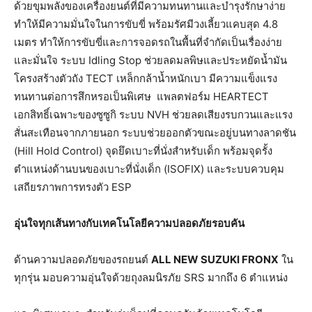
ด้วยขุมพลังของเครื่องยนต์ที่มีความทนทานและบำรุงรักษาง่าย
ทำให้มีความมั่นใจในการขับขี่ พร้อมรัศมีวงเลี้ยวแคบสุด 4.8
เมตร ทำให้การขับขี่และการจอดรถในพื้นที่จำกัดเป็นเรื่องง่าย
และมั่นใจ ระบบ Idling Stop ช่วยลดมลพิษและประหยัดน้ำมัน
โครงสร้างตัวถัง TECT เหล็กกล้าน้ำหนักเบา มีความแข็งแรง
ทนทานต่อการสึกหรอเป็นพิเศษ
แพลตฟอร์ม HEARTECT
เอกสิทธิ์เฉพาะของซูซูกิ ระบบ NVH ช่วยลดเสียงรบกวนและแรง
สั่นสะเทือนจากภายนอก ระบบช่วยออกตัวขณะอยู่บนทางลาดชัน
(Hill Hold Control) จุดยึดเบาะที่นั่งสำหรับเด็ก พร้อมจุดรั้ง
ตำแหน่งด้านบนของเบาะที่นั่งเด็ก (ISOFIX) และระบบควบคุม
เสถียรภาพการทรงตัว ESP
อุ่นใจทุกเส้นทางกับเทคโนโลยีความปลอดภัยรอบคัน
ด้านความปลอดภัยของรถยนต์
ALL NEW SUZUKI FRONX
ใน
ทุกรุ่น มอบความอุ่นใจด้วยถุงลมนิรภัย SRS มากถึง 6 ตำแหน่ง