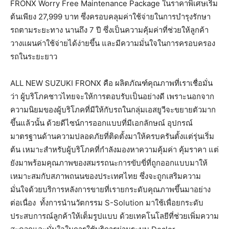
FRONX Worry Free Maintenance Package ในราคาพิเศษเริ่ม
ต้นเพียง 27,999 บาท ซึ่งครอบคลุมค่าใช้จ่ายในการบำรุงรักษา
รถตามระยะทาง นานถึง 7 ปี ซึ่งเป็นความคุ้มค่าที่ช่วยให้ลูกค้า
วางแผนค่าใช้จ่ายได้ง่ายขึ้น และมีความมั่นใจในการครอบครอง
รถในระยะยาว
ALL NEW SUZUKI FRONX คือ ผลิตภัณฑ์คุณภาพที่เราเชื่อมั่น
ว่า ผู้บริโภคชาวไทยจะให้การตอบรับเป็นอย่างดี เพราะนอกจาก
ความนิยมของผู้บริโภคที่มีให้กับรถในกลุ่มเอสยูวีจะขยายตัวมาก
ขึ้นแล้วนั้น ด้วยดีไซน์การออกแบบที่มีเอกลักษณ์ อุปกรณ์
มาตรฐานด้านความปลอดภัยที่ติดตั้งมาให้ครบครันตั้งแต่รุ่นเริ่ม
ต้น เหมาะสำหรับผู้บริโภคที่กำลังมองหาความคุ้มค่า คุ้มราคา แต่
ยังมาพร้อมคุณภาพของสมรรถนะการขับขี่ที่ถูกออกแบบมาให้
เหมาะสมกับสภาพถนนของประเทศไทย ซึ่งจะถูกเสริมความ
มั่นใจด้วยบริการหลังการขายที่เรายกระดับคุณภาพขึ้นมาอย่าง
ต่อเนื่อง
ทั้งการนำนวัตกรรม S-Solution มาใช้เพื่อยกระดับ
ประสบการณ์ลูกค้าให้เต็มรูปแบบ ด้วยเทคโนโลยีที่ช่วยเพิ่มความ