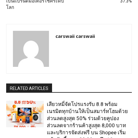
เป็นแบรนด์มอเตอร์ไซค์ระดับ
37.3%
โลก
carswaii carswaii
RELATED ARTICLES
เสียวหมี่จัดโปรแรงรับ 8.8 พร้อม
เนรมิตทุกบ้านให้เป็นสมาร์ทโฮมด้วย
ส่วนลดสูงสุด 50% ร่วมด้วยคูปอง
ส่วนลดจากร้านค้าสูงสุด 8,000 บาท
และบริการจัดส่งฟรี บน Shopee เริ่ม