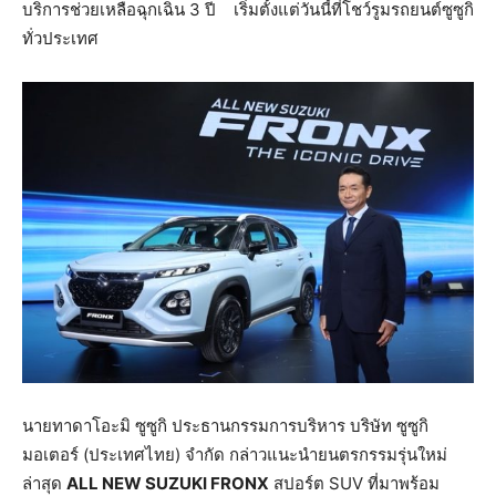
บริการช่วยเหลือฉุกเฉิน 3 ปี
เริ่มตั้งแต่วันนี้ที่โชว์รูมรถยนต์ซูซูกิ
ทั่วประเทศ
นายทาดาโอะมิ ซูซูกิ ประธานกรรมการบริหาร บริษัท ซูซูกิ
มอเตอร์ (ประเทศไทย) จำกัด กล่าวแนะนำยนตรกรรมรุ่นใหม่
ล่าสุด
ALL NEW SUZUKI FRONX
สปอร์ต SUV ที่มาพร้อม