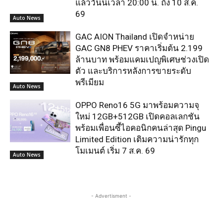
แล้ววันนี้เวลา 20:00 น. ถึง 10 ส.ค.
69
Auto News
GAC AION Thailand เปิดจำหน่าย
GAC GN8 PHEV ราคาเริ่มต้น 2.199
ล้านบาท พร้อมแคมเปญพิเศษช่วงเปิด
ตัว และบริการหลังการขายระดับ
พรีเมียม
Auto News
OPPO Reno16 5G มาพร้อมความจุ
ใหม่ 12GB+512GB เปิดคอลเลกชัน
พร้อมเพื่อนซี้ไอคอนิกคนล่าสุด Pingu
Limited Edition เติมความน่ารักทุก
โมเมนต์ เริ่ม 7 ส.ค. 69
Auto News
- Advertisment -