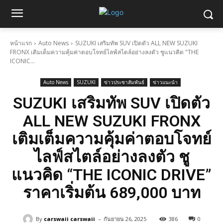
หน้าแรก
Auto News
SUZUKI เสริมทัพ SUV เปิดตัว ALL NEW SUZUKI
FRONX เติมเต็มความคุ้มค่าตอบโจทย์ไลฟ์สไตล์อย่างลงตัว ชูแนวคิด "THE
ICONIC...
Auto News
SUZUKI
ข่าวประชาสัมพันธ์
ข่าวแนะนำ
SUZUKI เสริมทัพ SUV เปิดตัว
ALL NEW SUZUKI FRONX
เติมเต็มความคุ้มค่าตอบโจทย์
ไลฟ์สไตล์อย่างลงตัว ชู
แนวคิด “THE ICONIC DRIVE”
ราคาเริ่มต้น 689,000 บาท
-
By
carswaii carswaii
กันยายน 26, 2025
386
0