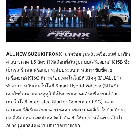
ALL NEW SUZUKI FRONX
มาพร้อมขุมพลังเครื่องยนต์เบนซิน
4 สูบ ขนาด 1.5 ลิตร มีให้เลือกทั้งในรูปแบบเครื่องยนต์ K15B ซึ่ง
เป็นรุ่นเริ่มต้น พร้อมยกระดับประสบการณ์การขับขี่ด้วย
เครื่องยนต์ K15C ที่มาพร้อมเทคโนโลยีหัวฉีดคู่ (DUALJET)
ทำงานร่วมกับเทคโนโลยี Smart Hybrid Vehicle (SHVS)
เอกสิทธิ์เฉพาะของซูซูกิ ที่เป็นการผสานพลังเครื่องยนต์ด้วย
เทคโนโลยี Integrated Starter Generator (ISG)
และ
แบตเตอรี่ลิเธียมไอออน พร้อมมอบสมรรถนะที่เร้าใจด้วยอัตรา
เร่งที่เฉียบคม และประหยัดน้ำมัน ทำให้ทุกการเดินทางเป็นไป
อย่างนุ่มนวลและเงียบสบายอย่างลงตัว