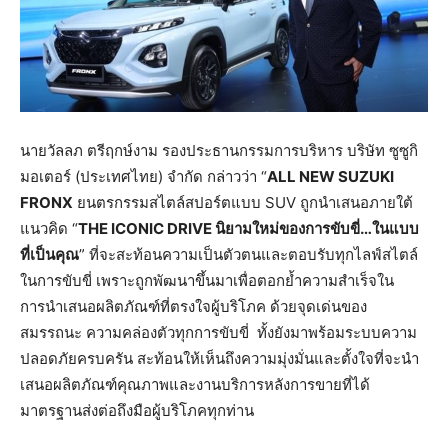
นายวัลลภ ตรีฤกษ์งาม รองประธานกรรมการบริหาร บริษัท ซูซูกิ
มอเตอร์ (ประเทศไทย) จำกัด กล่าวว่า “
ALL NEW SUZUKI
FRONX
ยนตรกรรมสไตล์สปอร์ตแบบ SUV ถูกนำเสนอภายใต้
แนวคิด “
THE ICONIC DRIVE
นิยามใหม่ของการขับขี่
…
ในแบบ
ที่เป็นคุณ
” ที่จะสะท้อนความเป็นตัวตนและตอบรับทุกไลฟ์สไตล์
ในการขับขี่ เพราะถูกพัฒนาขึ้นมาเพื่อตอกย้ำความสำเร็จใน
การนำเสนอผลิตภัณฑ์ที่ตรงใจผู้บริโภค ด้วยจุดเด่นของ
สมรรถนะ ความคล่องตัวทุกการขับขี่
ทั้งยังมาพร้อมระบบความ
ปลอดภัยครบครัน สะท้อนให้เห็นถึงความมุ่งมั่นและตั้งใจที่จะนำ
เสนอผลิตภัณฑ์คุณภาพและงานบริการหลังการขายที่ได้
มาตรฐานส่งต่อถึงมือผู้บริโภคทุกท่าน