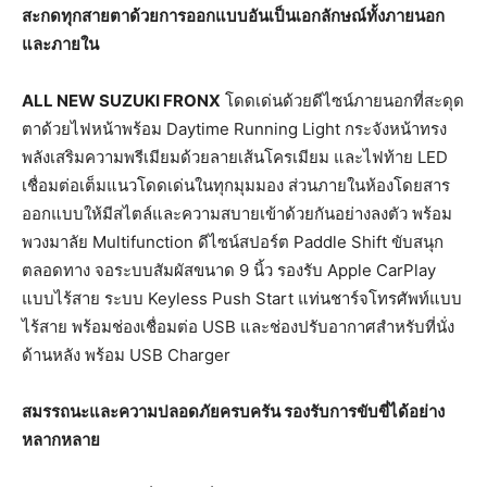
สะกดทุกสายตาด้วยการออกแบบอันเป็นเอกลักษณ์ทั้งภายนอก
และภายใน
ALL NEW SUZUKI FRONX
โดดเด่นด้วยดีไซน์ภายนอกที่สะดุด
ตาด้วยไฟหน้าพร้อม Daytime Running Light กระจังหน้าทรง
พลังเสริมความพรีเมียมด้วยลายเส้นโครเมียม และไฟท้าย LED
เชื่อมต่อเต็มแนวโดดเด่นในทุกมุมมอง ส่วนภายในห้องโดยสาร
ออกแบบให้มีสไตล์และความสบายเข้าด้วยกันอย่างลงตัว พร้อม
พวงมาลัย Multifunction ดีไซน์สปอร์ต Paddle Shift ขับสนุก
ตลอดทาง จอระบบสัมผัสขนาด 9 นิ้ว รองรับ Apple CarPlay
แบบไร้สาย ระบบ Keyless Push Start แท่นชาร์จโทรศัพท์แบบ
ไร้สาย พร้อมช่องเชื่อมต่อ USB และช่องปรับอากาศสำหรับที่นั่ง
ด้านหลัง พร้อม USB Charger
สมรรถนะและความปลอดภัยครบครัน
รองรับการขับขี่ได้อย่าง
หลากหลาย