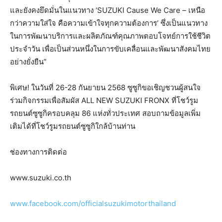
และยังคงยึดมั่นในแนวทาง ‘SUZUKI Cause We Care – เหนือ
กว่าความใส่ใจ คือความเข้าใจทุกความต้องการ’ ซึ่งเป็นแนวทาง
ในการพัฒนาบริการและผลิตภัณฑ์คุณภาพตอบโจทย์การใช้ชีวิต
ประจำวัน เพื่อเป็นส่วนหนึ่งในการขับเคลื่อนและพัฒนาสังคมไทย
อย่างยั่งยืน”
พิเศษ! ในวันที่ 26-28 กันยายน 2568 ซูซูกิขอเชิญชวนผู้สนใจ
ร่วมกิจกรรมเพื่อสัมผัส ALL NEW SUZUKI FRONX ที่โชว์รูม
รถยนต์ซูซูกิครอบคลุม 86 แห่งทั่วประเทศ สอบถามข้อมูลเพิ่ม
เติมได้ที่โชว์รูมรถยนต์ซูซูกิใกล้บ้านท่าน
ช่องทางการติดต่อ
www.suzuki.co.th
www.facebook.com/officialsuzukimotorthailand