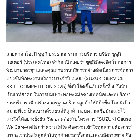
นายทาดาโอะมิ ซูซูกิ ประธานกรรมการบริหาร บริษัท ซูซูกิ
มอเตอร์ (ประเทศไทย) จำกัด เปิดเผยว่า ซูซูกิยังคงยึดมั่นต่อการ
พัฒนามาตรฐานและคุณภาพงานบริการอย่างต่อเนื่อง การจัดการ
แข่งขันทักษะงานบริการประจำปี 2568 (SUZUKI SERVICE
SKILL COMPETITION 2025) ซึ่งปีนี้จัดขึ้นเป็นครั้งที่ 4 จึงนับ
เป็นเวทีสำคัญในการบ่มเพาะทักษะฝีมือช่างเทคนิคและที่ปรึกษา
งานบริการ เพื่อสร้างมาตรฐานบริการลูกค้าให้ดียิ่งขึ้น โดยมีเป้า
หมายที่จะเป็นแบรนด์รถยนต์ที่ลูกค้ามอบความเชื่อมั่นและไว้
วางใจได้อย่างยั่งยืน ซึ่งสอดคล้องกับโครงการ “SUZUKI Cause
We Care-เหนือกว่าความใส่ใจ คือความเข้าใจทุกความต้องการ”
เพราะเราห่วงใยลูกค้าในทุกช่วงเวลาทั้งก่อนและหลังการขาย ซึ่ง