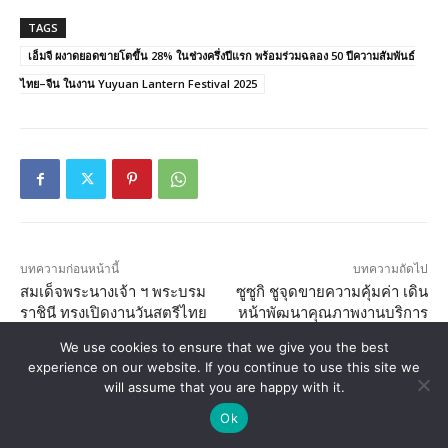
We use cookies to ensure that we give you the best
experience on our website. If you continue to use this site we
will assume that you are happy with it.
Ok