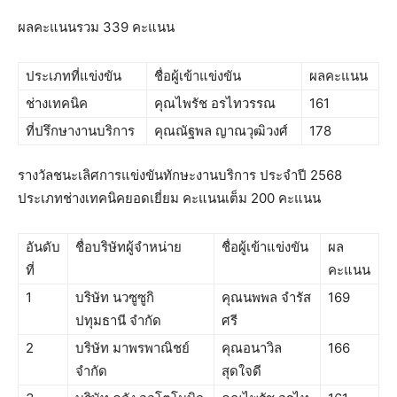
ผลคะแนนรวม 339 คะแนน
ประเภทที่แข่งขัน
ชื่อผู้เข้าแข่งขัน
ผลคะแนน
ช่างเทคนิค
คุณไพรัช อรไทวรรณ
161
ที่ปรึกษางานบริการ
คุณณัฐพล​ ญาณวุฒิวงศ์
178
รางวัลชนะเลิศการแข่งขันทักษะงานบริการ ประจำปี 2568
ประเภทช่างเทคนิคยอดเยี่ยม คะแนนเต็ม 200 คะแนน
อันดับ
ชื่อบริษัทผู้จำหน่าย
ชื่อผู้เข้าแข่งขัน
ผล
ที่
คะแนน
1
บริษัท นวซูซูกิ
คุณนพพล จำรัส
169
ปทุมธานี จำกัด
ศรี
2
บริษัท มาพรพาณิชย์
คุณอนาวิล
166
จำกัด
สุดใจดี