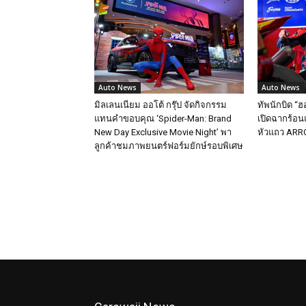
Auto News
Auto News
มิลเลนเนียม ออโต้ กรุ๊ป จัดกิจกรรม
ทัพนักบิด “ฮ
แทนคำขอบคุณ ‘Spider-Man: Brand
เปิดฉากร้อนแ
New Day Exclusive Movie Night’ พา
หัวแถว ARRC
ลูกค้าชมภาพยนตร์ฟอร์มยักษ์รอบพิเศษ