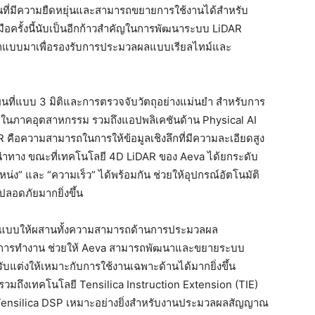
ันที่มีความยืดหยุ่นและสามารถขยายการใช้งานได้สำหรับ
อครั้งนี้นับเป็นอีกก้าวสำคัญในการพัฒนาระบบ LiDAR
รออกแบบมาเพื่อรองรับการประมวลผลแบบเรียลไทม์และ
ี่แบบ 3 มิติและการตรวจจับวัตถุอย่างแม่นยำ สำหรับการ
ติในภาคอุตสาหกรรม รวมถึงแอปพลิเคชันด้าน Physical AI
R คือความสามารถในการให้ข้อมูลเชิงลึกที่มีความละเอียดสูง
ำทาง ขณะที่เทคโนโลยี 4D LiDAR ของ Aeva ได้ยกระดับ
่ง” และ “ความเร็ว” ได้พร้อมกัน ช่วยให้อุปกรณ์อัตโนมัติ
อดภัยมากยิ่งขึ้น
กแบบให้ผสานทั้งความสามารถด้านการประมวลผล
่งการทำงาน ช่วยให้ Aeva สามารถพัฒนาและขยายระบบ
บแต่งให้เหมาะกับการใช้งานเฉพาะด้านได้มากยิ่งขึ้น
 รวมถึงเทคโนโลยี Tensilica Instruction Extension (TIE)
ให้ Tensilica DSP เหมาะอย่างยิ่งสำหรับงานประมวลผลสัญญาณ