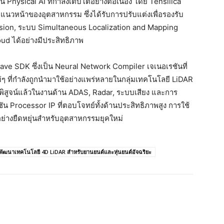
hysical AI ที่กำลังเติบโตอย่างต่อเนื่อง โดย Tensilica
นวหน้าของอุตสาหกรรม ซึ่งได้รับการปรับแต่งเพื่อรองรับ
sion, ระบบ Simultaneous Localization and Mapping
d ได้อย่างมีประสิทธิภาพ
ve SDK ซึ่งเป็น Neural Network Compiler เจเนอเรชันที่
ม่ๆ ที่กำลังถูกนำมาใช้อย่างแพร่หลายในกลุ่มเทคโนโลยี LiDAR
พิสูจน์แล้วในงานด้าน ADAS, Radar, ระบบเสียง และการ
น Processor IP ที่ตอบโจทย์ทั้งด้านประสิทธิภาพสูง การใช้
่างยืดหยุ่นสำหรับอุตสาหกรรมยุคใหม่
งพัฒนาเทคโนโลยี 4D LiDAR สำหรับยานยนต์และหุ่นยนต์อัจฉริยะ