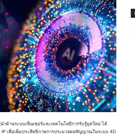
้นำด้านระบบเซ็นเซอร์และเทคโนโลยีการรับรู้ยุคใหม่ ได้
P IP เพื่อเพิ่มประสิทธิภาพการประมวลผลสัญญาณในระบบ 4D