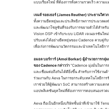
แบบเรียลไทม์ ที่ต้องการทั้งความรวดเร็ว ความ
เจมส์ รอยเธอร์ (
James Reuther) ประธานวิศวกร
ทั้งความยืดหยุ่นและประสิทธิภาพการประมวลผลท
และพัฒนาโซลูชันที่รองรับการขยายตัวได้สำหรั
Vision DSP เข้ากับระบบ LiDAR เจเนอเรชันใหม่
ปรับแต่งได้อย่างยืดหยุ่นของ Cadence ควบคู่กั
เพื่อเร่งการพัฒนานวัตกรรมและนำเทคโนโลยีการตรว
อมอล บอร์การ์ (
Amol Borkar)
ผู้อำนวยการกลุ
ของ Cadence กล่าวว่า
“Cadence มุ่งมั่นในกา
และเชื่อมต่อถึงกันได้ดียิ่งขึ้น สำหรับการใช้งานด้า
ร่วมงานกับ Aeva ในการยกระดับเทคโนโลยีการรับ
เราช่วยให้ผู้พัฒนา SoC สามารถสร้างความแตกต
แอปพลิเคชันยุคใหม่ที่ต้องการการตอบสนองรวดเร
Aeva ถือเป็นอีกหนึ่งบริษัทชั้นนำที่เข้ามาใช้ Ten