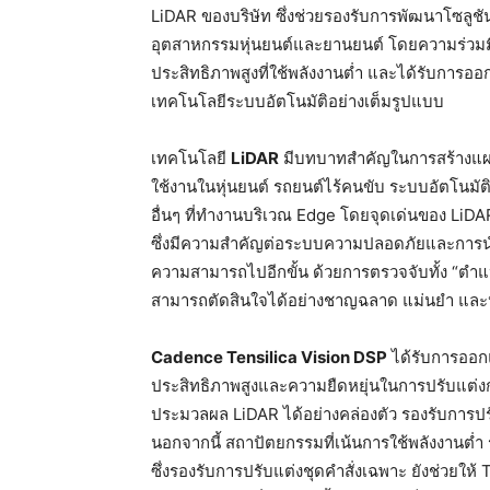
LiDAR ของบริษัท ซึ่งช่วยรองรับการพัฒนาโซลูช
อุตสาหกรรมหุ่นยนต์และยานยนต์ โดยความร่วมมื
ประสิทธิภาพสูงที่ใช้พลังงานต่ำ และได้รับกา
เทคโนโลยีระบบอัตโนมัติอย่างเต็มรูปแบบ
เทคโนโลยี
LiDAR
มีบทบาทสำคัญในการสร้างแผนท
ใช้งานในหุ่นยนต์ รถยนต์ไร้คนขับ ระบบอัตโนมั
อื่นๆ ที่ทำงานบริเวณ Edge โดยจุดเด่นของ LiDA
ซึ่งมีความสำคัญต่อระบบความปลอดภัยและการน
ความสามารถไปอีกขั้น ด้วยการตรวจจับทั้ง “ตำแหน
สามารถตัดสินใจได้อย่างชาญฉลาด แม่นยำ และปล
Cadence Tensilica Vision DSP
ได้รับการออ
ประสิทธิภาพสูงและความยืดหยุ่นในการปรับแต
ประมวลผล LiDAR ได้อย่างคล่องตัว รองรับการปรั
นอกจากนี้ สถาปัตยกรรมที่เน้นการใช้พลังงานต่ำ
ซึ่งรองรับการปรับแต่งชุดคำสั่งเฉพาะ ยังช่วย