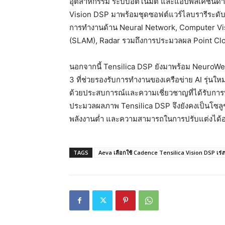
อุตสาหกรรม ระบบอัตโนมัติ และแอปพลิเคชันด้าน P
Vision DSP มาพร้อมชุดซอฟต์แวร์ไลบรารีระดับแ
การทำงานด้าน Neural Network, Computer Vi
(SLAM), Radar รวมถึงการประมวลผล Point Clou
นอกจากนี้ Tensilica DSP ยังมาพร้อม NeuroWea
3 ที่ช่วยรองรับการทำงานของเครือข่าย AI รุ่นให
ด้วยประสบการณ์และความเชี่ยวชาญที่ได้รับการ
ประมวลผลภาพ Tensilica DSP จึงยังคงเป็นโซลูชั
พลังงานต่ำ และความสามารถในการปรับแต่งได้อย
TAGS
Aeva เลือกใช้ Cadence Tensilica Vision DSP เร่