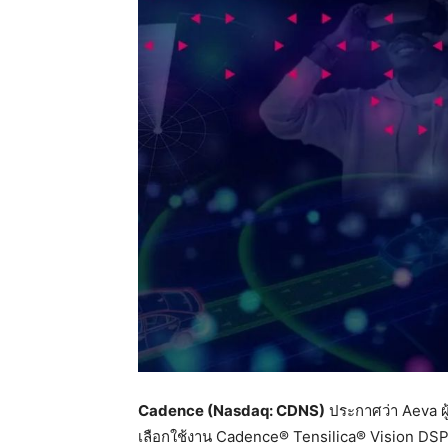
Cadence (Nasdaq: CDNS)
ประกาศว่า Aeva ผู
เลือกใช้งาน Cadence® Tensilica® Vision DS