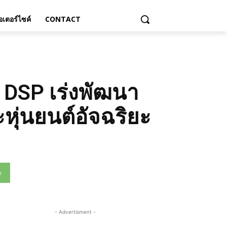
เตอร์ไซค์
CONTACT
n DSP เร่งพัฒนา
ุ่นยนต์อัจฉริยะ
p
- Advertisment -