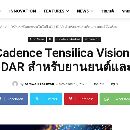
INNOVATION
FEATURES
NEWS
รถยนต์
รถมอ
 Vision DSP เร่งพัฒนาเทคโนโลยี 4D LiDAR สำหรับยานยนต์และหุ่นยนต์อัจฉริยะ
Auto News
IT
ข่าวประชาสัมพันธ์
ข่าวแนะนำ
Cadence Tensilica Visio
iDAR สำหรับยานยนต์และห
-
By
carswaii carswaii
พฤษภาคม 19, 2026
201
0
Facebook
Twitter
Pinterest
WhatsAp