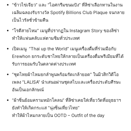
“ข้าวไข่เจียว” และ “ไอศกรีมขนมปัง” ที่ลิซ่าเลือกทานในงาน
เฉลิมฉลองรับรางวัล Spotify Billions Club Plaque จนกลาย
เป็นไวรัลชั่วข้ามคืน
“โรตีสายไหม” เมนูที่ปรากฏใน Instagram Story ของลิซ่า
ทำให้แฟนคลับแห่ตามชิมทั่วประเทศ
เปิดเมนู
“Thai up the World” เมนูเครื่องดื่มที่ร่วมมือกับ
Erewhon ยกระดับชาไทยให้กลายเป็นเครื่องดื่มพรีเมียมที่ได้
รับการยอมรับในตลาดต่างประเทศ
“ชุดไทยผ้าไหมยกลำพูนพร้อมรัดเกล้ายอด” ในมิวสิกวิดีโอ
เพลง “LALISA” นำเสนอผ่านชุดสไบและเครื่องประดับศีรษะ
อันเป็นเอกลักษณ์
“ผ้าซิ่นย้อมครามหมักโคลน” ที่ลิซ่าเคยใส่เที่ยววัดที่อยุธยาฯ
ยังทำให้เกิดกระแส “นุ่งซิ่นเที่ยวไทย”
ทำให้ผ้าไหมกลายเป็น OOTD – Outfit of the day