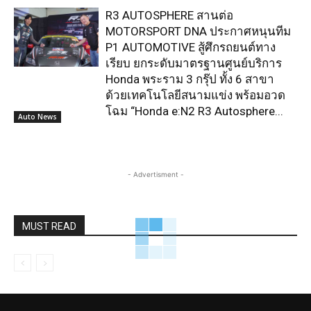
R3 AUTOSPHERE สานต่อ
MOTORSPORT DNA ประกาศหนุนทีม
P1 AUTOMOTIVE สู้ศึกรถยนต์ทาง
เรียบ ยกระดับมาตรฐานศูนย์บริการ
Honda พระราม 3 กรุ๊ป ทั้ง 6 สาขา
ด้วยเทคโนโลยีสนามแข่ง พร้อมอวด
โฉม “Honda e:N2 R3 Autosphere...
Auto News
- Advertisment -
MUST READ