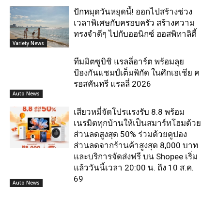
ปักหมุดวันหยุดนี้! ออกไปสร้างช่วง
เวลาพิเศษกับครอบครัว สร้างความ
ทรงจำดีๆ ไปกับออนิกซ์ ฮอสพิทาลิตี้
Variety News
ทีมมิตซูบิชิ แรลลี่อาร์ต พร้อมลุย
ป้องกันแชมป์เต็มพิกัด ในศึกเอเชีย ค
รอสคันทรี แรลลี่ 2026
Auto News
เสียวหมี่จัดโปรแรงรับ 8.8 พร้อม
เนรมิตทุกบ้านให้เป็นสมาร์ทโฮมด้วย
ส่วนลดสูงสุด 50% ร่วมด้วยคูปอง
ส่วนลดจากร้านค้าสูงสุด 8,000 บาท
และบริการจัดส่งฟรี บน Shopee เริ่ม
แล้ววันนี้เวลา 20:00 น. ถึง 10 ส.ค.
69
Auto News