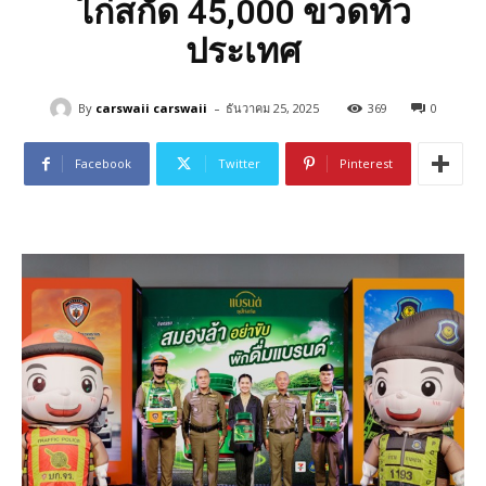
ไก่สกัด 45,000 ขวดทั่ว
ประเทศ
-
By
carswaii carswaii
ธันวาคม 25, 2025
369
0
Facebook
Twitter
Pinterest