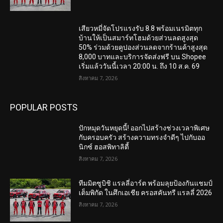
เสียวหมี่จัดโปรแรงรับ 8.8 พร้อมเนรมิตทุก
บ้านให้เป็นสมาร์ทโฮมด้วยส่วนลดสูงสุด
50% ร่วมด้วยคูปองส่วนลดจากร้านค้าสูงสุด
8,000 บาทและบริการจัดส่งฟรี บน Shopee
เริ่มแล้ววันนี้เวลา 20:00 น. ถึง 10 ส.ค. 69
สิงหาคม 7, 2026
POPULAR POSTS
ปักหมุดวันหยุดนี้! ออกไปสร้างช่วงเวลาพิเศษ
กับครอบครัว สร้างความทรงจำดีๆ ไปกับออ
นิกซ์ ฮอสพิทาลิตี้
สิงหาคม 7, 2026
ทีมมิตซูบิชิ แรลลี่อาร์ต พร้อมลุยป้องกันแชมป์
เต็มพิกัด ในศึกเอเชีย ครอสคันทรี แรลลี่ 2026
สิงหาคม 7, 2026