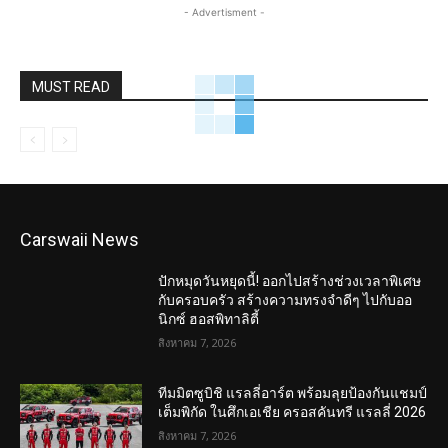
- Advertisment -
MUST READ
Carswaii News
ปักหมุดวันหยุดนี้! ออกไปสร้างช่วงเวลาพิเศษ
กับครอบครัว สร้างความทรงจำดีๆ ไปกับออ
นิกซ์ ฮอสพิทาลิตี้
สิงหาคม 7, 2026
ทีมมิตซูบิชิ แรลลี่อาร์ต พร้อมลุยป้องกันแชมป์
เต็มพิกัด ในศึกเอเชีย ครอสคันทรี แรลลี่ 2026
สิงหาคม 7, 2026