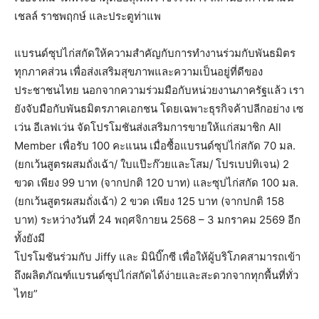
เชลล์ ราชพฤกษ์ และประตูท่าแพ
แบรนด์ซุปไก่สกัดให้ความสำคัญกับการทำงานร่วมกับพันธมิตร
ทุกภาคส่วน เพื่อส่งเสริมสุขภาพและความเป็นอยู่ที่ดีของ
ประชาชนไทย นอกจากความร่วมมือกับหน่วยงานภาครัฐแล้ว เรา
ยังจับมือกับพันธมิตรภาคเอกชน โดยเฉพาะธุรกิจค้าปลีกอย่าง เซ
เว่น อีเลฟเว่น จัดโปรโมชันส่งเสริมการขายให้แก่สมาชิก All
Member เพื่อรับ 100 คะแนน เมื่อซื้อแบรนด์ซุปไก่สกัด 70 มล.
(ยกเว้นสูตรผสมถั่งเฉ้า/ ใบแป๊ะก๊วยและโสม/ โปรเบปทิเจน) 2
ขวด เพียง 99 บาท (จากปกติ 120 บาท) และซุปไก่สกัด 100 มล.
(ยกเว้นสูตรผสมถั่งเฉ้า) 2 ขวด เพียง 125 บาท (จากปกติ 158
บาท) ระหว่างวันที่ 24 พฤศจิกายน 2568 – 3 มกราคม 2569 อีก
ทั้งยังมี
โปรโมชันร่วมกับ Jiffy และ มินิบิ๊กซี เพื่อให้ผู้บริโภคสามารถเข้า
ถึงผลิตภัณฑ์แบรนด์ซุปไก่สกัดได้ง่ายและสะดวกจากทุกพื้นที่ทั่ว
ไทย”