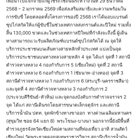
เพื่อนำไปแจกจ่ายแก่ผู้ใช้รถใช้ถนนระหว่างวันที่ 29 ธันวาคม
2568 – 2 มกราคม 2569 เพื่อส่งเสริมสมาธิและความพร้อมใน
การขับขี่ โดยตลอดทั้งโครงการของปี 2568 เราได้มอบแบรนด์
ซุปไก่สกัดให้แก่ผู้ขับขี่ในช่วงเทศกาลสงกรานต์และปีใหม่ รวมทั้ง
สิ้น 130,000 ขวดและในช่วงเทศกาลปีใหม่ที่กำลังจะถึงนี้ ผู้เดิน
ทางสามารถแวะรับผลิตภัณฑ์แบรนด์ซุปไก่สกัดได้ ณ จุดให้
บริการประชาชนบนเส้นทางสายหลักทั่วประเทศ แบ่งเป็นจุด
บริการประชาชนบนทางหลวงสายหลัก 4 จุด ได้แก่ จุดที่ 1 สถานี
ตำรวจทางหลวง 4 กองกำกับการ 5 (เชียงใหม่) จุดที่ 2 สถานี
ตำรวจทางหลวง 6 กองกำกับการ 1 (ชัยนาท-อ่างทอง) จุดที่ 3
สถานีตำรวจทางหลวง 1 กองกำกับการ 6 (สระบุรี-นครราชสีมา)
และจุดที่ 4 สถานีตำรวจทางหลวง 3 กองกำกับการ 2
(ประจวบคีรีขันธ์-หัวหิน) และจุดกองบังคับการตำรวจจราจร 2
จุด ได้แก่ สถานีเดินรถโดยสารขนาดเล็กจตุจักร และสถานี
บริการน้ำมัน ปตท. จุดพักข้างทางขาออก
ทางด่วนเฉลิมมหานคร
(สุขุมวิท ซอย 64 แยก 8)
พระโขนง-บางนา นอกจากนี้ยังมีพื้นที่
ตำรวจภูธรจังหวัดเชียงใหม่ตามสถานที่ท่องเที่ยว อาทิ สวนสัตว์
เชียงใหม่ วัดพระธาตุดอยสุเทพราชวรวิหาร สถานีบริการน้ำมัน