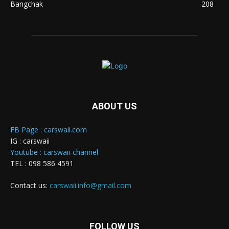
Bangchak
208
ABOUT US
FB Page : carswaii.com
IG : carswaii
Youtube : carswaii-channel
TEL : 098 586 4591
Contact us:
carswaii.info@gmail.com
FOLLOW US