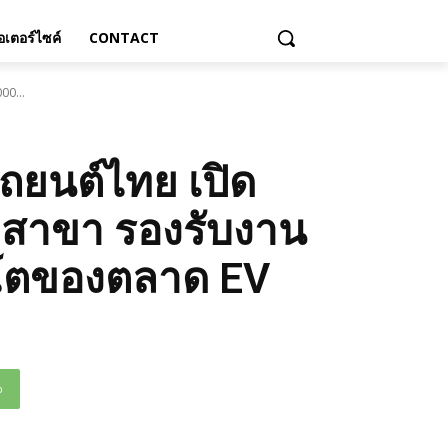
เตอร์ไซค์
CONTACT
00...
ถยนต์ไทย เปิด
0 สาขา รองรับงาน
ิบโตของตลาด EV
p