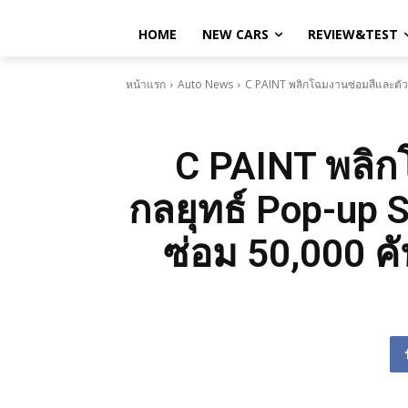
HOME
NEW CARS
REVIEW&TEST
หน้าแรก
Auto News
C PAINT พลิกโฉมงานซ่อมสีและตัวถ
C PAINT พลิก
กลยุทธ์ Pop-up 
ซ่อม 50,000 ค