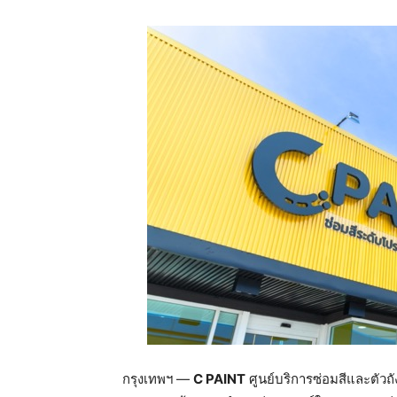
กรุงเทพฯ —
C PAINT
ศูนย์บริการซ่อมสีและตัว