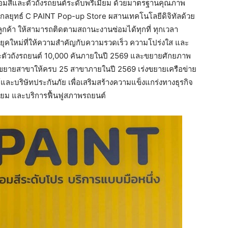
มสีและตัวถังรถยนต์ระดับพรีเมียม ด้วยมาตรฐานคุณภาพ
้วยกลยุทธ์ C PAINT Pop-up Store ผสานเทคโนโลยีดิจิทัลด้วย
ค้า ให้สามารถติดตามสถานะงานซ่อมได้ทุกที่ ทุกเวลา
ถยุคใหม่ที่ให้ความสำคัญกับความรวดเร็ว ความโปร่งใส และ
สีและตัวถังรถยนต์ 10,000 คันภายในปี 2569 และขยายศักยภาพ
ผนขยายสาขาให้ครบ 25 สาขาภายในปี 2569 เร่งขยายเครือข่าย
ะบริษัทประกันภัย เพื่อเสริมสร้างความแข็งแกร่งทางธุรกิจ
เมียม และบริการฟื้นฟูสภาพรถยนต์