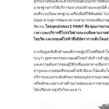
ธุรกิจงานซ่อมสีและตัวถังรถยนต์เป็นบริการที่ต
มาตรฐานการให้บริการอย่างรอบด้านและทุกมิติ 
อบสีระบบปิดมาตรฐาน เครื่องมือที่ใช้ทันสมัย 
Gate) ควบคู่การพัฒนาความสามารถของทีมงานผู
ชัดเจน
โดยจุดเด่นของ
C PAINT
คือ
คุณภาพงานระ
เวลา
และบริการที่โปร่งใสผ่านระบบติดตามงานซ
ไฮบริด
และรถยนต์ไฟฟ้าซึ่งมีอัตราการเติบโตอย
จากข้อมูลเชิงลึกด้านพฤติกรรมผู้บริโภคที่จัดทำ
ระบุว่า อุตสาหกรรมยานยนต์ไทยกำลังก้าวเข้าสู
และความต้องการของผู้ใช้รถที่มองหาทางเลือกการขับ
บำรุงและงานซ่อมสีรถยนต์ไฟฟ้ามีแนวโน้มเติบโ
บริการและยกระดับศักยภาพของบุคลากรอย่างต่อเน
เสริมทักษะเฉพาะทางด้านงานซ่อมและการควบค
ได้เปรียบทางธุรกิจในระยะยาว