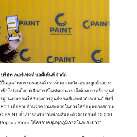
บริษัท
เพอร์เฟคท์
บอดี้เพ้นท์
จำกัด
ปีในอุตสาหกรรมรถยนต์ เราเห็นความกังวลของลูกค้าอย่าง
ช้า ไปจนถึงการสื่อสารที่ไม่ชัดเจน เราจึงต้องการสร้างศูนย์
รฐานงานซ่อมให้กับวงการศูนย์ซ่อมสีและตัวถังรถยนต์ ทั้งนี้
CT เพื่อช่วยอำนวยความสะดวกในการให้ข้อมูลของสถานะ
 PAINT ตั้งเป้ารองรับงานซ่อมสีและตัวถังรถยนต์ 10,000
op-up Store ให้ครอบคลุมทุกภูมิภาคในระยะยาว”