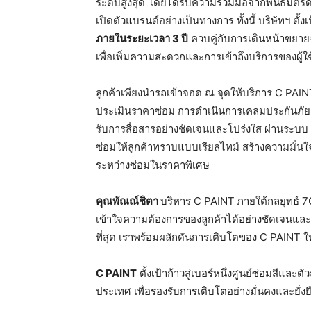
ระดับสูงสุด โดยได้รับความร่วมมือจากพันธมิตรด
เปิดตัวแบรนด์อย่างเป็นทางการ ทั้งนี้ บริษัทฯ ต
ภายในระยะเวลา
3
ปี
ควบคู่กับการเดินหน้าขยาย
เพื่อเพิ่มความสะดวกและการเข้าถึงบริการของผู้ใ
ลูกค้าเพียงนำรถเข้าจอด ณ จุดให้บริการ C PAI
ประเมินราคาซ่อม การดำเนินการเคลมประกันภัย
รับการสื่อสารอย่างชัดเจนและโปร่งใส ผ่านระบบ
ซ่อมให้ลูกค้าทราบแบบเรียลไทม์ สร้างความมั่นใ
ระหว่างซ่อมในราคาพิเศษ
คุณพัณณ์ชิตา
บริหาร C PAINT
ภายใต้กลยุทธ์ 7C
เข้าใจความต้องการของลูกค้าได้อย่างชัดเจนแล
ที่สุด เราพร้อมผลักดันการเติบโตของ C PAINT ให
C PAINT
ตั้งเป้าก้าวสู่เบอร์หนึ่งศูนย์ซ่อมสีแล
ประเทศ เพื่อรองรับการเติบโตอย่างมั่นคงและยั่งย