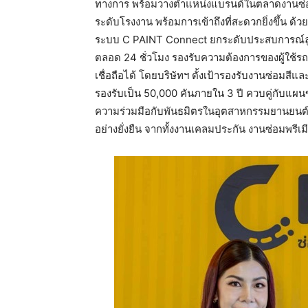
ทางการ พร้อมวางตำแหน่งแบรนด์ในตลาดงานซ่อ
ระดับโรงงาน พร้อมการเข้าถึงที่สะดวกยิ่งขึ้น ด
ระบบ C PAINT Connect ยกระดับประสบการณ์ลูก
ตลอด 24 ชั่วโมง รองรับความต้องการของผู้ใช้ร
เชื่อถือได้ โดยบริษัทฯ ตั้งเป้ารองรับงานซ่อม
รองรับเป็น 50,000 คันภายใน 3 ปี ควบคู่กับแ
ความร่วมมือกับพันธมิตรในอุตสาหกรรมยานยนต์แล
อย่างยั่งยืน จากทั้งงานเคลมประกัน งานซ่อมพรี