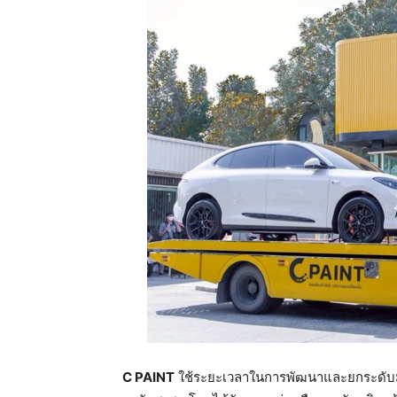
C PAINT
ใช้ระยะเวลาในการพัฒนาและยกระดับม