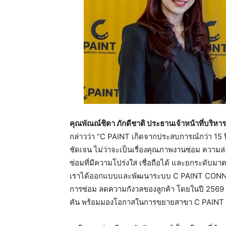
คุณพัณณ์ชิตา
ภักดีชาติ
ประธานเจ้าหน้าที่บริหาร
กล่าวว่า “C PAINT เกิดจากประสบการณ์กว่า 15 
ชัดเจน ไม่ว่าจะเป็นเรื่องคุณภาพงานซ่อม ความล่า
ซ่อมที่มีความโปร่งใส เชื่อถือได้ และยกระดับมาต
เราได้ออกแบบและพัฒนาระบบ C PAINT CONNE
การซ่อม ลดความกังวลของลูกค้า โดยในปี 2569 C
คัน พร้อมมองโอกาสในการขยายสาขา C PAINT P