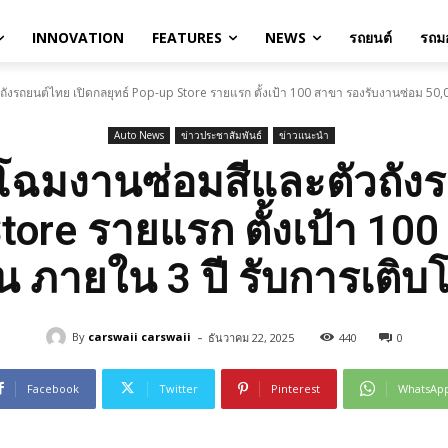
INNOVATION
FEATURES
NEWS
รถยนต์
รถมอ
ังรถยนต์ไทย เปิดกลยุทธ์ Pop-up Store รายแรก ตั้งเป้า 100 สาขา รองรับงานซ่อม 50,0
Auto News
ข่าวประชาสัมพันธ์
ข่าวแนะนำ
โฉมงานซ่อมสีและตัวถังร
Store รายแรก ตั้งเป้า 10
ัน ภายใน 3 ปี รับการเต
-
By
carswaii carswaii
ธันวาคม 22, 2025
440
0
Facebook
Twitter
Pinterest
WhatsAp