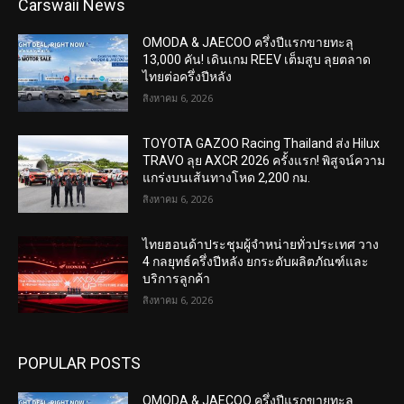
Carswaii News
OMODA & JAECOO ครึ่งปีแรกขายทะลุ
13,000 คัน! เดินเกม REEV เต็มสูบ ลุยตลาด
ไทยต่อครึ่งปีหลัง
สิงหาคม 6, 2026
TOYOTA GAZOO Racing Thailand ส่ง Hilux
TRAVO ลุย AXCR 2026 ครั้งแรก! พิสูจน์ความ
แกร่งบนเส้นทางโหด 2,200 กม.
สิงหาคม 6, 2026
ไทยฮอนด้าประชุมผู้จำหน่ายทั่วประเทศ วาง
4 กลยุทธ์ครึ่งปีหลัง ยกระดับผลิตภัณฑ์และ
บริการลูกค้า
สิงหาคม 6, 2026
POPULAR POSTS
OMODA & JAECOO ครึ่งปีแรกขายทะลุ