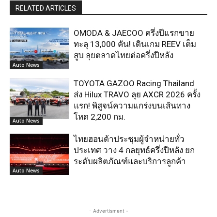
RELATED ARTICLES
OMODA & JAECOO ครึ่งปีแรกขาย
ทะลุ 13,000 คัน! เดินเกม REEV เต็ม
สูบ ลุยตลาดไทยต่อครึ่งปีหลัง
Auto News
TOYOTA GAZOO Racing Thailand
ส่ง Hilux TRAVO ลุย AXCR 2026 ครั้ง
แรก! พิสูจน์ความแกร่งบนเส้นทาง
โหด 2,200 กม.
Auto News
ไทยฮอนด้าประชุมผู้จำหน่ายทั่ว
ประเทศ วาง 4 กลยุทธ์ครึ่งปีหลัง ยก
ระดับผลิตภัณฑ์และบริการลูกค้า
Auto News
- Advertisment -