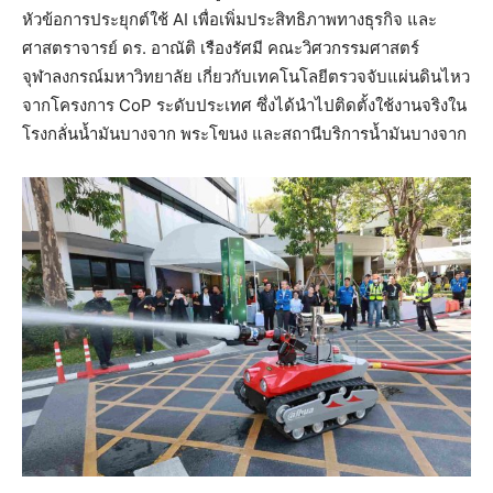
หัวข้อการประยุกต์ใช้ AI เพื่อเพิ่มประสิทธิภาพทางธุรกิจ และ
ศาสตราจารย์ ดร. อาณัติ เรืองรัศมี คณะวิศวกรรมศาสตร์
จุฬาลงกรณ์มหาวิทยาลัย เกี่ยวกับเทคโนโลยีตรวจจับแผ่นดินไหว
จากโครงการ CoP ระดับประเทศ ซึ่งได้นำไปติดตั้งใช้งานจริงใน
โรงกลั่นน้ำมันบางจาก พระโขนง และสถานีบริการน้ำมันบางจาก