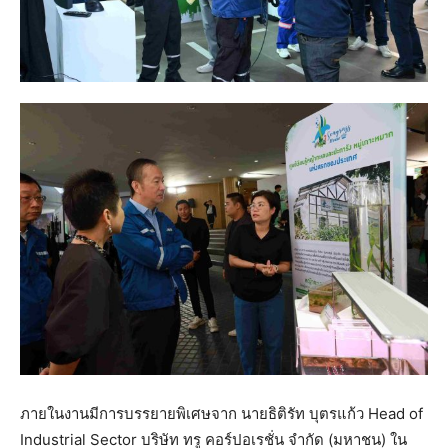
ภายในงานมีการบรรยายพิเศษจาก นายธิติรัท บุตรแก้ว Head of
Industrial Sector บริษัท ทรู คอร์ปอเรชั่น จำกัด (มหาชน) ใน