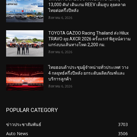
13,000 คัน! เดินเกม REEV เต็มสูบ ลุยตลาด
ไทยต่อครึ่งปีหลัง
สิงหาคม 6, 2026
TOYOTA GAZOO Racing Thailand ส่ง Hilux
TRAVO ลุย AXCR 2026 ครั้งแรก! พิสูจน์ความ
แกร่งบนเส้นทางโหด 2,200 กม.
สิงหาคม 6, 2026
ไทยฮอนด้าประชุมผู้จำหน่ายทั่วประเทศ วาง
4 กลยุทธ์ครึ่งปีหลัง ยกระดับผลิตภัณฑ์และ
บริการลูกค้า
สิงหาคม 6, 2026
POPULAR CATEGORY
ข่าวประชาสัมพันธ์
3703
Auto News
3506