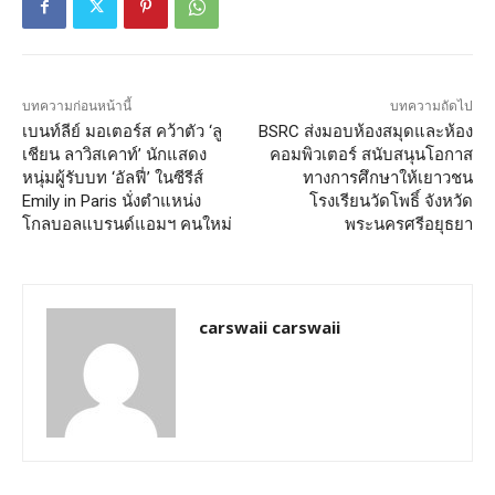
บทความก่อนหน้านี้
บทความถัดไป
เบนท์ลีย์ มอเตอร์ส คว้าตัว ‘ลู
BSRC ส่งมอบห้องสมุดและห้อง
เชียน ลาวิสเคาท์’ นักแสดง
คอมพิวเตอร์ สนับสนุนโอกาส
หนุ่มผู้รับบท ‘อัลฟี่’ ในซีรีส์
ทางการศึกษาให้เยาวชน
Emily in Paris นั่งตำแหน่ง
โรงเรียนวัดโพธิ์ จังหวัด
โกลบอลแบรนด์แอมฯ คนใหม่
พระนครศรีอยุธยา
carswaii carswaii