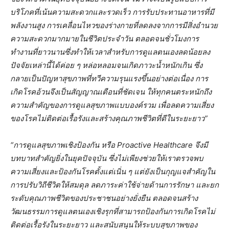
บริโภคที่เน้นความสะดวกและรวดเร็ว การรับประทานอาหารที่มี
พลังงานสูง การเคลื่อนไหวของร่างกายที่ลดลงจากการมีสิ่งอำนวย
ความสะดวกมากมายในชีวิตประจำวัน ตลอดจนชั่วโมงการ
ทำงานที่ยาวนานซึ่งทำให้เวลาสำหรับการดูแลตนเองลดน้อยลง
ปัจจัยเหล่านี้ได้ค่อย ๆ หล่อหลอมจนเกิดภาวะน้ำหนักเกิน ซึ่ง
กลายเป็นปัญหาสุขภาพที่ทวีความรุนแรงขึ้นอย่างต่อเนื่อง การ
เกิดโรคอ้วนจึงเป็นสัญญาณเตือนที่ชัดเจน ให้ทุกคนตระหนักถึง
ความสำคัญของการดูแลสุขภาพแบบองค์รวม เพื่อลดความเสี่ยง
ของโรคไม่ติดต่อเรื้อรังและสร้างคุณภาพชีวิตที่ดีในระยะยาว”
“การดูแลสุขภาพเชิงป้องกัน หรือ
Proactive Healthcare จึงมี
บทบาทสำคัญยิ่งในยุคปัจจุบัน ซึ่งไม่เพียงช่วยให้เราตรวจพบ
ความเสี่ยงและป้องกันโรคตั้งแต่เนิ่น ๆ แต่ยังเป็นกุญแจสำคัญใน
การปรับวิถีชีวิตให้สมดุล ลดภาระค่าใช้จ่ายด้านการรักษา และยก
ระดับคุณภาพชีวิตของประชาชนอย่างยั่งยืน ตลอดจนสร้าง
วัฒนธรรมการดูแลตนเองเชิงรุกที่สามารถป้องกันการเกิดโรคไม่
ติดต่อเรื้อรังในระยะยาว และสนับสนุนให้ระบบสุขภาพของ