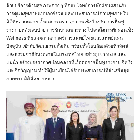
ด้วยบริการด้านสุขภาพต่าง ๆ ที่ตอบโจทย์การพักผ่อนผสานกับ
การดูแลสุขภาพแบบองค์รวม และประสบการณ์ด้านสุขภาพใน
มิติที่หลากหลาย ตั้งแต่การตรวจสุขภาพเชิงป้องกัน การฟื้นฟู
ร่างกายหลังเจ็บป่วย การรักษาเฉพาะทาง ไปจนถึงการพักผ่อนเชิง
Wellness ที่ผสมผสานศาสตร์การแพทย์ไทยและแพทย์แผน
ปัจจุบัน เข้ากับวัฒนธรรมดั้งเดิม พร้อมทั้งโอบล้อมด้วยทิวทัศน์
และธรรมชาติอันงดงามในประเทศไทย อย่างภูเขา ทะเล และ
แม่น้ำ สร้างบรรยากาศผ่อนคลายที่เอื้อต่อการฟื้นฟูร่างกาย จิตใจ
และจิตวิญญาน ทำให้ผู้มาเยือนได้รับประสบการณ์ที่ส่งเสริมสุข
ภาพครบมิติที่หลากหลาย