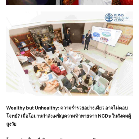
Wealthy but Unhealthy: ความร่ำรวยอย่างเดียว อาจไม่ตอบ
โจทย์? เมื่อโอมานกำ
ลังเผชิญความท้าทายจาก
NCDs
ในสังคมผู้
สูงวัย