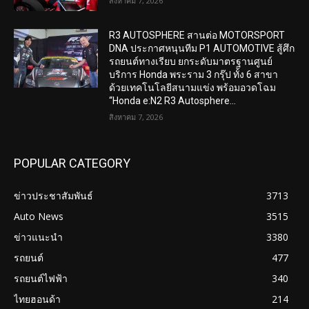
สิงหาคม 7, 2026
R3 AUTOSPHERE สานต่อ MOTORSPORT
DNA ประกาศหนุนทีม P1 AUTOMOTIVE สู้ศึก
รถยนต์ทางเรียบ ยกระดับมาตรฐานศูนย์
บริการ Honda พระราม 3 กรุ๊ป ทั้ง 6 สาขา
ด้วยเทคโนโลยีสนามแข่ง พร้อมอวดโฉม
“Honda e:N2 R3 Autosphere...
สิงหาคม 7, 2026
POPULAR CATEGORY
ข่าวประชาสัมพันธ์
3713
Auto News
3515
ข่าวแนะนำ
3380
รถยนต์
477
รถยนต์ไฟฟ้า
340
ไทยฮอนด้า
214