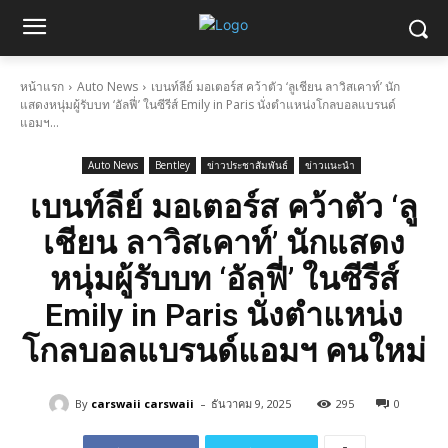
หน้าแรก
Auto News
เบนท์ลีย์ มอเตอร์ส คว้าตัว ‘ลูเชียน ลาวิสเคาท์’ นัก
แสดงหนุ่มผู้รับบท ‘อัลฟี่’ ในซีรีส์ Emily in Paris นั่งตำแหน่งโกลบอลแบรนด์
แอมฯ...
Auto News
Bentley
ข่าวประชาสัมพันธ์
ข่าวแนะนำ
เบนท์ลีย์ มอเตอร์ส คว้าตัว ‘ลู
เชียน ลาวิสเคาท์’ นักแสดง
หนุ่มผู้รับบท ‘อัลฟี่’ ในซีรีส์
Emily in Paris นั่งตำแหน่ง
โกลบอลแบรนด์แอมฯ คนใหม่
-
By
carswaii carswaii
ธันวาคม 9, 2025
295
0