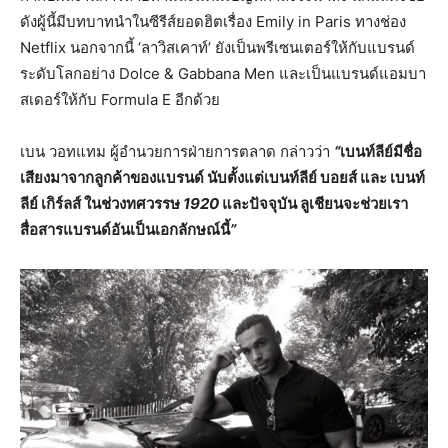
ดังผู้นี้มีบทบาทนำในซีรีส์ยอดฮิตเรื่อง Emily in Paris ทางช่อง
Netflix นอกจากนี้ ‘ลาวิสเคาท์’ ยังเป็นพรีเซนเตอร์ให้กับแบรนด์
ระดับโลกอย่าง Dolce & Gabbana Men และเป็นแบรนด์แอมบา
สเดอร์ให้กับ Formula E อีกด้วย
เบน วอทแทม ผู้อำนวยการฝ่ายการตลาด กล่าวว่า
“
เบนท์ลีย์มีชื่อ
เสียงมาจากลูกค้าของแบรนด์
นับตั้งแต่เบนท์ลีย์
บอยส์
และ
เบนท์
ลีย์
เกิร์ลส์
ในช่วงทศวรรษ
1920
และปัจจุบัน
ลูเชียนจะช่วยเรา
สื่อสารแบรนด์อันเป็นเอกลักษณ์นี้
”