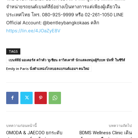
จำหน่ายรถยนต์เบนท์ลีย์อย่างเป็นทางการแต่เพียงผู้เดียวใน
ประเทศไทย โทร. 080-925-9999 หรือ 02-261-1050 LINE
Official Account: @bentleybangkokaas คลิก
https://lin.ee/4JOaZyE8V
TAGS
เบนท์ลีย์ มอเตอร์ส คว้าตัว ‘ลูเชียน ลาวิสเคาท์’ นักแสดงหนุ่มผู้รับบท ‘อัลฟี่’ ในซีรีส์
Emily in Paris นั่งตำแหน่งโกลบอลแบรนด์แอมฯ คนใหม่
บทความก่อนหน้านี้
บทความถัดไป
OMODA & JAECOO ยกระดับ
BDMS Wellness Clinic เดิน