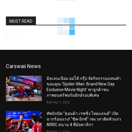
MUST READ
Carswaii News
มิลเลนเนียม ออโต้ กรุ๊ป จัดกิจกรรมแทนคำ
ขอบคุณ ‘Spider-Man: Brand New Day
Exclusive Movie Night’ พาลูกค้าชม
ภาพยนตร์ฟอร์มยักษ์รอบพิเศษ
สิงหาคม 7, 2026
ทัพนักบิด “ฮอนด้า เรซซิ่ง ไทยแลนด์” เปิด
ฉากร้อนแรง! “ชิพ-มิกซ์” กดเวลาติดหัวแถว
ARRC สนาม 4 ที่มัลดาลิกา
สิงหาคม 7, 2026