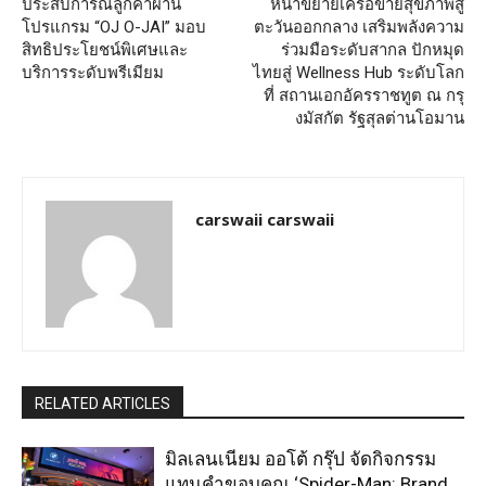
ประสบการณ์ลูกค้าผ่าน
หน้าขยายเครือข่ายสุขภาพสู่
โปรแกรม “OJ O-JAI” มอบ
ตะวันออกกลาง เสริมพลังความ
สิทธิประโยชน์พิเศษและ
ร่วมมือระดับสากล ปักหมุด
บริการระดับพรีเมียม
ไทยสู่ Wellness Hub ระดับโลก
ที่ สถานเอกอัครราชทูต ณ กรุ
งมัสกัต รัฐสุลต่านโอมาน
carswaii carswaii
RELATED ARTICLES
มิลเลนเนียม ออโต้ กรุ๊ป จัดกิจกรรม
แทนคำขอบคุณ ‘Spider-Man: Brand