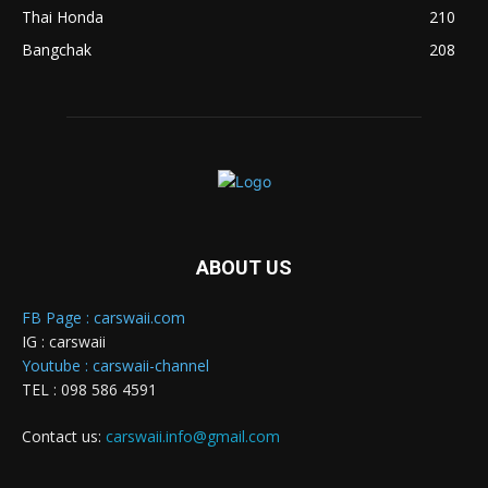
Thai Honda
210
Bangchak
208
ABOUT US
FB Page : carswaii.com
IG : carswaii
Youtube : carswaii-channel
TEL : 098 586 4591
Contact us:
carswaii.info@gmail.com