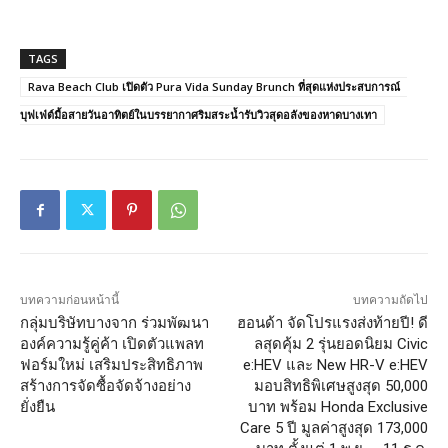
TAGS
Rava Beach Club เปิดตัว Pura Vida Sunday Brunch ที่สุดแห่งประสบการณ์
บุฟเฟ่ต์มื้อสายวันอาทิตย์ในบรรยากาศริมสระน้ำรับวิวสุดอลังของหาดบางเทา
บทความก่อนหน้านี้
บทความถัดไป
กลุ่มบริษัทบางจาก ร่วมพัฒนา
ฮอนด้า จัดโปรแรงส่งท้ายปี! ดี
องค์ความรู้คู่ค้า เปิดตัวแพลท
ลสุดคุ้ม 2 รุ่นยอดนิยม Civic
ฟอร์มใหม่ เสริมประสิทธิภาพ
e:HEV และ New HR-V e:HEV
สร้างการจัดซื้อจัดจ้างอย่าง
มอบสิทธิพิเศษสูงสุด 50,000
ยั่งยืน
บาท พร้อม Honda Exclusive
Care 5 ปี มูลค่าสูงสุด 173,000