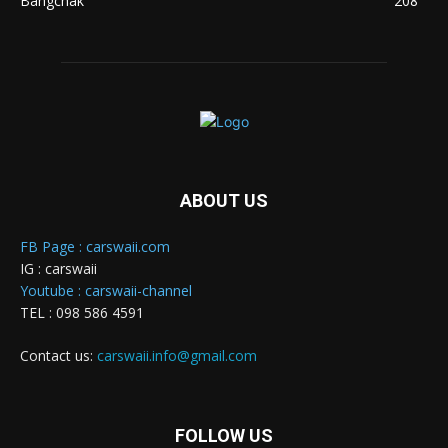
Bangchak
208
ABOUT US
FB Page : carswaii.com
IG : carswaii
Youtube : carswaii-channel
TEL : 098 586 4591
Contact us:
carswaii.info@gmail.com
FOLLOW US