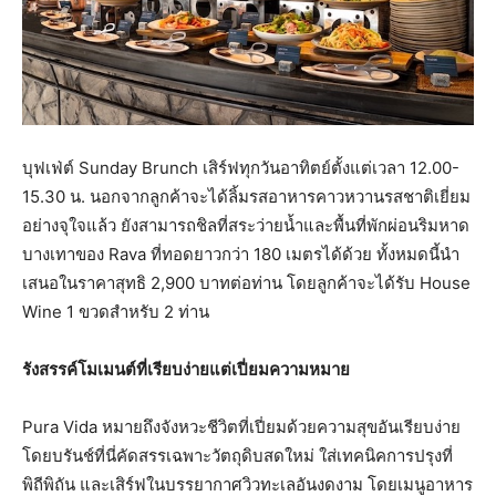
บุฟเฟ่ต์ Sunday Brunch เสิร์ฟทุกวันอาทิตย์ตั้งแต่เวลา 12.00-
15.30 น. นอกจากลูกค้าจะได้ลิ้มรสอาหารคาวหวานรสชาติเยี่ยม
อย่างจุใจแล้ว ยังสามารถชิลที่สระว่ายน้ำและพื้นที่พักผ่อนริมหาด
บางเทาของ Rava ที่ทอดยาวกว่า 180 เมตรได้ด้วย ทั้งหมดนี้นำ
เสนอในราคาสุทธิ 2,900 บาทต่อท่าน โดยลูกค้าจะได้รับ House
Wine 1 ขวดสำหรับ 2 ท่าน
รังสรรค์โมเมนต์ที่เรียบง่ายแต่เปี่ยมความหมาย
Pura Vida หมายถึงจังหวะชีวิตที่เปี่ยมด้วยความสุขอันเรียบง่าย
โดยบรันช์ที่นี่คัดสรรเฉพาะวัตถุดิบสดใหม่ ใส่เทคนิคการปรุงที่
พิถีพิถัน และเสิร์ฟในบรรยากาศวิวทะเลอันงดงาม โดยเมนูอาหาร