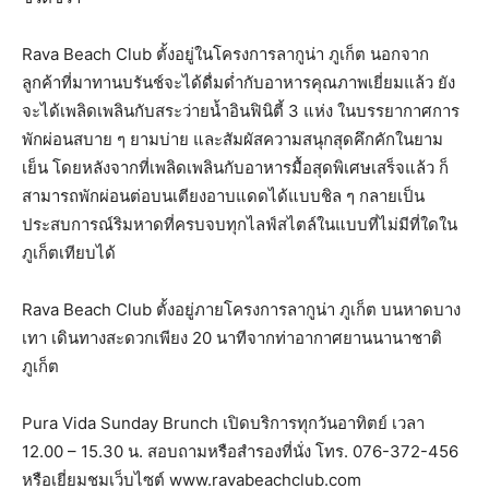
Rava Beach Club ตั้งอยู่ในโครงการลากูน่า ภูเก็ต นอกจาก
ลูกค้าที่มาทานบรันช์จะได้ดื่มด่ำกับอาหารคุณภาพเยี่ยมแล้ว ยัง
จะได้เพลิดเพลินกับสระว่ายน้ำอินฟินิตี้ 3 แห่ง ในบรรยากาศการ
พักผ่อนสบาย ๆ ยามบ่าย และสัมผัสความสนุกสุดคึกคักในยาม
เย็น โดยหลังจากที่เพลิดเพลินกับอาหารมื้อสุดพิเศษเสร็จแล้ว ก็
สามารถพักผ่อนต่อบนเตียงอาบแดดได้แบบชิล ๆ กลายเป็น
ประสบการณ์ริมหาดที่ครบจบทุกไลฟ์สไตล์ในแบบที่ไม่มีที่ใดใน
ภูเก็ตเทียบได้
Rava Beach Club ตั้งอยู่ภายโครงการลากูน่า ภูเก็ต บนหาดบาง
เทา เดินทางสะดวกเพียง 20 นาทีจากท่าอากาศยานนานาชาติ
ภูเก็ต
Pura Vida Sunday Brunch เปิดบริการทุกวันอาทิตย์ เวลา
12.00 – 15.30 น. สอบถามหรือสำรองที่นั่ง โทร. 076-372-456
หรือเยี่ยมชมเว็บไซต์ www.ravabeachclub.com