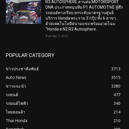
R3 AUTOSPHERE สานต่อ MOTORSPORT
DNA ประกาศหนุนทีม P1 AUTOMOTIVE สู้ศึก
รถยนต์ทางเรียบ ยกระดับมาตรฐานศูนย์
บริการ Honda พระราม 3 กรุ๊ป ทั้ง 6 สาขา
ด้วยเทคโนโลยีสนามแข่ง พร้อมอวดโฉม
“Honda e:N2 R3 Autosphere...
สิงหาคม 7, 2026
POPULAR CATEGORY
ข่าวประชาสัมพันธ์
3713
Auto News
3515
ข่าวแนะนำ
3380
รถยนต์
477
รถยนต์ไฟฟ้า
340
ไทยฮอนด้า
214
Thai Honda
210