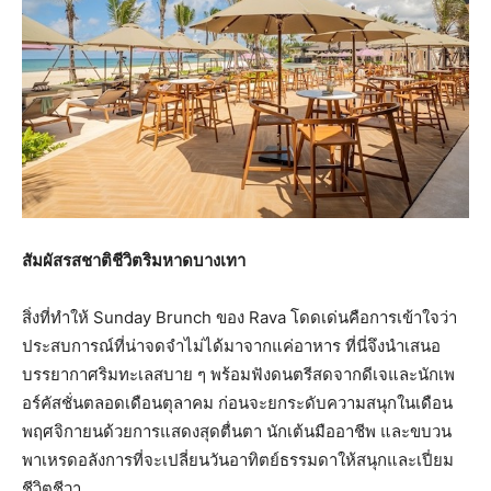
สัมผัสรสชาติชีวิตริมหาดบางเทา
สิ่งที่ทำให้ Sunday Brunch ของ Rava โดดเด่นคือการเข้าใจว่า
ประสบการณ์ที่น่าจดจำไม่ได้มาจากแค่อาหาร ที่นี่จึงนำเสนอ
บรรยากาศริมทะเลสบาย ๆ พร้อมฟังดนตรีสดจากดีเจและนักเพ
อร์คัสชั่นตลอดเดือนตุลาคม ก่อนจะยกระดับความสนุกในเดือน
พฤศจิกายนด้วยการแสดงสุดตื่นตา นักเต้นมืออาชีพ และขบวน
พาเหรดอลังการที่จะเปลี่ยนวันอาทิตย์ธรรมดาให้สนุกและเปี่ยม
ชีวิตชีวา