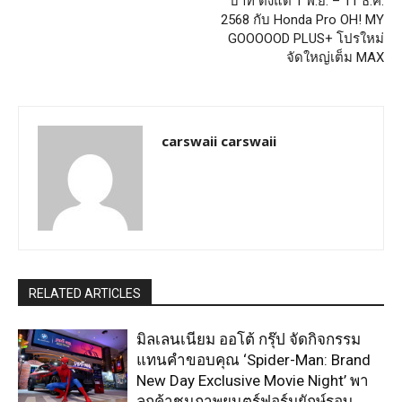
บาท ตั้งแต่ 1 พ.ย. – 11 ธ.ค.
2568 กับ Honda Pro OH! MY
GOOOOOD PLUS+ โปรใหม่
จัดใหญ่เต็ม MAX
carswaii carswaii
RELATED ARTICLES
มิลเลนเนียม ออโต้ กรุ๊ป จัดกิจกรรม
แทนคำขอบคุณ ‘Spider-Man: Brand
New Day Exclusive Movie Night’ พา
ลูกค้าชมภาพยนตร์ฟอร์มยักษ์รอบ