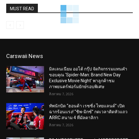
MUST READ
Carswaii News
มิลเลนเนียม ออโต้ กรุ๊ป จัดกิจกรรมแทนคำ
ขอบคุณ ‘Spider-Man: Brand New Day
Exclusive Movie Night’ พาลูกค้าชม
ภาพยนตร์ฟอร์มยักษ์รอบพิเศษ
สิงหาคม 7, 2026
ทัพนักบิด “ฮอนด้า เรซซิ่ง ไทยแลนด์” เปิด
ฉากร้อนแรง! “ชิพ-มิกซ์” กดเวลาติดหัวแถว
ARRC สนาม 4 ที่มัลดาลิกา
สิงหาคม 7, 2026