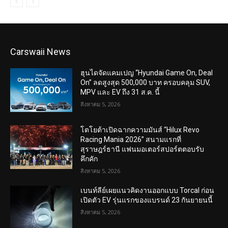
Carswaii News
ฮุนไดจัดแคมเปญ “Hyundai Game On, Deal
On” ลดสูงสุด 500,000 บาท ครอบคลุม SUV,
MPV และ EV ถึง 31 ส.ค. นี้
สิงหาคม 5, 2026
โตโยต้าเปิดฉากความมันส์ “Hilux Revo
Racing Mania 2026” สนามแรกที่
สุราษฎร์ธานี แฟนมอเตอร์สปอร์ตตอบรับ
คึกคัก
สิงหาคม 5, 2026
เบนท์ลีย์เผยแนวคิดงานออกแบบ Torcal ก่อน
เปิดตัว EV รุ่นแรกของแบรนด์ 23 กันยายนนี้
สิงหาคม 5, 2026