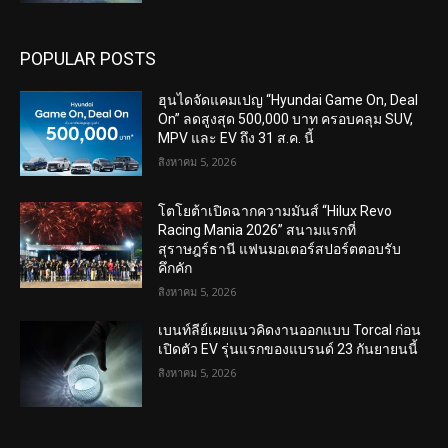
POPULAR POSTS
ฮุนไดจัดแคมเปญ “Hyundai Game On, Deal
On” ลดสูงสุด 500,000 บาท ครอบคลุม SUV,
MPV และ EV ถึง 31 ส.ค. นี้
สิงหาคม 5, 2026
โตโยต้าเปิดฉากความมันส์ “Hilux Revo
Racing Mania 2026” สนามแรกที่
สุราษฎร์ธานี แฟนมอเตอร์สปอร์ตตอบรับ
คึกคัก
สิงหาคม 5, 2026
เบนท์ลีย์เผยแนวคิดงานออกแบบ Torcal ก่อน
เปิดตัว EV รุ่นแรกของแบรนด์ 23 กันยายนนี้
สิงหาคม 5, 2026