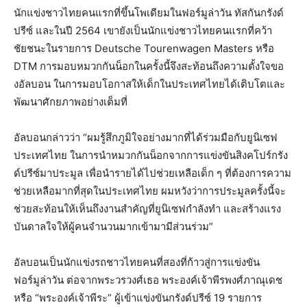
นักแข่งชาวไทยคนแรกที่ขึ้นโพเดียมในฟอร์มูล่าวัน ทัสกันกรังด์
ปรีซ์ และในปี 2564 เขายังเป็นนักแข่งชาวไทยคนแรกที่คว้า
ชัยชนะในรายการ Deutsche Tourenwagen Masters หรือ
DTM การมอบหมวกกันน็อกในครั้งนี้จึงสะท้อนถึงความตั้งใจขอ
งอัลบอน ในการมอบโอกาสให้เด็กในประเทศไทยได้เติบโตและ
พัฒนาศักยภาพอย่างเต็มที่
อัลบอนกล่าวว่า “ผมรู้สึกภูมิใจอย่างมากที่ได้ร่วมมือกับยูนิเซฟ
ประเทศไทย ในการนำหมวกกันน็อกจากการแข่งขันสิงคโปร์กรัง
ด์ปรีซ์มาประมูล เพื่อนำรายได้ไปช่วยเหลือเด็ก ๆ ที่ต้องการความ
ช่วยเหลือมากที่สุดในประเทศไทย ผมหวังว่าการประมูลครั้งนี้จะ
ช่วยสะท้อนให้เห็นถึงงานสำคัญที่ยูนิเซฟกำลังทำ และสร้างแรง
บันดาลใจให้ผู้คนจำนวนมากเข้ามามีส่วนร่วม”
อัลบอนเป็นนักแข่งรถชาวไทยคนที่สองที่ก้าวสู่การแข่งขัน
ฟอร์มูล่าวัน ต่อจากพระวรวงศ์เธอ พระองค์เจ้าพีรพงศ์ภาณุเดช
หรือ “พระองค์เจ้าพีระ” ผู้เข้าแข่งขันกรังด์ปรีซ์ 19 รายการ