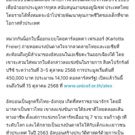
เพื่อนำออกประมูลการกุศล สนับสนุนงานของยูนิเซฟ ประเทศไทย
โดยรายได้ทั้งหมดจะนำไปช่วยพัฒนาคุณภาพชีวิตของเด็กที่ขาด
โอกาสทั่วประเทศ
หมวกกันน็อกใบนี้ออกแบบโดยคาร์ลอตตา เฟรเออร์ (Karlotta
Freier) ถ่ายทอดแรงบันดาลใจจากลวดลายไทยและเอเชียที่
สะท้อนถึงภูมิลำเนาของอัลบอนในเอเชียตะวันออกเฉียงใต้ โดย
เขาจะสวมใส่หมวกใบดังกล่าวลงแข่งขันในรายการ สิงคโปร์กรังด์
ปรีซ์ ระหว่างวันที่ 3–5 ตุลาคม 2568 การประมูลเริ่มต้นที่
450,000 บาท (ประมาณ 14,100 ดอลลาร์สหรัฐ) เปิดแล้ววันนี้
จนถึงวันที่ 15 ตุลาคม 2568 ที่
www.unicef.or.th/alex
อัลบอนเป็นลูกครึ่งไทย-อังกฤษ เกิดที่สหราชอาณาจักร โดยมี
มารดาเป็นชาวไทย เขาลงแข่งขันภายใต้ธงชาติไทยตลอดเส้น
ทางอาชีพ ตั้งแต่การแข่งรถโกคาร์ทเมื่ออายุ 7 ขวบ จนก้าวสู่เวที
ระดับโลก และได้กลายเป็นแรงบันดาลใจให้กับเด็กและเยาวชน
ทั่วประเทศ ในปี 2563 อัลบอนสร้างประวัติศาสตร์ด้วยการเป็น