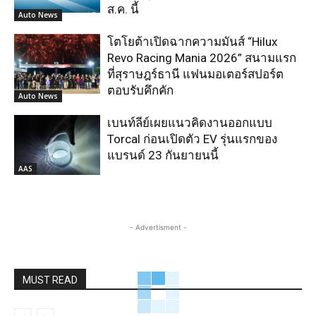
ส.ค. นี้
Auto News
โตโยต้าเปิดฉากความมันส์ “Hilux
Revo Racing Mania 2026” สนามแรก
ที่สุราษฎร์ธานี แฟนมอเตอร์สปอร์ต
ตอบรับคึกคัก
Auto News
เบนท์ลีย์เผยแนวคิดงานออกแบบ
Torcal ก่อนเปิดตัว EV รุ่นแรกของ
แบรนด์ 23 กันยายนนี้
AAS
- Advertisment -
MUST READ