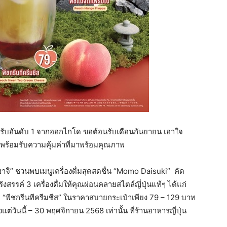
ำรับอันดับ 1 จากฮอกไกโด ขอต้อนรับเดือนกันยายน เอาใจ
พร้อมรับความคุ้มค่าที่มาพร้อมคุณภาพ
ฮาจิ” ชวนพบเมนูเครื่องดื่มสุดสดชื่น “Momo Daisuki”
คัด
งสรรค์ 3 เครื่องดื่มให้คุณผ่อนคลายสไตล์ญี่ปุ่นแท้ๆ ได้แก่
ละ “พีชกรีนทีครีมชีส” ในราคาสบายกระเป๋าเพียง 79 – 129 บาท
แต่วันนี้ – 30 พฤศจิกายน 2568 เท่านั้น ที่ร้านอาหารญี่ปุ่น