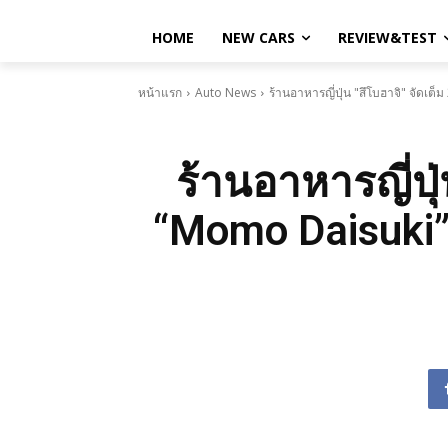
HOME
NEW CARS
REVIEW&TEST
หน้าแรก
Auto News
ร้านอาหารญี่ปุ่น "สึโบฮาจิ" จัดเ
ร้านอาหารญี่ปุ่
“Momo Daisuki”