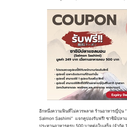
อีกหนึ่งความฟินที่ไม่ควรพลาด ร้านอาหารญี่ปุ่
Salmon Sashimi”
แจกคูปองรับฟรี! ซาชิมิปลาแ
ประทานอาหารครบ 500 บาทต่อใบเสร็จ (จำกัด 1 สิ