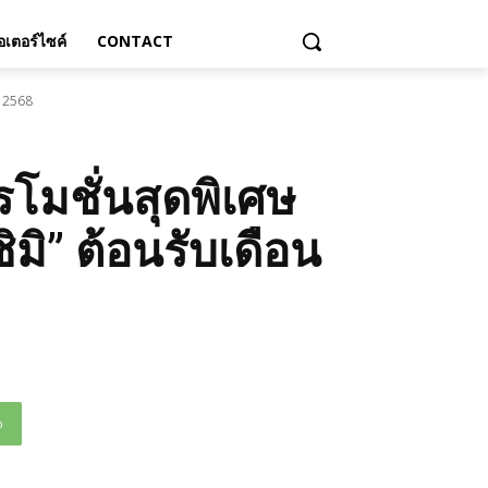
เตอร์ไซค์
CONTACT
น 2568
ปรโมชั่นสุดพิเศษ
ิ” ต้อนรับเดือน
p