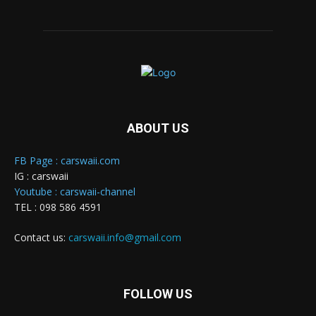
ABOUT US
FB Page : carswaii.com
IG : carswaii
Youtube : carswaii-channel
TEL : 098 586 4591
Contact us:
carswaii.info@gmail.com
FOLLOW US