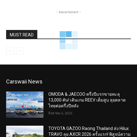
- Advertisment -
MUST READ
Carswaii News
OMODA & JAECOO ครึ่งปีแรกขายทะลุ
13,000 คัน! เดินเกม REEV เต็มสูบ ลุยตลาด
ไทยต่อครึ่งปีหลัง
สิงหาคม 6, 2026
TOYOTA GAZOO Racing Thailand ส่ง Hilux
TRAVO ลุย AXCR 2026 ครั้งแรก! พิสูจน์ความ