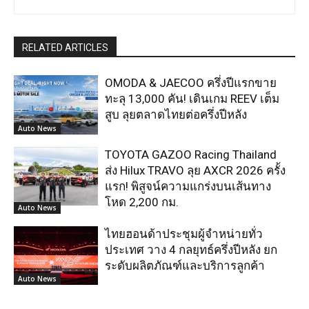
RELATED ARTICLES
OMODA & JAECOO ครึ่งปีแรกขาย
ทะลุ 13,000 คัน! เดินเกม REEV เต็ม
สูบ ลุยตลาดไทยต่อครึ่งปีหลัง
Auto News
TOYOTA GAZOO Racing Thailand
ส่ง Hilux TRAVO ลุย AXCR 2026 ครั้ง
แรก! พิสูจน์ความแกร่งบนเส้นทาง
โหด 2,200 กม.
Auto News
ไทยฮอนด้าประชุมผู้จำหน่ายทั่ว
ประเทศ วาง 4 กลยุทธ์ครึ่งปีหลัง ยก
ระดับผลิตภัณฑ์และบริการลูกค้า
Auto News