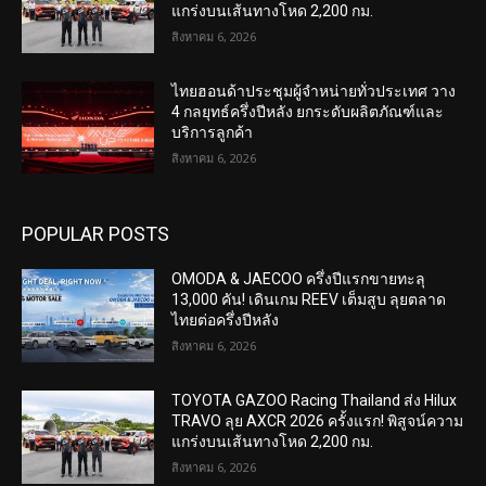
แกร่งบนเส้นทางโหด 2,200 กม.
สิงหาคม 6, 2026
ไทยฮอนด้าประชุมผู้จำหน่ายทั่วประเทศ วาง
4 กลยุทธ์ครึ่งปีหลัง ยกระดับผลิตภัณฑ์และ
บริการลูกค้า
สิงหาคม 6, 2026
POPULAR POSTS
OMODA & JAECOO ครึ่งปีแรกขายทะลุ
13,000 คัน! เดินเกม REEV เต็มสูบ ลุยตลาด
ไทยต่อครึ่งปีหลัง
สิงหาคม 6, 2026
TOYOTA GAZOO Racing Thailand ส่ง Hilux
TRAVO ลุย AXCR 2026 ครั้งแรก! พิสูจน์ความ
แกร่งบนเส้นทางโหด 2,200 กม.
สิงหาคม 6, 2026