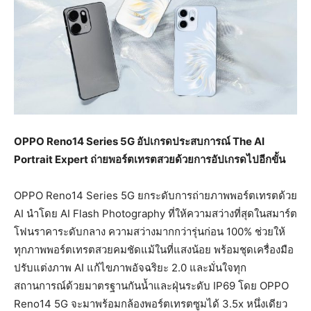
OPPO Reno14 Series 5G อัปเกรดประสบการณ์ The AI
Portrait Expert ถ่ายพอร์ตเทรตสวยด้วยการอัปเกรดไปอีกขั้น
OPPO Reno14 Series 5G ยกระดับการถ่ายภาพพอร์ตเทรตด้วย
AI นำโดย AI Flash Photography ที่ให้ความสว่างที่สุดในสมาร์ต
โฟนราคาระดับกลาง ความสว่างมากกว่ารุ่นก่อน 100% ช่วยให้
ทุกภาพพอร์ตเทรตสวยคมชัดแม้ในที่แสงน้อย พร้อมชุดเครื่องมือ
ปรับแต่งภาพ AI แก้ไขภาพอัจฉริยะ 2.0 และมั่นใจทุก
สถานการณ์ด้วยมาตรฐานกันน้ำและฝุ่นระดับ IP69 โดย OPPO
Reno14 5G จะมาพร้อมกล้องพอร์ตเทรตซูมได้ 3.5x หนึ่งเดียว