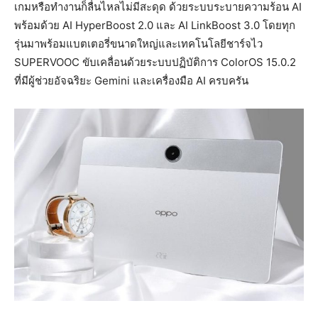
เกมหรือทำงานก็ลื่นไหลไม่มีสะดุด ด้วยระบบระบายความร้อน AI
พร้อมด้วย AI HyperBoost 2.0 และ AI LinkBoost 3.0 โดยทุก
รุ่นมาพร้อมแบตเตอรี่ขนาดใหญ่และเทคโนโลยีชาร์จไว
SUPERVOOC ขับเคลื่อนด้วยระบบปฏิบัติการ ColorOS 15.0.2
ที่มีผู้ช่วยอัจฉริยะ Gemini และเครื่องมือ AI ครบครัน