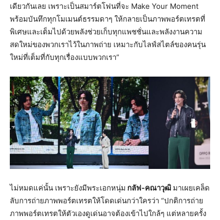
เดียวกันเลย เพราะเป็นสมาร์ตโฟนที่จะ Make Your Moment
พร้อมบันทึกทุกโมเมนต์ธรรมดาๆ ให้กลายเป็นภาพพอร์ตเทรตที่
พิเศษและเต็มไปด้วยพลังช่วยเก็บทุกแพชชั่นและพลังงานความ
สดใหม่ของพวกเราไว้ในภาพถ่าย เหมาะกับไลฟ์สไตล์ของคนรุ่น
ใหม่ที่เต็มที่กับทุกเรื่องแบบพวกเรา”
ไม่หมดแค่นั้น เพราะยังมีพระเอกหนุ่ม
กลัฟ-คณาวุฒิ
มาเผยเคล็ด
ลับการถ่ายภาพพอร์ตเทรตให้โดดเด่นกว่าใครว่า “ปกติการถ่าย
ภาพพอร์ตเทรตให้ตัวเองดูเด่นอาจต้องเข้าไปใกล้ๆ แต่หลายครั้ง