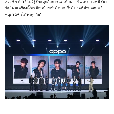
สวยชิค ทำให้โบว์รู้สึกสนุกกับการแต่งตัวมากขึ้น เพราะแค่มีสมา
ร์ตโฟนเครื่องนี้ก็เหมือนมีแฟชั่นไอเทมชิ้นโปรดที่ช่วยคอมพลี
ทลุคให้ชิคได้ในทุกวัน”