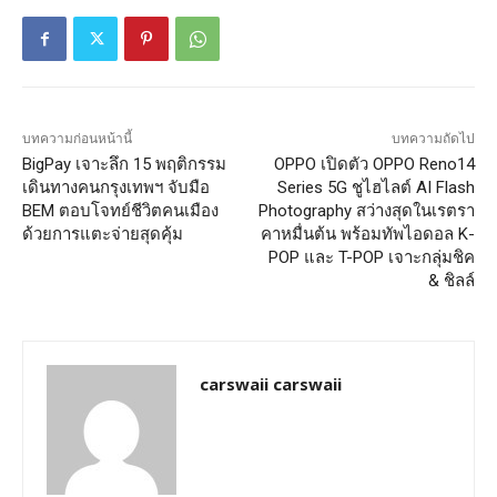
บทความก่อนหน้านี้
บทความถัดไป
BigPay เจาะลึก 15 พฤติกรรม
OPPO เปิดตัว OPPO Reno14
เดินทางคนกรุงเทพฯ จับมือ
Series 5G ชูไฮไลต์ AI Flash
BEM ตอบโจทย์ชีวิตคนเมือง
Photography สว่างสุดในเรตรา
ด้วยการแตะจ่ายสุดคุ้ม
คาหมื่นต้น พร้อมทัพไอดอล K-
POP และ T-POP เจาะกลุ่มชิค
& ชิลล์
carswaii carswaii