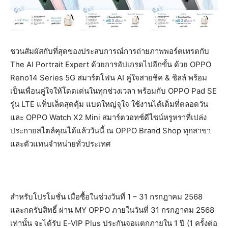
ชวนสัมผัสกับที่สุดของประสบการณ์การถ่ายภาพพอร์ตเทรตกับ
The AI Portrait Expert ด้วยการอัปเกรดไปอีกขั้น ด้วย OPPO
Reno14 Series 5G สมาร์ตโฟน AI คู่ใจสายชิค & ชิลล์ พร้อม
เป็นเพื่อนคู่ใจให้โดดเด่นในทุกช่วงเวลา พร้อมกับ OPPO Pad SE
รุ่น LTE แท็บเล็ตสุดคุ้ม แบตใหญ่จุใจ ใช้งานได้เต็มที่ตลอดวัน
และ OPPO Watch X2 Mini สมาร์ตวอทช์ดีไซน์หรูหราที่เปล่ง
ประกายสไตล์คุณได้แล้ววันนี้ ณ OPPO Brand Shop ทุกสาขา
และตัวแทนจำหน่ายทั่วประเทศ
สำหรับโปรโมชั่น เมื่อซื้อในช่วงวันที่ 1 – 31 กรกฎาคม 2568
และกดรับสิทธิ์ ผ่าน MY OPPO ภายในวันที่ 31 กรกฎาคม 2568
เท่านั้น จะได้รับ E-VIP Plus ประกันจอแตกภายใน 1 ปี (1 ครั้งต่อ