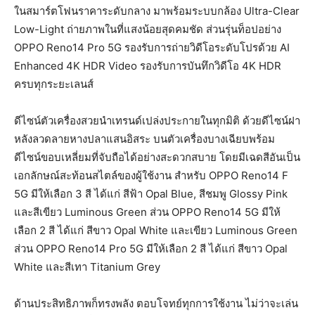
ในสมาร์ตโฟนราคาระดับกลาง มาพร้อมระบบกล้อง Ultra-Clear
Low-Light ถ่ายภาพในที่แสงน้อยสุดคมชัด ส่วนรุ่นท็อปอย่าง
OPPO Reno14 Pro 5G รองรับการถ่ายวิดีโอระดับโปรด้วย AI
Enhanced 4K HDR Video รองรับการบันทึกวิดีโอ 4K HDR
ครบทุกระยะเลนส์
ดีไซน์ตัวเครื่องสวยนำเทรนด์เปล่งประกายในทุกมิติ ด้วยดีไซน์ฝา
หลังลวดลายหางปลาแสนอิสระ บนตัวเครื่องบางเฉียบพร้อม
ดีไซน์ขอบเหลี่ยมที่จับถือได้อย่างสะดวกสบาย โดยมีเฉดสีอันเป็น
เอกลักษณ์สะท้อนสไตล์ของผู้ใช้งาน สำหรับ OPPO Reno14 F
5G มีให้เลือก 3 สี ได้แก่ สีฟ้า Opal Blue, สีชมพู Glossy Pink
และสีเขียว Luminous Green ส่วน OPPO Reno14 5G มีให้
เลือก 2 สี ได้แก่ สีขาว Opal White และเขียว Luminous Green
ส่วน OPPO Reno14 Pro 5G มีให้เลือก 2 สี ได้แก่ สีขาว Opal
White และสีเทา Titanium Grey
ด้านประสิทธิภาพก็ทรงพลัง ตอบโจทย์ทุกการใช้งาน ไม่ว่าจะเล่น