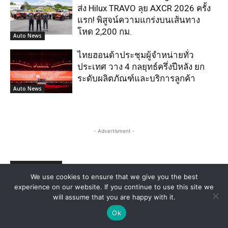
We use cookies to ensure that we give you the best
experience on our website. If you continue to use this site we
will assume that you are happy with it.
Ok