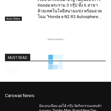
Honda พระราม 3 กรุ๊ป ทั้ง 6 สาขา
ด้วยเทคโนโลยีสนามแข่ง พร้อมอวด
โฉม “Honda e:N2 R3 Autosphere...
Auto News
- Advertisment -
MUST READ
Carswaii News
มิลเลนเนียม ออโต้ กรุ๊ป จัดกิจกรรมแทนคำ
ขอบคุณ ‘Spider-Man: Brand New Day