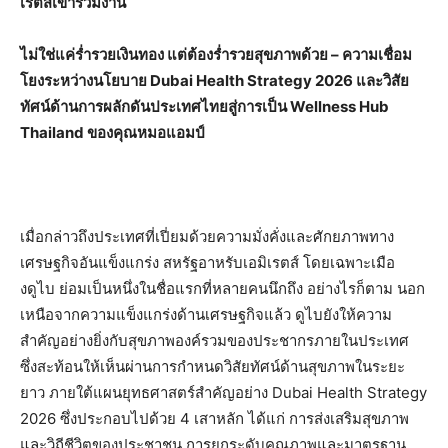
เรตส์เข้าร่วมงาน
ไม่ใช่แค่ร่ำรวยเงินทอง
แต่ต้องร่ำรวยสุขภาพด้วย
–
ความเชื่อม
โยงระหว่างนโยบาย
Dubai Health Strategy 2026
และวิสัย
ทัศน์ด้านการผลักดันประเทศไทยสู่การเป็น
Wellness Hub
Thailand
ของคุณหมอแอมป์
เมื่อกล่าวถึงประเทศที่เปี่ยมด้วยความมั่งคั่งและศักยภาพทาง
เศรษฐกิจอันแข็งแกร่ง สหรัฐอาหรับเอมิเรตส์ โดยเฉพาะเมือ
งดูไบ ย่อมเป็นหนึ่งในชื่อแรกที่หลายคนนึกถึง อย่างไรก็ตาม นอก
เหนือจากความแข็งแกร่งด้านเศรษฐกิจแล้ว ดูไบยังให้ความ
สำคัญอย่างยิ่งกับสุขภาพองค์รวมของประชากรภายในประเทศ
ซึ่งสะท้อนให้เห็นผ่านการกำหนดวิสัยทัศน์ด้านสุขภาพในระยะ
ยาว ภายใต้แผนยุทธศาสตร์สำคัญอย่าง Dubai Health Strategy
2026 ซึ่งประกอบไปด้วย 4 เสาหลัก ได้แก่ การส่งเสริมสุขภาพ
และวิถีชีวิตของประชาชน การยกระดับคุณภาพและมาตรฐาน