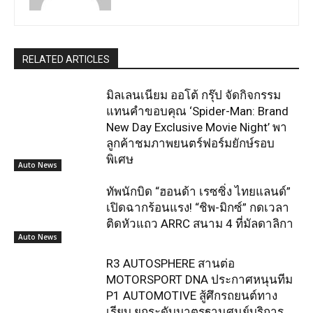
RELATED ARTICLES
มิลเลนเนียม ออโต้ กรุ๊ป จัดกิจกรรม
แทนคำขอบคุณ ‘Spider-Man: Brand
New Day Exclusive Movie Night’ พา
ลูกค้าชมภาพยนตร์ฟอร์มยักษ์รอบ
พิเศษ
Auto News
ทัพนักบิด “ฮอนด้า เรซซิ่ง ไทยแลนด์”
เปิดฉากร้อนแรง! “ชิพ-มิกซ์” กดเวลา
ติดหัวแถว ARRC สนาม 4 ที่มัลดาลิกา
Auto News
R3 AUTOSPHERE สานต่อ
MOTORSPORT DNA ประกาศหนุนทีม
P1 AUTOMOTIVE สู้ศึกรถยนต์ทาง
เรียบ ยกระดับมาตรฐานศูนย์บริการ