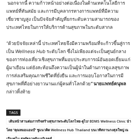
นอกจากนี้ ความก้าวหน้าอย่างต่อเนื่องในด้านเทคโนโลยีการ
แพทย์ที่ทันสมัย และการมีบุคลากรทางการแพทย์ที่มีความ
เชี่ยวชาญสูง เป็นปัจจัยสำคัญที่ยกระดับความสามารถของ
ประเทศไทยในการให้บริการด้านสุขภาพในระดับสากล
“
ด้วยปัจจัยเหล่านี้
ประเทศไทยจึงมีความพร้อมที่จะก้าวขึ้นสู่การ
เป็น
Wellness Hub
ระดับโลก
ซึ่งไม่เพียงแต่จะเป็นศูนย์กลาง
ของการท่องเที่ยวเชิงสุขภาพที่มอบประสบการณ์อันยอดเยี่ยมแก่
ผู้มาเยือน
แต่ยังสะท้อนถึงความเป็นผู้นำในด้านการดูแลสุขภาพ
การส่งเสริมคุณภาพชีวิตที่ยั่งยืน
และการมอบโอกาสในการมี
สุขภาพที่ดีอย่างยาวนานแก่ผู้คนทั่วโลกด้วย
”
นายแพทย์ตนุพล
กล่าวทิ้งท้าย
TAGS
เดินหน้าสานต่อภารกิจสร้างสุขภาพระดับโลกไทย-ดูไบ! BDMS Wellness Clinic นำ
โดย “คุณหมอแอมป์” ชูแนวคิด Wellness Hub Thailand บนเวทีสถานกงสุลใหญ่ ณ
เมืองดูไบ สหรัฐอาหรับเอมิเรตส์