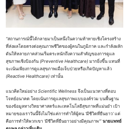
“
สถานการณ์นี้ได้กลายมาเป็นหนึ่งในความท้าทายเชิงโครงสร้าง
ที่ส่งผลโดยตรงต่อคุณภาพชีวิตของผู้คนในภูมิภาค
และกำลังผลัก
ดันให้หลายภาคส่วนเริ่มตระหนักถึงความสำคัญของการดูแล
สุขภาพเชิงป้องกัน
(Preventive Healthcare)
มากยิ่งขึ้น
แทนที่
จะเน้นเพียงการดูแลสุขภาพเมื่อเจ็บป่วยหรือเกิดปัญหาแล้ว
(Reactive Healthcare)
เท่านั้น
แนวคิดใหม่อย่าง
Scientific Wellness
จึงเป็นแนวทางที่ตอบ
โจทย์อนาคต
โดยเน้นการดูแลสุขภาพแบบองค์รวม
บนพื้นฐาน
ของข้อมูลทางวิทยาศาสตร์และเทคโนโลยีสุขภาพที่แม่นยำ
เป้า
หมายของเราวันนี้จึงไม่ใช่แค่การทำให้ผู้คน
‘
มีชีวิตที่ยืนยาว
‘
แต่
คือการทำให้พวกเขา
‘
มีชีวิตที่ยืนยาวอย่างมีคุณภาพ
‘”
นายแพทย์
ตนุพล
กล่าวเพิ่มเติม