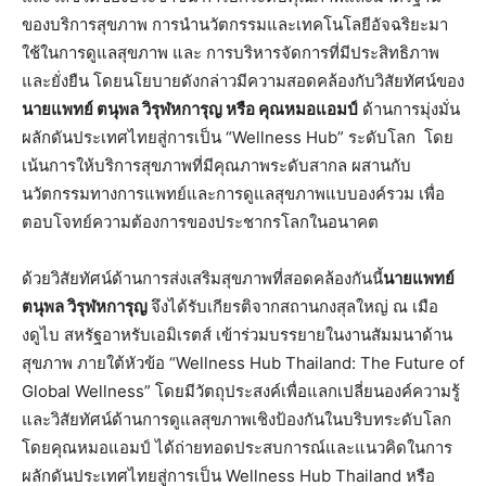
ของบริการสุขภาพ การนำนวัตกรรมและเทคโนโลยีอัจฉริยะมา
ใช้ในการดูแลสุขภาพ และ การบริหารจัดการที่มีประสิทธิภาพ
และยั่งยืน โดยนโยบายดังกล่าวมีความสอดคล้องกับวิสัยทัศน์ของ
นายแพทย์
ตนุพล
วิรุฬหการุญ
หรือ
คุณหมอแอมป์
ด้านการมุ่งมั่น
ผลักดันประเทศไทยสู่การเป็น “Wellness Hub” ระดับโลก
โดย
เน้นการให้บริการสุขภาพที่มีคุณภาพระดับสากล ผสานกับ
นวัตกรรมทางการแพทย์และการดูแลสุขภาพแบบองค์รวม เพื่อ
ตอบโจทย์ความต้องการของประชากรโลกในอนาคต
ด้วยวิสัยทัศน์ด้านการส่งเสริมสุขภาพที่สอดคล้องกันนี้
นายแพทย์
ตนุพล
วิรุฬหการุญ
จึงได้รับเกียรติจากสถานกงสุลใหญ่ ณ เมือ
งดูไบ สหรัฐอาหรับเอมิเรตส์ เข้าร่วมบรรยายในงานสัมมนาด้าน
สุขภาพ ภายใต้หัวข้อ “Wellness Hub Thailand: The Future of
Global Wellness” โดยมีวัตถุประสงค์เพื่อแลกเปลี่ยนองค์ความรู้
และวิสัยทัศน์ด้านการดูแลสุขภาพเชิงป้องกันในบริบทระดับโลก
โดยคุณหมอแอมป์ ได้ถ่ายทอดประสบการณ์และแนวคิดในการ
ผลักดันประเทศไทยสู่การเป็น Wellness Hub Thailand หรือ