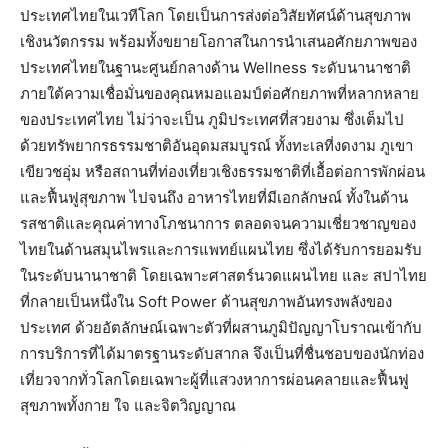
ประเทศไทยในเวทีโลก โดยเป็นการส่งต่อวิสัยทัศน์ด้านสุขภาพ
เชิงนวัตกรรม พร้อมทั้งขยายโอกาสในการนำเสนอศักยภาพของ
ประเทศไทยในฐานะศูนย์กลางด้าน Wellness ระดับนานาชาติ
ภายใต้ความเชื่อมั่นของคุณหมอแอมป์ต่อศักยภาพที่หลากหลาย
ของประเทศไทย ไม่ว่าจะเป็น ภูมิประเทศที่สวยงาม ซึ่งเต็มไป
ด้วยทรัพยากรธรรมชาติอันอุดมสมบูรณ์ ทั้งทะเลที่งดงาม ภูเขา
เขียวชอุ่ม หรือสถานที่ท่องเที่ยวเชิงธรรมชาติที่เอื้อต่อการพักผ่อน
และฟื้นฟูสุขภาพ ไปจนถึง อาหารไทยที่มีเอกลักษณ์ ทั้งในด้าน
รสชาติและคุณค่าทางโภชนาการ ตลอดจนความเชี่ยวชาญของ
ไทยในด้านสมุนไพรและการแพทย์แผนไทย ซึ่งได้รับการยอมรับ
ในระดับนานาชาติ โดยเฉพาะศาสตร์นวดแผนไทย และ สปาไทย
ที่กลายเป็นหนึ่งใน Soft Power ด้านสุขภาพอันทรงพลังของ
ประเทศ ด้วยอัตลักษณ์เฉพาะตัวที่ผสานภูมิปัญญาโบราณเข้ากับ
การบริการที่ได้มาตรฐานระดับสากล จึงเป็นที่ชื่นชอบของนักท่อง
เที่ยวจากทั่วโลกโดยเฉพาะผู้ที่แสวงหาการผ่อนคลายและฟื้นฟู
สุขภาพทั้งกาย ใจ และจิตวิญญาณ