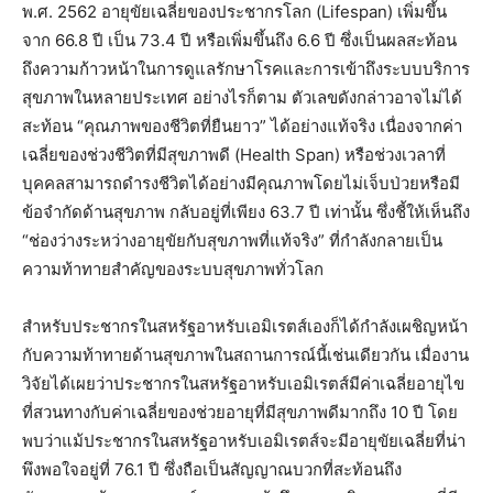
พ.ศ. 2562 อายุขัยเฉลี่ยของประชากรโลก (Lifespan) เพิ่มขึ้น
จาก 66.8 ปี เป็น 73.4 ปี หรือเพิ่มขึ้นถึง 6.6 ปี ซึ่งเป็นผลสะท้อน
ถึงความก้าวหน้าในการดูแลรักษาโรคและการเข้าถึงระบบบริการ
สุขภาพในหลายประเทศ อย่างไรก็ตาม ตัวเลขดังกล่าวอาจไม่ได้
สะท้อน “คุณภาพของชีวิตที่ยืนยาว” ได้อย่างแท้จริง เนื่องจากค่า
เฉลี่ยของช่วงชีวิตที่มีสุขภาพดี (Health Span) หรือช่วงเวลาที่
บุคคลสามารถดำรงชีวิตได้อย่างมีคุณภาพโดยไม่เจ็บป่วยหรือมี
ข้อจำกัดด้านสุขภาพ กลับอยู่ที่เพียง 63.7 ปี เท่านั้น ซึ่งชี้ให้เห็นถึง
“ช่องว่างระหว่างอายุขัยกับสุขภาพที่แท้จริง” ที่กำลังกลายเป็น
ความท้าทายสำคัญของระบบสุขภาพทั่วโลก
สำหรับประชากรในสหรัฐอาหรับเอมิเรตส์เองก็ได้กำลังเผชิญหน้า
กับความท้าทายด้านสุขภาพในสถานการณ์นี้เช่นเดียวกัน เมื่องาน
วิจัยได้เผยว่าประชากรในสหรัฐอาหรับเอมิเรตส์มีค่าเฉลี่ยอายุไข
ที่สวนทางกับค่าเฉลี่ยของช่วยอายุที่มีสุขภาพดีมากถึง 10 ปี โดย
พบว่าแม้ประชากรในสหรัฐอาหรับเอมิเรตส์จะมีอายุขัยเฉลี่ยที่น่า
พึงพอใจอยู่ที่ 76.1 ปี ซึ่งถือเป็นสัญญาณบวกที่สะท้อนถึง