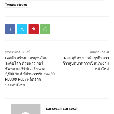
โรบินสัน ศรีสมาน
บทความก่อนหน้านี้
บทความถัดไป
เดลต้า สร้างมาตรฐานใหม่
ฟอง มุทิตา จากนักธุรกิจสาว
ระดับโลก ด้วยพาวเวอร์
ก้าวสู่บทบาทการเป็นนางงาม
ซัพพลายเซิร์ฟเวอร์ขนาด
หน้าใหม่
5,500 วัตต์ ที่ผ่านการรับรอง 80
PLUS® Ruby ผลิตจาก
ประเทศไทย
carswaii carswaii