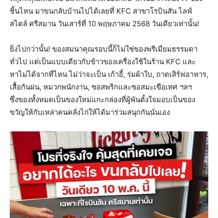
ชิ้นไหน มาขนกลับบ้านไปได้เลยที่ KFC สาขาโรบินสัน ไลฟ์
สไตล์ ศรีสมาน วันเสาร์ที่ 10 พฤษภาคม 2568 วันเดียวเท่านั้น!
ยิ่งไปกว่านั้น! ของสมนาคุณรอบนี้ก็ไม่ใช่ของพรีเมี่ยมธรรมดา
ทั่วไป แต่เป็นแบบเดียวกับข้าวของเครื่องใช้ในร้าน KFC และ
หาไม่ได้จากที่ไหน ไม่ว่าจะเป็น เก้าอี้, ร่มผ้าใบ, ถาดเสิร์ฟอาหาร,
เสื้อกันฝน, หมวกพนักงาน, ซอสพริกและซอสมะเขือเทศ ฯลฯ
ซึ่งของทั้งหมดเป็นของใหม่แกะกล่องที่ผู้พันตั้งใจมอบเป็นของ
ขวัญให้กับเหล่าคนคลั่งไก่ให้ได้มาร่วมสนุกกันนั่นเอง