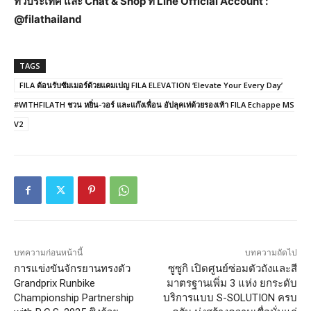
ทั่วประเทศ
และ
Chat & Shop
ที่
Line Official Account :
@filathailand
TAGS
FILA ต้อนรับซัมเมอร์ด้วยแคมเปญ FILA ELEVATION ‘Elevate Your Every Day’
#WITHFILATH ชวน หยิ่น-วอร์ และแก๊งเพื่อน อัปลุคเท่ด้วยรองเท้า FILA Echappe MS
V2
บทความก่อนหน้านี้
บทความถัดไป
การแข่งขันจักรยานทรงตัว
ซูซูกิ เปิดศูนย์ซ่อมตัวถังและสี
Grandprix Runbike
มาตรฐานเพิ่ม 3 แห่ง ยกระดับ
Championship Partnership
บริการแบบ S-SOLUTION ครบ