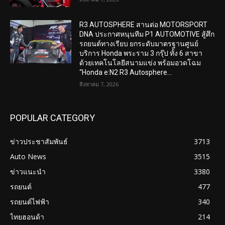
R3 AUTOSPHERE สานต่อ MOTORSPORT
DNA ประกาศหนุนทีม P1 AUTOMOTIVE สู้ศึก
รถยนต์ทางเรียบ ยกระดับมาตรฐานศูนย์
บริการ Honda พระราม 3 กรุ๊ป ทั้ง 6 สาขา
ด้วยเทคโนโลยีสนามแข่ง พร้อมอวดโฉม
“Honda e:N2 R3 Autosphere...
สิงหาคม 7, 2026
POPULAR CATEGORY
ข่าวประชาสัมพันธ์
3713
Auto News
3515
ข่าวแนะนำ
3380
รถยนต์
477
รถยนต์ไฟฟ้า
340
ไทยฮอนด้า
214