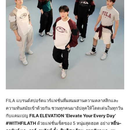
FILA แบรนด์สปอร์ตแวร์แฟชั่นที่ผสมผสานความคลาสสิกและ
ความทันสมัยเข้าด้วยกัน ชวนทุกคนมาอัปลุคให้โดดเด่นในทุกวัน
กับแคมเปญ
FILA ELEVATION ‘Elevate Your Every Day’
#WITHFILATH
ด้วยแฟชั่นเซ็ตของ 5 หนุ่มสุดฮอต อย่าง
หยิ่น
–