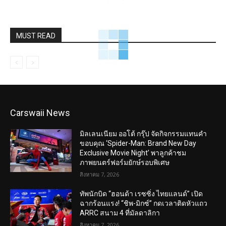
MUST READ
Carswaii News
มิลเลนเนียม ออโต้ กรุ๊ป จัดกิจกรรมแทนคำ
ขอบคุณ ‘Spider-Man: Brand New Day
Exclusive Movie Night’ พาลูกค้าชม
ภาพยนตร์ฟอร์มยักษ์รอบพิเศษ
สิงหาคม 7, 2026
ทัพนักบิด “ฮอนด้า เรซซิ่ง ไทยแลนด์” เปิด
ฉากร้อนแรง! “ชิพ-มิกซ์” กดเวลาติดหัวแถว
ARRC สนาม 4 ที่มัลดาลิกา
สิงหาคม 7, 2026