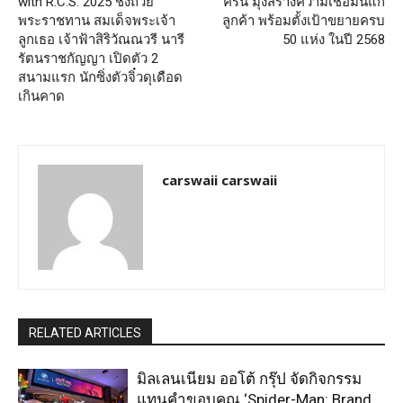
with R.C.S. 2025 ชิงถ้วย
ครัน มุ่งสร้างความเชื่อมั่นแก่
พระราชทาน สมเด็จพระเจ้า
ลูกค้า พร้อมตั้งเป้าขยายครบ
ลูกเธอ เจ้าฟ้าสิริวัณณวรี นารี
50 แห่ง ในปี 2568
รัตนราชกัญญา เปิดตัว 2
สนามแรก นักซิ่งตัวจิ๋วดุเดือด
เกินคาด
carswaii carswaii
RELATED ARTICLES
มิลเลนเนียม ออโต้ กรุ๊ป จัดกิจกรรม
แทนคำขอบคุณ ‘Spider-Man: Brand