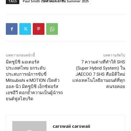
TAGS
Paul Smith เปิดตัวคอลเลกชัน Summer 2025
บทความก่อนหน้านี้
บทความถัดไป
มิตซูบิชิ มอเตอร์ส
7 ความต่างที่ทำให้ SHS
ประเทศไทย ยกระดับ
(Super Hybrid System) ใน
ประสบการณ์การขับขี่
JAECOO 7 SHS คือมิติใหม่
Mitsubishi e:MOTION เปิดตัว
แห่งเทคโนโลยียานยนต์ที่ทุก
ออล-นิว มิตซูบิชิ เอ็กซ์ฟอร์ส
คนรอคอย
เอชอีวี ตอกย้ำความเป็นผู้นำรถ
ยนต์ฟูลไฮบริด
carswaii carswaii