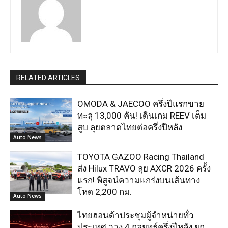
RELATED ARTICLES
OMODA & JAECOO ครึ่งปีแรกขาย
ทะลุ 13,000 คัน! เดินเกม REEV เต็ม
สูบ ลุยตลาดไทยต่อครึ่งปีหลัง
Auto News
TOYOTA GAZOO Racing Thailand
ส่ง Hilux TRAVO ลุย AXCR 2026 ครั้ง
แรก! พิสูจน์ความแกร่งบนเส้นทาง
โหด 2,200 กม.
Auto News
ไทยฮอนด้าประชุมผู้จำหน่ายทั่ว
ประเทศ วาง 4 กลยุทธ์ครึ่งปีหลัง ยก