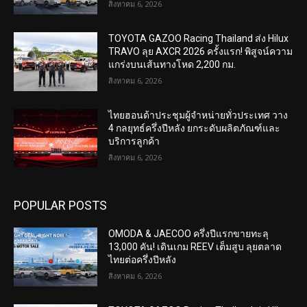
สิงหาคม 6, 2026
TOYOTA GAZOO Racing Thailand ส่ง Hilux
TRAVO ลุย AXCR 2026 ครั้งแรก! พิสูจน์ความ
แกร่งบนเส้นทางโหด 2,200 กม.
สิงหาคม 6, 2026
ไทยฮอนด้าประชุมผู้จำหน่ายทั่วประเทศ วาง
4 กลยุทธ์ครึ่งปีหลัง ยกระดับผลิตภัณฑ์และ
บริการลูกค้า
สิงหาคม 6, 2026
POPULAR POSTS
OMODA & JAECOO ครึ่งปีแรกขายทะลุ
13,000 คัน! เดินเกม REEV เต็มสูบ ลุยตลาด
ไทยต่อครึ่งปีหลัง
สิงหาคม 6, 2026