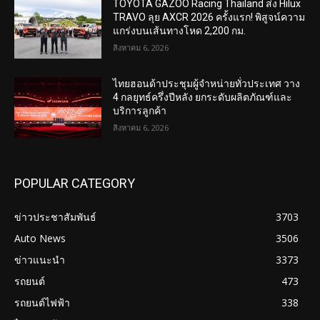
TOYOTA GAZOO Racing Thailand ส่ง Hilux
TRAVO ลุย AXCR 2026 ครั้งแรก! พิสูจน์ความ
แกร่งบนเส้นทางโหด 2,200 กม.
สิงหาคม 6, 2026
ไทยฮอนด้าประชุมผู้จำหน่ายทั่วประเทศ วาง
4 กลยุทธ์ครึ่งปีหลัง ยกระดับผลิตภัณฑ์และ
บริการลูกค้า
สิงหาคม 6, 2026
POPULAR CATEGORY
ข่าวประชาสัมพันธ์
3703
Auto News
3506
ข่าวแนะนำ
3373
รถยนต์
473
รถยนต์ไฟฟ้า
338