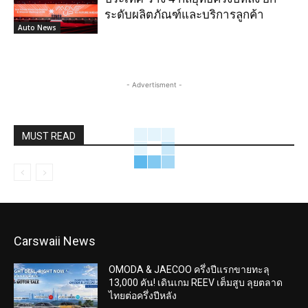
ระดับผลิตภัณฑ์และบริการลูกค้า
Auto News
- Advertisment -
MUST READ
Carswaii News
OMODA & JAECOO ครึ่งปีแรกขายทะลุ
13,000 คัน! เดินเกม REEV เต็มสูบ ลุยตลาด
ไทยต่อครึ่งปีหลัง