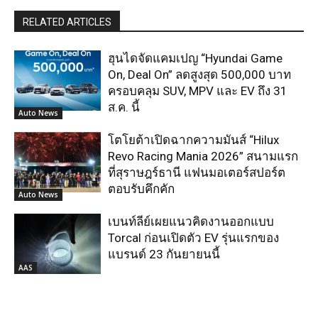
RELATED ARTICLES
ฮุนไดจัดแคมเปญ “Hyundai Game
On, Deal On” ลดสูงสุด 500,000 บาท
ครอบคลุม SUV, MPV และ EV ถึง 31
ส.ค. นี้
Auto News
โตโยต้าเปิดฉากความมันส์ “Hilux
Revo Racing Mania 2026” สนามแรก
ที่สุราษฎร์ธานี แฟนมอเตอร์สปอร์ต
ตอบรับคึกคัก
Auto News
เบนท์ลีย์เผยแนวคิดงานออกแบบ
Torcal ก่อนเปิดตัว EV รุ่นแรกของ
แบรนด์ 23 กันยายนนี้
AAS