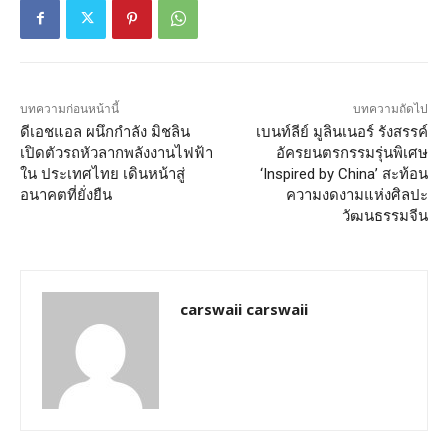
บทความก่อนหน้านี้
บทความถัดไป
ดีเอชแอล ผนึกกำลัง มิชลิน
เบนท์ลีย์ มูลินเนอร์ รังสรรค์
เปิดตัวรถหัวลากพลังงานไฟฟ้า
อัครยนตรกรรมรุ่นพิเศษ
ใน ประเทศไทย เดินหน้าสู่
‘Inspired by China’ สะท้อน
อนาคตที่ยั่งยืน
ความงดงามแห่งศิลปะ
วัฒนธรรมจีน
carswaii carswaii