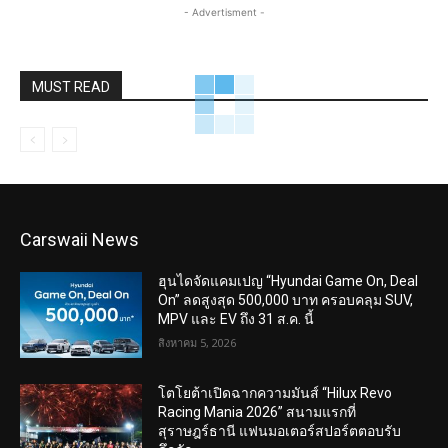
- Advertisment -
MUST READ
Carswaii News
ฮุนไดจัดแคมเปญ “Hyundai Game On, Deal
On” ลดสูงสุด 500,000 บาท ครอบคลุม SUV,
MPV และ EV ถึง 31 ส.ค. นี้
สิงหาคม 5, 2026
โตโยต้าเปิดฉากความมันส์ “Hilux Revo
Racing Mania 2026” สนามแรกที่
สุราษฎร์ธานี แฟนมอเตอร์สปอร์ตตอบรับ