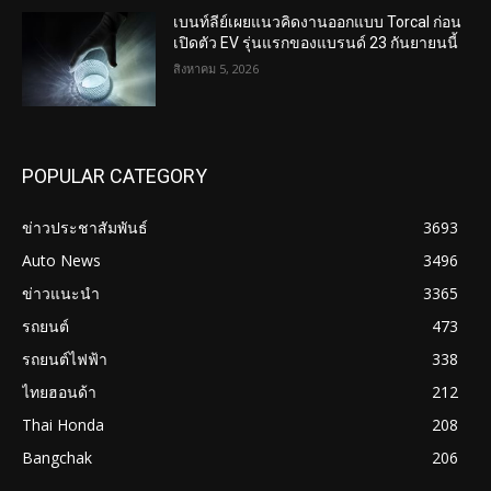
เบนท์ลีย์เผยแนวคิดงานออกแบบ Torcal ก่อน
เปิดตัว EV รุ่นแรกของแบรนด์ 23 กันยายนนี้
สิงหาคม 5, 2026
POPULAR CATEGORY
ข่าวประชาสัมพันธ์
3693
Auto News
3496
ข่าวแนะนำ
3365
รถยนต์
473
รถยนต์ไฟฟ้า
338
ไทยฮอนด้า
212
Thai Honda
208
Bangchak
206