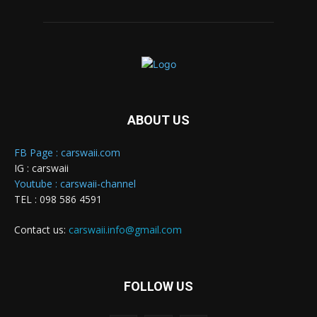
ABOUT US
FB Page : carswaii.com
IG : carswaii
Youtube : carswaii-channel
TEL : 098 586 4591
Contact us:
carswaii.info@gmail.com
FOLLOW US