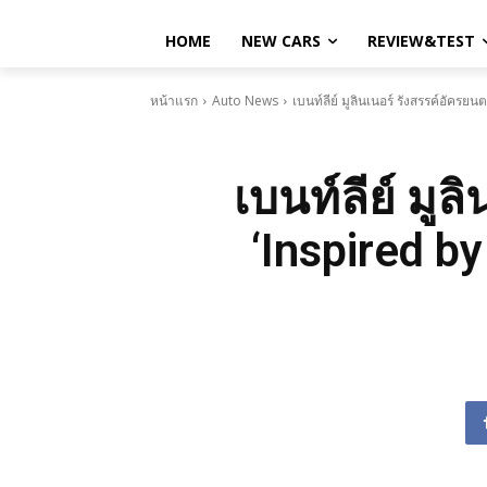
HOME
NEW CARS
REVIEW&TEST
หน้าแรก
Auto News
เบนท์ลีย์ มูลินเนอร์ รังสรรค์อัค
เบนท์ลีย์ มู
‘Inspired 