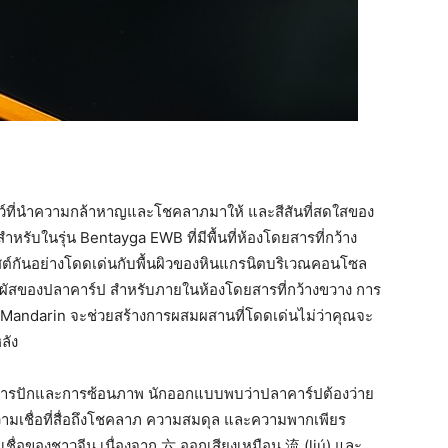
ตว์ที่นำความกล้าหาญและโชคลาภมาให้ และสีสันที่สดใสของ
รับในรุ่น Bentayga EWB ที่มีพื้นที่ห้องโดยสารที่กว้าง
์กันอย่างโดดเด่นกับพื้นผิวของหินแกรนิตบริเวณคอนโซล
วสัมผัสของปลาคาร์ป สำหรับภายในห้องโดยสารที่กว้างขวาง การ
Mandarin จะช่วยสร้างการผสมผสานที่โดดเด่นไม่ว่าคุณจะ
ลัง
ารปักและการซ้อนภาพ นักออกแบบพบว่าปลาคาร์ปต้องว่าย
วามเชื่อที่สื่อถึงโชคลาภ ความสมดุล และความพากเพียร
ชื่อของชาวจีน เนื่องจาก 六 ออกเสียงเหมือน 流 (liú) และ