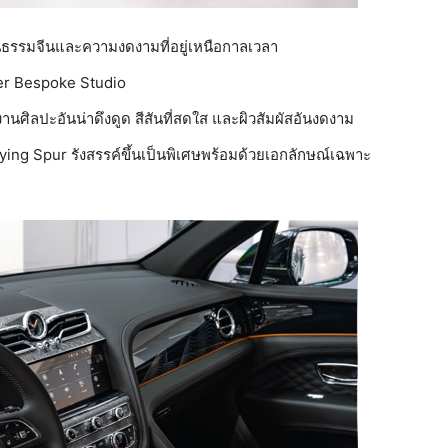
ธรรมจีนและความงดงามที่อยู่เหนือกาลเวลา
ner Bespoke Studio
ศิลปะอันน่าดึงดูด สีสันที่สดใส และผิวสัมผัสอันงดงาม
ing Spur รังสรรค์ขึ้นเป็นพิเศษพร้อมด้วยเอกลักษณ์เฉพาะ