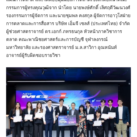
กรรมการผู้ทรงคุณวุฒิจาก นำโดย นายพงษ์ศักดิ์ เลิศฤดีวัฒนวงศ์
รองกรรมการผู้จัดการ และนายชุมพล คงสกุล ผู้จัดการอาวุโสฝ่าย
การตลาดและการสื่อสาร บริษัท เอ็มจี เซลส์ (ประเทศไทย) จำกัด
ผู้ช่วยศาสตราจารย์ ดร.เอกก์ ภทรธนกุล หัวหน้าภาควิชาการ
ตลาด คณะพาณิชยศาสตร์และการบัญชี จุฬาลงกรณ์
มหาวิทยาลัย
และรองศาสตราจารย์ ม.ล.สาวิกา อุณหนันท์
อาจารย์ผู้รับผิดชอบรายวิชา