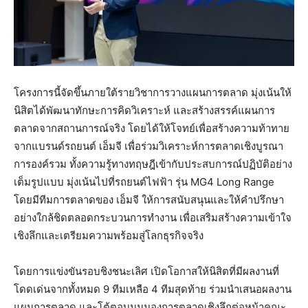
โครงการนี้จัดขึ้นภายใต้รายวิชาการวางแผนการตลาด มุ่งเน้นให้
นิสิตได้พัฒนาทักษะการคิดวิเคราะห์ และสร้างสรรค์แผนการ
ตลาดจากสถานการณ์จริง โดยได้ให้โจทย์เพื่อสร้างความท้าทาย
จากแบรนด์รถยนต์ เอ็มจี เพื่อร่วมวิเคราะห์การตลาดเชิงบูรณา
การองค์รวม ทั้งความรู้ทางทฤษฎีเข้ากับประสบการณ์ปฏิบัติอย่าง
เต็มรูปแบบ มุ่งเน้นไปที่รถยนต์ไฟฟ้า รุ่น MG4 Long Range
โดยมีทีมการตลาดของ เอ็มจี ให้การสนับสนุนและให้คำปรึกษา
อย่างใกล้ชิดตลอดกระบวนการทำงาน เพื่อเสริมสร้างความเข้าใจ
เชิงลึกและเตรียมความพร้อมสู่โลกธุรกิจจริง
โดยการแข่งขันรอบชิงชนะเลิศ เปิดโอกาสให้นิสิตที่มีผลงานที่
โดดเด่นจากทั้งหมด 9 ทีมเหลือ 4 ทีมสุดท้าย ร่วมนำเสนอผลงาน
แผนการตลาด และโต้ตอบมุมมองการตลาดเชิงลึกต่อหน้าคณะ