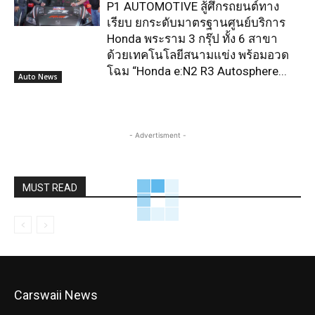
P1 AUTOMOTIVE สู้ศึกรถยนต์ทาง
เรียบ ยกระดับมาตรฐานศูนย์บริการ
Honda พระราม 3 กรุ๊ป ทั้ง 6 สาขา
ด้วยเทคโนโลยีสนามแข่ง พร้อมอวด
โฉม “Honda e:N2 R3 Autosphere...
Auto News
- Advertisment -
MUST READ
Carswaii News