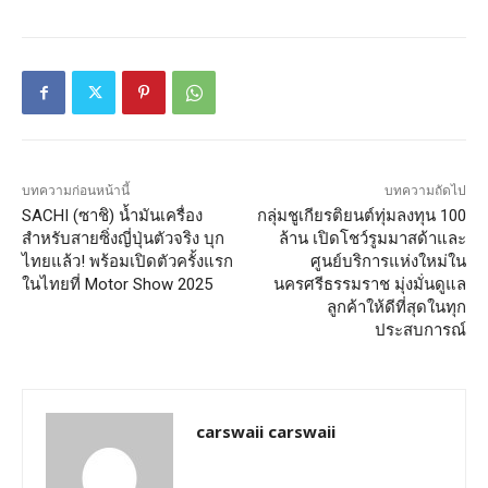
บทความก่อนหน้านี้
บทความถัดไป
SACHI (ซาชิ) น้ำมันเครื่อง
กลุ่มชูเกียรติยนต์ทุ่มลงทุน 100
สำหรับสายซิ่งญี่ปุ่นตัวจริง บุก
ล้าน เปิดโชว์รูมมาสด้าและ
ไทยแล้ว! พร้อมเปิดตัวครั้งแรก
ศูนย์บริการแห่งใหม่ใน
ในไทยที่ Motor Show 2025
นครศรีธรรมราช มุ่งมั่นดูแล
ลูกค้าให้ดีที่สุดในทุก
ประสบการณ์
carswaii carswaii