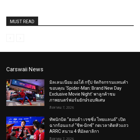
Carswaii News
มิลเลนเนียม ออโต้ กรุ๊ป จัดกิจกรรมแทนคำ
ขอบคุณ ‘Spider-Man: Brand New Day
Exclusive Movie Night’ พาลูกค้าชม
ภาพยนตร์ฟอร์มยักษ์รอบพิเศษ
สิงหาคม 7, 2026
ทัพนักบิด “ฮอนด้า เรซซิ่ง ไทยแลนด์” เปิด
ฉากร้อนแรง! “ชิพ-มิกซ์” กดเวลาติดหัวแถว
ARRC สนาม 4 ที่มัลดาลิกา
สิงหาคม 7, 2026