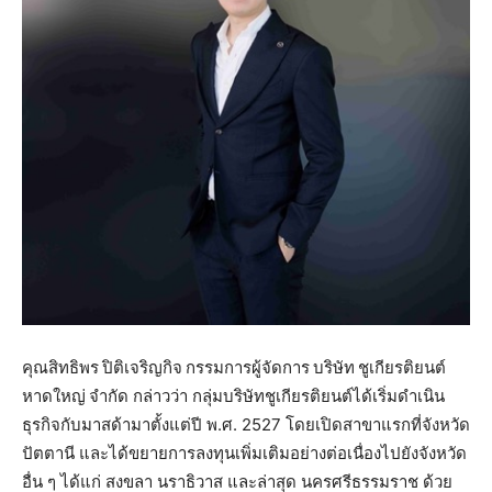
คุณสิทธิพร
ปิติเจริญกิจ
กรรมการผู้จัดการ
บริษัท
ชูเกียรติยนต์
หาดใหญ่
จำกัด กล่าวว่า กลุ่มบริษัทชูเกียรติยนต์ได้เริ่มดำเนิน
ธุรกิจกับมาสด้ามาตั้งแต่ปี พ.ศ. 2527 โดยเปิดสาขาแรกที่จังหวัด
ปัตตานี และได้ขยายการลงทุนเพิ่มเติมอย่างต่อเนื่องไปยังจังหวัด
อื่น ๆ ได้แก่ สงขลา นราธิวาส และล่าสุด นครศรีธรรมราช ด้วย