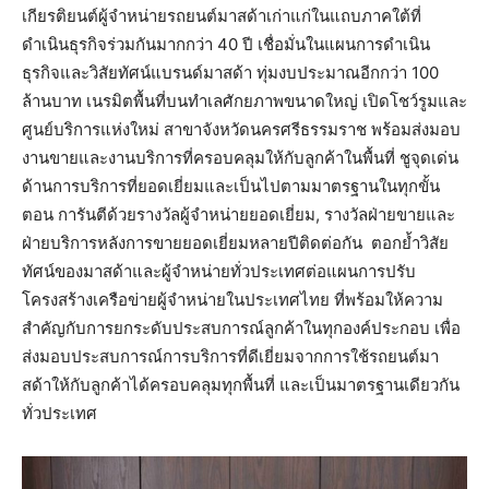
เกียรติยนต์ผู้จำหน่ายรถยนต์มาสด้าเก่าแก่ในแถบภาคใต้ที่
ดำเนินธุรกิจร่วมกันมากกว่า 40 ปี เชื่อมั่นในแผนการดำเนิน
ธุรกิจและวิสัยทัศน์แบรนด์มาสด้า ทุ่มงบประมาณอีกกว่า 100
ล้านบาท เนรมิตพื้นที่บนทำเลศักยภาพขนาดใหญ่ เปิดโชว์รูมและ
ศูนย์บริการแห่งใหม่ สาขาจังหวัดนครศรีธรรมราช พร้อมส่งมอบ
งานขายและงานบริการที่ครอบคลุมให้กับลูกค้าในพื้นที่ ชูจุดเด่น
ด้านการบริการที่ยอดเยี่ยมและเป็นไปตามมาตรฐานในทุกขั้น
ตอน การันตีด้วยรางวัลผู้จำหน่ายยอดเยี่ยม, รางวัลฝ่ายขายและ
ฝ่ายบริการหลังการขายยอดเยี่ยมหลายปีติดต่อกัน
ตอกย้ำวิสัย
ทัศน์ของมาสด้าและผู้จำหน่ายทั่วประเทศต่อแผนการปรับ
โครงสร้างเครือข่ายผู้จำหน่ายในประเทศไทย ที่พร้อมให้ความ
สำคัญกับการยกระดับประสบการณ์ลูกค้าในทุกองค์ประกอบ เพื่อ
ส่งมอบประสบการณ์การบริการที่ดีเยี่ยมจากการใช้รถยนต์มา
สด้าให้กับลูกค้าได้ครอบคลุมทุกพื้นที่ และเป็นมาตรฐานเดียวกัน
ทั่วประเทศ