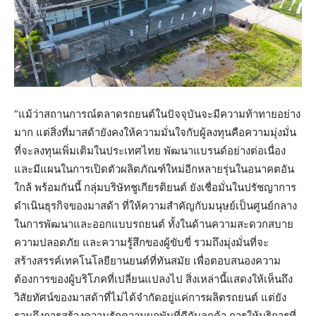
“แม้ว่าสถานการณ์ตลาดรถยนต์ในปัจจุบันจะมีความท้าทายอย่าง
มาก แต่สิ่งที่มาสด้ายังคงให้ความมั่นใจกับผู้ลงทุนคือความมุ่งมั่น
ที่จะลงทุนเพิ่มเติมในประเทศไทย พัฒนาแบรนด์อย่างต่อเนื่อง
และมีแผนในการเปิดตัวผลิตภัณฑ์ใหม่อีกหลายรุ่นในอนาคตอัน
ใกล้ พร้อมกันนี้ กลุ่มบริษัทชูเกียรติยนต์ ยังเชื่อมั่นในปรัชญาการ
ดำเนินธุรกิจของมาสด้า ที่ให้ความสำคัญกับมนุษย์เป็นศูนย์กลาง
ในการพัฒนาและออกแบบรถยนต์ ทั้งในด้านความสะดวกสบาย
ความปลอดภัย และความรู้สึกของผู้ขับขี่ รวมถึงมุ่งมั่นที่จะ
สร้างสรรค์เทคโนโลยียานยนต์ที่ทันสมัย เพื่อตอบสนองความ
ต้องการของผู้บริโภคที่เปลี่ยนแปลงไป สิ่งเหล่านี้แสดงให้เห็นถึง
วิสัยทัศน์ของมาสด้าที่ไม่ได้จำกัดอยู่แค่การผลิตรถยนต์ แต่ยัง
รวมถึงการสร้างความรักความผูกพันที่ดีกับลูกค้า การให้บริการที่