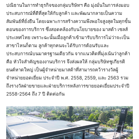
ปณิธานในการทำธุรกิจของกลุ่มบริษัทฯ คือ มุ่งมั่นในการส่งมอบ
ประสบการณ์ที่ดีที่สุดให้กับลูกค้า และพัฒนากลายเป็นความ
สัมพันธ์ที่ยั่งยืน โดยเฉพาะการสร้างความพึงพอใจสูงสุดในทุกขั้น
ตอนของการบริการ ซึ่งสอดคล้องกับนโยบายของ มาสด้า เซลส์
ประเทศไทย เพราะฉะนั้นเมื่อลูกค้าเข้ามารับบริการไม่ว่าจะเป็น
สาขาไหนก็ตาม ลูกค้าทุกคนจะได้รับการต้อนรับและ
ประสบการณ์บนมาตรฐานเดียวกัน จากแนวคิดที่มุ่งเน้นว่าลูกค้า
คือ หัวใจสำคัญของงานบริการ จึงส่งผลให้ กลุ่มบริษัทชูเกียรติ
ยนต์หาดใหญ่ เป็นผู้จำหน่ายมาสด้าที่สามารถคว้ารางวัลผู้
จำหน่ายยอดเยี่ยม ประจำปี พ.ศ. 2558, 2559, และ 2563 รวม
ถึงรางวัลฝ่ายขายและฝ่ายบริการหลังการขายยอดเยี่ยมประจำปี
2558-2564 ถึง 7 ปี ติดต่อกัน