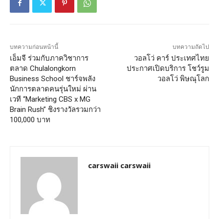
บทความก่อนหน้านี้
บทความถัดไป
เอ็มจี ร่วมกับภาควิชาการ
วอลโว่ คาร์ ประเทศไทย
ตลาด Chulalongkorn
ประกาศเปิดบริการ โชว์รูม
Business School ชาร์จพลัง
วอลโว่ พิษณุโลก
นักการตลาดคนรุ่นใหม่ ผ่าน
เวที “Marketing CBS x MG
Brain Rush” ชิงรางวัลรวมกว่า
100,000 บาท
carswaii carswaii