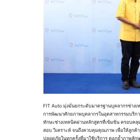
FIT Auto มุ่งมั่นยกระดับมาตรฐานบุคลากรช่างเท
การพัฒนาศักยภาพบุคลากรในอุตสาหกรรมบริกา
ทักษะช่างเทคนิคผ่านหลักสูตรที่เข้มข้น ครอบ
สอบ วิเคราะห์ จนถึงควบคุมคุณภาพ เพื่อให้ลูกค้
ปลอดภัยในทุกครั้งที่มาใช้บริการ ตอกย้ำภาพลั