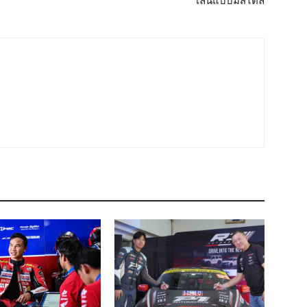
เล่นแบบมีสไตล์