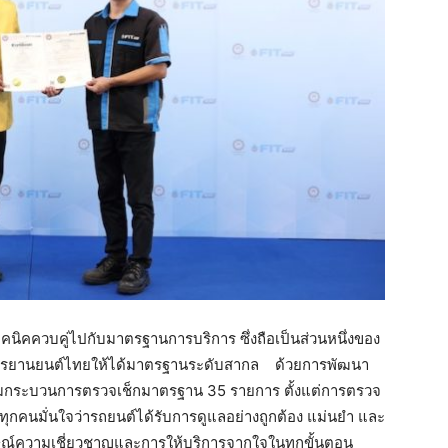
คนิคควบคู่ไปกับมาตรฐานการบริการ ซึ่งถือเป็นส่วนหนึ่งของ
รยานยนต์ไทยให้ได้มาตรฐานระดับสากล
ด้วยการพัฒนา
คลุมกระบวนการตรวจเช็กมาตรฐาน 35 รายการ ตั้งแต่การตรวจ
าทุกคนมั่นใจว่ารถยนต์ได้รับการดูแลอย่างถูกต้อง แม่นยำ และ
กษณ์ความเชี่ยวชาญและการให้บริการจากใจในทุกขั้นตอน