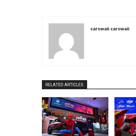
carswaii carswaii
RELATED ARTICLES