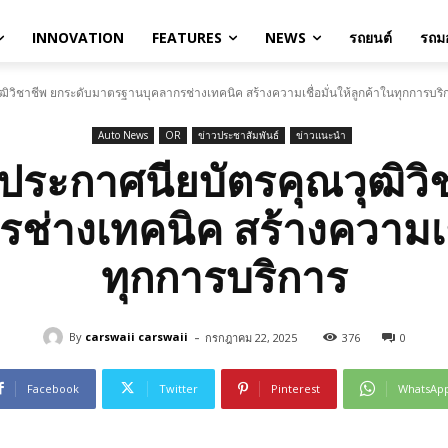
INNOVATION
FEATURES
NEWS
รถยนต์
รถมอ
ิวิชาชีพ ยกระดับมาตรฐานบุคลากรช่างเทคนิค สร้างความเชื่อมั่นให้ลูกค้าในทุกการบริ
Auto News
OR
ข่าวประชาสัมพันธ์
ข่าวแนะนำ
ประกาศนียบัตรคุณวุฒิวิ
่างเทคนิค สร้างความเชื่
ทุกการบริการ
-
By
carswaii carswaii
กรกฎาคม 22, 2025
376
0
Facebook
Twitter
Pinterest
WhatsAp