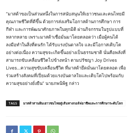
“มาสด้าขอเป็นส่วนหนึ่งในการสนับสนุนให้เยาวชนและคนไทยมี
คุณภาพชีวิตที่ดีขึ้น ด้วยการส่งเสริมโอกาสด้านการศึกษา การ
กีฬา และการพัฒนาศักยภาพในทุกมิติ ผ่านกิจกรรมในรูปแบบที่
หลากหลาย เพราะมาสด้าเชื่อมั่นมาโดยตลอดว่า เมื่อผู้คนได้
ลงมือทำในสิ่งที่ตนรัก ได้รับแรงบันดาลใจ และมีโอกาสเติบโต
อย่างต่อเนื่อง ความสุขจะเกิดขึ้นอย่างเป็นธรรมชาติ นั่นคือพลังที่
สามารถขับเคลื่อนชีวิตไปข้างหน้า ตามปรัชญา Joy Drives
Lives…ความสุขขับเคลื่อนชีวิต ที่มาสด้ายึดมั่นมาโดยตลอด เพื่อ
ร่วมสร้างสังคมที่เปี่ยมด้วยแรงบันดาลใจและเติบโตไปพร้อมกับ
ความสุขอย่างยั่งยืน” นายภพนิพิฐ กล่าว
TAGS
มาสด้าสานฝันเยาวชนไทยสู่เส้นทางกอล์ฟอาชีพและการศึกษาระดับโลก