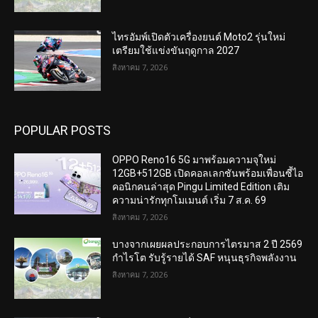
ไทรอัมพ์เปิดตัวเครื่องยนต์ Moto2 รุ่นใหม่
เตรียมใช้แข่งขันฤดูกาล 2027
สิงหาคม 7, 2026
POPULAR POSTS
OPPO Reno16 5G มาพร้อมความจุใหม่
12GB+512GB เปิดคอลเลกชันพร้อมเพื่อนซี้ไอ
คอนิกคนล่าสุด Pingu Limited Edition เติม
ความน่ารักทุกโมเมนต์ เริ่ม 7 ส.ค. 69
สิงหาคม 7, 2026
บางจากเผยผลประกอบการไตรมาส 2 ปี 2569
กำไรโต รับรู้รายได้ SAF หนุนธุรกิจพลังงาน
สิงหาคม 7, 2026