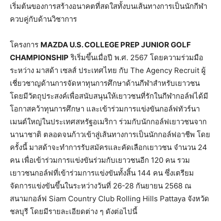
เริ่มต้นของการสร้างอนาคตที่สดใสทั้งบนเส้นทางการเป็นนักกีฬา
ควบคู่กับด้านวิชาการ
โครงการ
MAZDA U.S. COLLEGE PREP JUNIOR GOLF
CHAMPIONSHIP
ริเริ่มขึ้นเมื่อปี พ.ศ. 2567 โดยความร่วมมือ
ระหว่าง มาสด้า เซลส์ ประเทศไทย กับ The Agency Recruit ผู้
เชี่ยวชาญด้านการจัดหาทุนการศึกษาด้านกีฬาสำหรับเยาวชน
โดยมีวัตถุประสงค์เพื่อสนับสนุนให้เยาวชนที่รักในกีฬากอล์ฟได้มี
โอกาสคว้าทุนการศึกษา และเข้าร่วมการแข่งขันกอล์ฟทัวร์นา
เมนต์ใหญ่ในประเทศสหรัฐอเมริกา ร่วมกับนักกอล์ฟเยาวชนจาก
นานาชาติ ตลอดจนก้าวเข้าสู่เส้นทางการเป็นนักกอล์ฟอาชีพ โดย
ครั้งนี้ มาสด้าจะทำการรับสมัครและคัดเลือกเยาวชน จำนวน 24
คน เพื่อเข้าร่วมการแข่งขันร่วมกับเยาวชนอีก 120 คน รวม
เยาวชนกอล์ฟที่เข้าร่วมการแข่งขันทั้งสิ้น 144 คน ซึ่งเตรียม
จัดการแข่งขันขึ้นในระหว่างวันที่ 26-28 กันยายน 2568 ณ
สนามกอล์ฟ Siam Country Club Rolling Hills Pattaya จังหวัด
ชลบุรี โดยมีรายละเอียดต่าง ๆ ดังต่อไปนี้