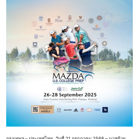
กรุงเทพฯ – ประเทศไทย, วันที่ 21 กรกฎาคม 2568 – มาสด้าย