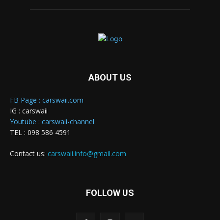
ABOUT US
FB Page : carswaii.com
IG : carswaii
Youtube : carswaii-channel
TEL : 098 586 4591
Contact us:
carswaii.info@gmail.com
FOLLOW US