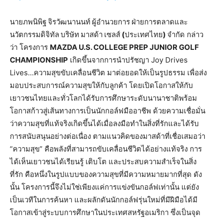
นายภพนิพิฐ
จิรวัฒนานนท์
ผู้อำนวยการ
ฝ่ายการตลาดและ
นวัตกรรมดิจิทัล
บริษัท
มาสด้า
เซลส์
(
ประเทศไทย
)
จำกัด กล่าว
ว่า โครงการ
MAZDA U.S. COLLEGE PREP JUNIOR GOLF
CHAMPIONSHIP
เกิดขึ้นจากการนำปรัชญา Joy Drives
Lives…ความสุขขับเคลื่อนชีวิต มาต่อยอดให้เป็นรูปธรรม เพื่อส่ง
มอบประสบการณ์ความสุขให้กับลูกค้า โดยเปิดโอกาสให้กับ
เยาวชนไทยและทั่วโลกได้รับการศึกษาระดับนานาชาติพร้อม
โอกาสก้าวสู่เส้นทางการเป็นนักกอล์ฟมืออาชีพ ด้วยความเชื่อมั่น
ว่าความสุขที่แท้จริงเกิดขึ้นได้เมื่อลงมือทำในสิ่งที่รักและได้รับ
การสนับสนุนอย่างต่อเนื่อง ตามแนวคิดของมาสด้าที่เชื่อเสมอว่า
“ความสุข” คือพลังที่สามารถขับเคลื่อนชีวิตได้อย่างแท้จริง การ
ได้เห็นเยาวชนได้เรียนรู้ เติบโต และประสบความสำเร็จในสิ่ง
ที่รัก คือหนึ่งในรูปแบบของความสุขที่มีความหมายมากที่สุด ดัง
นั้น โครงการนี้จึงไม่ใช่เพียงแค่การแข่งขันกอล์ฟเท่านั้น แต่ยัง
เป็นเวทีในการค้นหา และผลักดันนักกอล์ฟรุ่นใหม่ที่มีฝีมือได้มี
โอกาสเข้าสู่ระบบการศึกษาในประเทศสหรัฐอเมริกา ซึ่งเป็นจุด