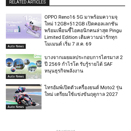
RELATED ARTICLES
OPPO Reno16 5G มาพร้อมความจุ
ใหม่ 12GB+512GB เปิดคอลเลกชัน
พร้อมเพื่อนซี้ไอคอนิกคนล่าสุด Pingu
Limited Edition เติมความน่ารักทุก
โมเมนต์ เริ่ม 7 ส.ค. 69
Auto News
บางจากเผยผลประกอบการไตรมาส 2
ปี 2569 กำไรโต รับรู้รายได้ SAF
หนุนธุรกิจพลังงาน
Auto News
ไทรอัมพ์เปิดตัวเครื่องยนต์ Moto2 รุ่น
ใหม่ เตรียมใช้แข่งขันฤดูกาล 2027
Auto News