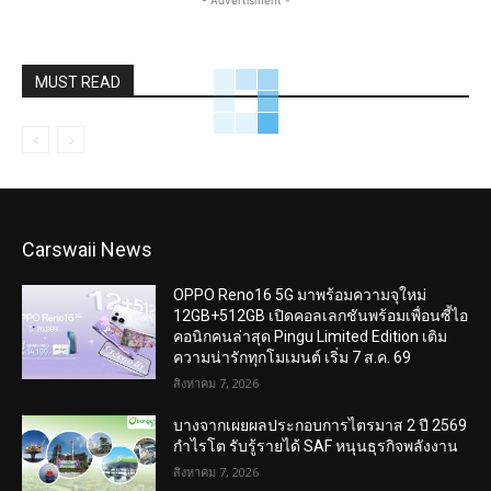
- Advertisment -
MUST READ
Carswaii News
OPPO Reno16 5G มาพร้อมความจุใหม่
12GB+512GB เปิดคอลเลกชันพร้อมเพื่อนซี้ไอ
คอนิกคนล่าสุด Pingu Limited Edition เติม
ความน่ารักทุกโมเมนต์ เริ่ม 7 ส.ค. 69
สิงหาคม 7, 2026
บางจากเผยผลประกอบการไตรมาส 2 ปี 2569
กำไรโต รับรู้รายได้ SAF หนุนธุรกิจพลังงาน
สิงหาคม 7, 2026