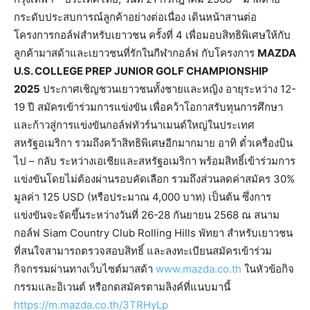
กระดับประสบการณ์ลูกค้าอย่างต่อเนื่อง เดินหน้าสานต่อ
โครงการกอล์ฟสำหรับเยาวชน ครั้งที่ 4 เพื่อมอบสิทธิพิเศษให้กับ
ลูกค้ามาสด้าและเยาวชนที่รักในกีฬากอล์ฟ กับโครงการ
MAZDA
U.S. COLLEGE PREP JUNIOR GOLF CHAMPIONSHIP
2025
ประกาศเชิญชวนเยาวชนทั้งชายและหญิง อายุระหว่าง 12-
19 ปี สมัครเข้าร่วมการแข่งขัน เพื่อคว้าโอกาสรับทุนการศึกษา
และก้าวสู่การแข่งขันกอล์ฟทัวร์นาเมนต์ใหญ่ในประเทศ
สหรัฐอเมริกา รวมถึงคว้าสิทธิพิเศษอีกมากมาย อาทิ ตั๋วเครื่องบิน
ไป – กลับ ระหว่างเอเชียและสหรัฐอเมริกา พร้อมสิทธิ์เข้าร่วมการ
แข่งขันโดยไม่ต้องผ่านรอบคัดเลือก รวมถึงส่วนลดค่าสมัคร 30%
มูลค่า 125 USD (หรือประมาณ 4,000 บาท) เป็นต้น ซึ่งการ
แข่งขันจะจัดขึ้นระหว่างวันที่ 26-28 กันยายน 2568 ณ สนาม
กอล์ฟ Siam Country Club Rolling Hills พัทยา สำหรับเยาวชน
ที่สนใจสามารถตรวจสอบสิทธิ์ และลงทะเบียนสมัครเข้าร่วม
กิจกรรมผ่านทางเว็บไซต์มาสด้า
www.mazda.co.th
ในหัวข้อกิจ
กรรมและอิเวนต์ หรือกดสมัครตามลิงค์ที่แนบมานี้
https://m.mazda.co.th/3TRHyLp