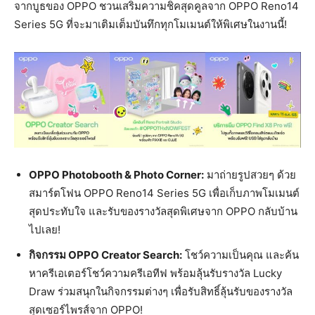
จากบูธของ OPPO ชวนเสริมความชิคสุดคูลจาก OPPO Reno14
Series 5G ที่จะมาเติมเต็มบันทึกทุกโมเมนต์ให้พิเศษในงานนี้!
OPPO Photobooth & Photo Corner:
มาถ่ายรูปสวยๆ ด้วย
สมาร์ตโฟน OPPO Reno14 Series 5G เพื่อเก็บภาพโมเมนต์
สุดประทับใจ และรับของรางวัลสุดพิเศษจาก OPPO กลับบ้าน
ไปเลย!
กิจกรรม
OPPO Creator Search:
โชว์ความเป็นคุณ และค้น
หาครีเอเตอร์โชว์ความครีเอทีฟ พร้อมลุ้นรับรางวัล Lucky
Draw ร่วมสนุกในกิจกรรมต่างๆ เพื่อรับสิทธิ์ลุ้นรับของรางวัล
สุดเซอร์ไพรส์จาก OPPO!