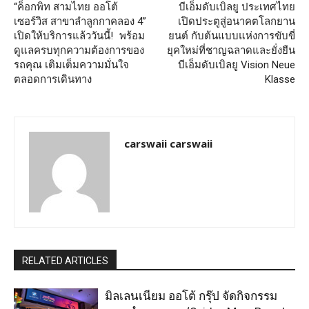
“ค็อกพิท สามไทย ออโต้
บีเอ็มดับเบิลยู ประเทศไทย
เซอร์วิส สาขาลำลูกกาคลอง 4”
เปิดประตูสู่อนาคตโลกยาน
เปิดให้บริการแล้ววันนี้! พร้อม
ยนต์ กับต้นแบบแห่งการขับขี่
ดูแลครบทุกความต้องการของ
ยุคใหม่ที่ชาญฉลาดและยั่งยืน
รถคุณ เติมเต็มความมั่นใจ
บีเอ็มดับเบิลยู Vision Neue
ตลอดการเดินทาง
Klasse
carswaii carswaii
RELATED ARTICLES
มิลเลนเนียม ออโต้ กรุ๊ป จัดกิจกรรม