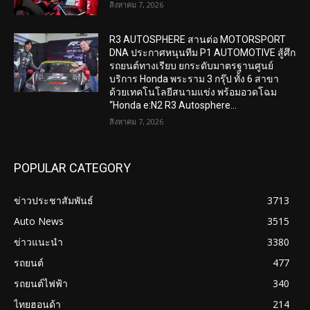
สิงหาคม 7, 2026
R3 AUTOSPHERE สานต่อ MOTORSPORT
DNA ประกาศหนุนทีม P1 AUTOMOTIVE สู้ศึก
รถยนต์ทางเรียบ ยกระดับมาตรฐานศูนย์
บริการ Honda พระราม 3 กรุ๊ป ทั้ง 6 สาขา
ด้วยเทคโนโลยีสนามแข่ง พร้อมอวดโฉม
“Honda e:N2 R3 Autosphere...
สิงหาคม 7, 2026
POPULAR CATEGORY
ข่าวประชาสัมพันธ์
3713
Auto News
3515
ข่าวแนะนำ
3380
รถยนต์
477
รถยนต์ไฟฟ้า
340
ไทยฮอนด้า
214