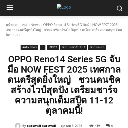
หน้าแรก
Auto News
OPPO Reno14 Series 5G จับมือ NOW FEST 2025
เทศกาลดนตรีสุดยิ่งใหญ่ ชวนคนชิคสร้างไวป์สุดปัง เตรียมชาร์จความสนุกเต็มส
ปีด 11-12...
Auto News
IT
OPPO
ข่าวประชาสัมพันธ์
ข่าวแนะนำ
OPPO Reno14 Series 5G จับ
มือ NOW FEST 2025 เทศกาล
ดนตรีสุดยิ่งใหญ่ ชวนคนชิค
สร้างไวป์สุดปัง เตรียมชาร์จ
ความสนุกเต็มสปีด 11-12
ตุลาคมนี้!
-
By
carswaii carswaii
ตุลาคม 8, 2025
419
0