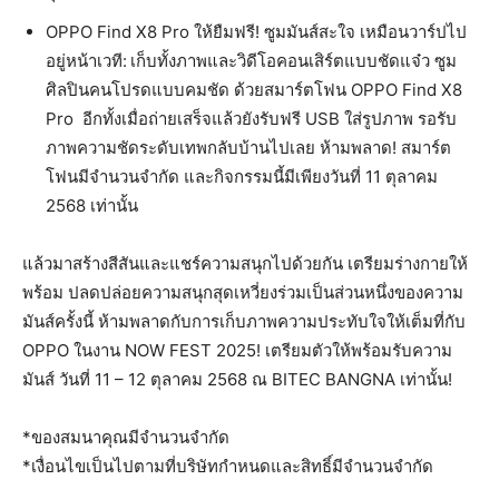
OPPO Find X8 Pro ให้ยืมฟรี! ซูมมันส์สะใจ เหมือนวาร์ปไป
อยู่หน้าเวที:
เก็บทั้งภาพและวิดีโอคอนเสิร์ตแบบชัดแจ๋ว ซูม
ศิลปินคนโปรดแบบคมชัด ด้วยสมาร์ตโฟน OPPO Find X8
Pro อีกทั้งเมื่อถ่ายเสร็จแล้วยังรับฟรี USB ใส่รูปภาพ รอรับ
ภาพความชัดระดับเทพกลับบ้านไปเลย ห้ามพลาด! สมาร์ต
โฟนมีจำนวนจำกัด และกิจกรรมนี้มีเพียงวันที่ 11 ตุลาคม
2568 เท่านั้น
แล้วมาสร้างสีสันและแชร์ความสนุกไปด้วยกัน เตรียมร่างกายให้
พร้อม ปลดปล่อยความสนุกสุดเหวี่ยงร่วมเป็นส่วนหนึ่งของความ
มันส์ครั้งนี้ ห้ามพลาดกับการเก็บภาพความประทับใจให้เต็มที่กับ
OPPO ในงาน NOW FEST 2025! เตรียมตัวให้พร้อมรับความ
มันส์ วันที่ 11 – 12 ตุลาคม 2568 ณ BITEC BANGNA เท่านั้น!
*ของสมนาคุณมีจำนวนจำกัด
*เงื่อนไขเป็นไปตามที่บริษัทกำหนดและสิทธิ์มีจำนวนจำกัด