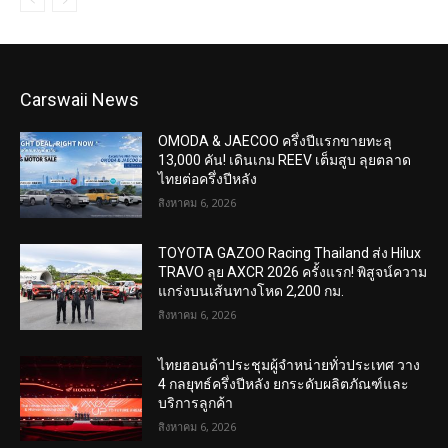
Carswaii News
OMODA & JAECOO ครึ่งปีแรกขายทะลุ
13,000 คัน! เดินเกม REEV เต็มสูบ ลุยตลาด
ไทยต่อครึ่งปีหลัง
สิงหาคม 6, 2026
TOYOTA GAZOO Racing Thailand ส่ง Hilux
TRAVO ลุย AXCR 2026 ครั้งแรก! พิสูจน์ความ
แกร่งบนเส้นทางโหด 2,200 กม.
สิงหาคม 6, 2026
ไทยฮอนด้าประชุมผู้จำหน่ายทั่วประเทศ วาง
4 กลยุทธ์ครึ่งปีหลัง ยกระดับผลิตภัณฑ์และ
บริการลูกค้า
สิงหาคม 6, 2026