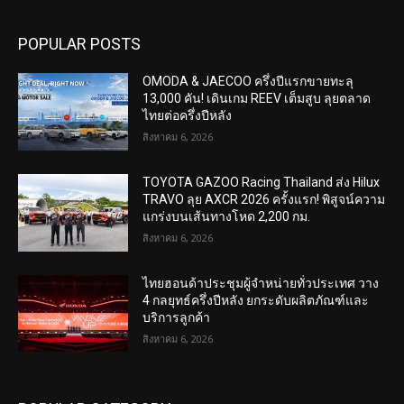
POPULAR POSTS
OMODA & JAECOO ครึ่งปีแรกขายทะลุ
13,000 คัน! เดินเกม REEV เต็มสูบ ลุยตลาด
ไทยต่อครึ่งปีหลัง
สิงหาคม 6, 2026
TOYOTA GAZOO Racing Thailand ส่ง Hilux
TRAVO ลุย AXCR 2026 ครั้งแรก! พิสูจน์ความ
แกร่งบนเส้นทางโหด 2,200 กม.
สิงหาคม 6, 2026
ไทยฮอนด้าประชุมผู้จำหน่ายทั่วประเทศ วาง
4 กลยุทธ์ครึ่งปีหลัง ยกระดับผลิตภัณฑ์และ
บริการลูกค้า
สิงหาคม 6, 2026