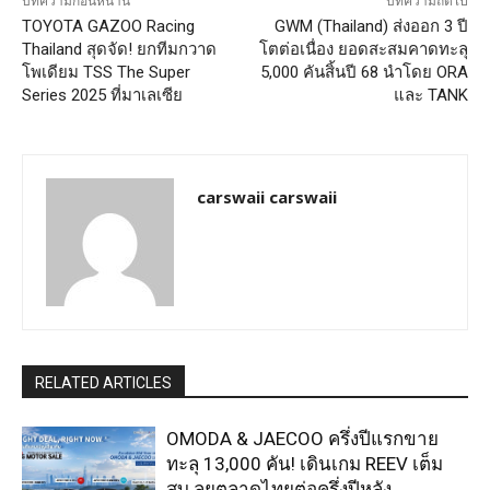
บทความก่อนหน้านี้
บทความถัดไป
TOYOTA GAZOO Racing
GWM (Thailand) ส่งออก 3 ปี
Thailand สุดจัด! ยกทีมกวาด
โตต่อเนื่อง ยอดสะสมคาดทะลุ
โพเดียม TSS The Super
5,000 คันสิ้นปี 68 นำโดย ORA
Series 2025 ที่มาเลเซีย
และ TANK
carswaii carswaii
RELATED ARTICLES
OMODA & JAECOO ครึ่งปีแรกขาย
ทะลุ 13,000 คัน! เดินเกม REEV เต็ม
สูบ ลุยตลาดไทยต่อครึ่งปีหลัง