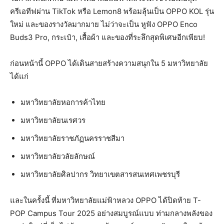
ครีเอทีฟผ่าน TikTok หรือ Lemon8 พร้อมลุ้นเป็น OPPO KOL รุ่น
ใหม่ และของรางวัลมากมาย ไม่ว่าจะเป็น หูฟัง OPPO Enco
Buds3 Pro, กระเป๋า, เสื้อผ้า และของที่ระลึกสุดพิเศษอีกเพียบ!
ก่อนหน้านี้ OPPO ได้เดินสายสร้างความสนุกใน 5 มหาวิทยาลัย
ได้แก่
มหาวิทยาลัยหอการค้าไทย
มหาวิทยาลัยนเรศวร
มหาวิทยาลัยราชภัฏนครราชสีมา
มหาวิทยาลัยวลัยลักษณ์
มหาวิทยาลัยศิลปากร วิทยาเขตสารสนเทศเพชรบุรี
และในครั้งนี้ ที่มหาวิทยาลัยแม่ฟ้าหลวง OPPO ได้ปิดท้าย T-
POP Campus Tour 2025 อย่างสมบูรณ์แบบ ท่ามกลางพลังของ