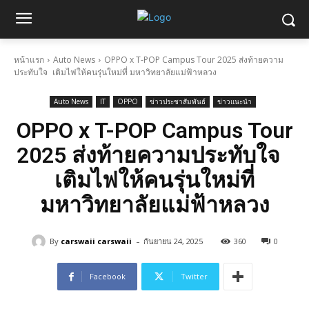
หน้าแรก
Auto News
OPPO x T-POP Campus Tour 2025 ส่งท้ายความ
ประทับใจ เติมไฟให้คนรุ่นใหม่ที่ มหาวิทยาลัยแม่ฟ้าหลวง
Auto News
IT
OPPO
ข่าวประชาสัมพันธ์
ข่าวแนะนำ
OPPO x T-POP Campus Tour
2025 ส่งท้ายความประทับใจ
เติมไฟให้คนรุ่นใหม่ที่
มหาวิทยาลัยแม่ฟ้าหลวง
-
By
carswaii carswaii
กันยายน 24, 2025
360
0
Facebook
Twitter