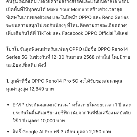
คนรุ่นใหม่ที่เต็มไปด้วยความสร้างสรรค์และแรงบันดาลใจ พร้อม
เปิดพื้นที่ให้ทุกคนได้ Make Your Moment สร้างช่วงเวลาสุด
พิเศษในแบบของตัวเอง และในปีหน้า OPPO และ Reno Series
จะขนความสนุกไปเจอกับน้องๆ ที่ไหน ติดตามรายละเอียดต่างๆ
เพิ่มเติมกันได้ที่ TikTok และ Facebook OPPO Official ได้เลย!
โปรโมชั่นสุดพิเศษสำหรับแฟนๆ OPPO เมื่อซื้อ OPPO Reno14
Series 5G ในช่วงวันที่ 12-30 กันยายน 2568 เท่านั้น! โดยมีราย
ละเอียดเพิ่มเติม ดังนี้
1. ลูกค้าที่ซื้อ OPPO Reno14 Pro 5G จะได้รับของสมนาคุณ
มูลค่าสูงสุด 12,849 บาท
E-VIP ประกันจอแตกจำนวน 1 ครั้ง ภายในระยะเวลา 1 ปี และ
ประกันในพื้นที่เอเชีย-แปซิฟิก (นับจากวันที่ชื่อเครื่อง ผลบังคับ
ใช้ 1 ปี) มูลค่า 10,000 บาท
สิทธิ์ Google AI Pro ฟรี 3 เดือน มูลค่า 2,250 บาท