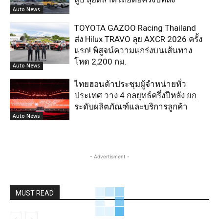
Auto News
TOYOTA GAZOO Racing Thailand
ส่ง Hilux TRAVO ลุย AXCR 2026 ครั้ง
แรก! พิสูจน์ความแกร่งบนเส้นทาง
โหด 2,200 กม.
Auto News
ไทยฮอนด้าประชุมผู้จำหน่ายทั่ว
ประเทศ วาง 4 กลยุทธ์ครึ่งปีหลัง ยก
ระดับผลิตภัณฑ์และบริการลูกค้า
Auto News
- Advertisment -
MUST READ