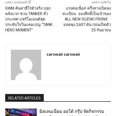
บทความก่อนหน้านี้
บทความถัดไป
GWM ค้นหาฮีโร่ตัวจริง ปลุก
แรงต่อเนื่อง! ครึ่งทางเปิดลง
พลังบวก ชวน TANKER ทั่ว
ทะเบียน จองสิทธิ์เป็นเจ้าของ
ประเทศ แชร์โมเมนต์สุด
ALL NEW SUZUKI FRONX
ประทับใจในแคมเปญ “TANK
ยอดพุ่ง 2,607 คัน ก่อนเปิดตัว
HERO MOMENT”
25 กันยายน
carswaii carswaii
RELATED ARTICLES
มิลเลนเนียม ออโต้ กรุ๊ป จัดกิจกรรม