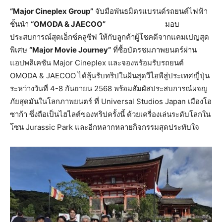
“Major Cineplex Group”
จับมือพันธมิตรแบรนด์รถยนต์ไฟฟ้า
ชั้นนำ
“OMODA & JAECOO”
มอบ
ประสบการณ์สุดเอ็กซ์คลูซีฟ ให้กับลูกค้าผู้โชคดีจากแคมเปญสุด
พิเศษ
“Major
Movie
Journey”
ที่ซื้อบัตรชมภาพยนตร์ผ่าน
แอปพลิเคชัน Major Cineplex และจองพร้อมรับรถยนต์
OMODA & JAECOO ได้ลุ้นรับทริปในฝันสุดวีไอพีสู่ประเทศญี่ปุ่น
ระหว่างวันที่ 4-8 กันยายน 2568 พร้อมสัมผัสประสบการณ์ผจญ
ภัยสุดมันในโลกภาพยนตร์ ที่ Universal Studios Japan เมืองโอ
ซาก้า ซึ่งถือเป็นไฮไลต์ของทริปครั้งนี้ ด้วยเครื่องเล่นระดับโลกใน
โซน Jurassic Park และอีกหลากหลายกิจกรรมสุดประทับใจ