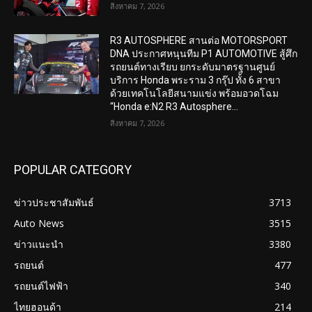
สิงหาคม 7, 2026
R3 AUTOSPHERE สานต่อ MOTORSPORT
DNA ประกาศหนุนทีม P1 AUTOMOTIVE สู้ศึก
รถยนต์ทางเรียบ ยกระดับมาตรฐานศูนย์
บริการ Honda พระราม 3 กรุ๊ป ทั้ง 6 สาขา
ด้วยเทคโนโลยีสนามแข่ง พร้อมอวดโฉม
“Honda e:N2 R3 Autosphere...
สิงหาคม 7, 2026
POPULAR CATEGORY
ข่าวประชาสัมพันธ์
3713
Auto News
3515
ข่าวแนะนำ
3380
รถยนต์
477
รถยนต์ไฟฟ้า
340
ไทยฮอนด้า
214