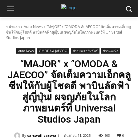
หน้าแรก
Auto News
“MAJOR” x “OMODA & JAECOO” จัดเต็มความเอ็กคลู
ซีฟให้กับผู้โชคดี พาบินลัดฟ้าสู่ญี่ปุ่น! ผจญภัยในโลกภาพยนตร์ที่ Universal
Studios Japan
Auto News
OMODA & JAECOO
ข่าวประชาสัมพันธ์
ข่าวแนะนำ
“MAJOR” x “OMODA &
JAECOO” จัดเต็มความเอ็กคลู
ซีฟให้กับผู้โชคดี พาบินลัดฟ้า
สู่ญี่ปุ่น! ผจญภัยในโลก
ภาพยนตร์ที่ Universal
Studios Japan
-
By
carswaii carswaii
กันยายน 11, 2025
503
0