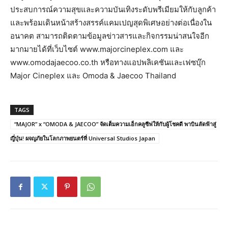
ประสบการณ์ความสุขและความบันเทิงระดับพรีเมียมให้กับลูกค้า
และพร้อมเดินหน้าสร้างสรรค์แคมเปญสุดพิเศษอย่างต่อเนื่องใน
อนาคต สามารถติดตามข้อมูลข่าวสารและกิจกรรมน่าสนใจอีก
มากมายได้ที่เว็บไซต์ www.majorcineplex.com และ
www.omodajaecoo.co.th หรือทางแอปพลิเคชันและเฟซบุ๊ก
Major Cineplex และ Omoda & Jaecoo Thailand
TAGS
“MAJOR” x “OMODA & JAECOO” จัดเต็มความเอ็กคลูซีฟให้กับผู้โชคดี พาบินลัดฟ้าสู่
ญี่ปุ่น! ผจญภัยในโลกภาพยนตร์ที่ Universal Studios Japan