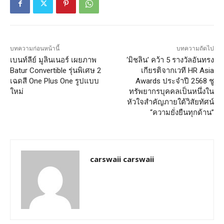
บทความก่อนหน้านี้
บทความถัดไป
เบนท์ลีย์ มูลินเนอร์ เผยภาพ
‘มิชลิน’ คว้า 5 รางวัลอันทรง
Batur Convertible รุ่นพิเศษ 2
เกียรติจากเวที HR Asia
เฉดสี One Plus One รูปแบบ
Awards ประจำปี 2568 ชู
ใหม่
ทรัพยากรบุคคลเป็นหนึ่งใน
หัวใจสำคัญภายใต้วิสัยทัศน์
“ความยั่งยืนทุกด้าน”
carswaii carswaii