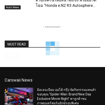
โฉม “Honda e:N2 R3 Autosphere...
Auto News
- Advertisment -
MUST READ
Carswaii News
มิลเลนเนียม ออโต้ กรุ๊ป จัดกิจกรรมแทนคำ
ขอบคุณ ‘Spider-Man: Brand New Day
Exclusive Movie Night’ พาลูกค้าชม
ภาพยนตร์ฟอร์มยักษ์รอบพิเศษ