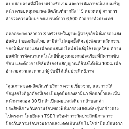
แบบสอบถามที่มีโครงสร้างชัดเจน และการสัมภาษณ์แบบเผชิญ
หน้า ครอบคลุมหมวดผลิตภัณฑ์มากถึง 115 หมวดหมู่ จากการ
สำรวจความนิยมของแบรนด์กว่า 6,500 ตัวอย่างทั่วประเทศ
ตลอดระยะเวลากว่า 3 ทศวรรษในฐานะผู้นำธุรกิจฟิล์มกรองแสง
อันดับ 1 ของเมืองไทย ลามิน่าไม่หยุดยั้งที่จะมุ่งพัฒนานวัตกรรม
ของฟิล์มกรองแสง เพื่อตอบสนองไลฟ์สไตล์ผู้ใช้รถยุคใหม่ ที่ยาน
ยนต์มีการพัฒนาเทคโนโลยีขั้นสูงสมองกลอัจฉริยะที่มีความซับ
ซ้อน และต้องการฟิล์มที่รองรับสัญญาณดิจิทัลได้เต็ม 100% เพื่อ
อำนวยความสะดวกแก่ผู้ขับขี่ได้เต็มประสิทธิภาพ
“คุณภาพของผลิตภัณฑ์ บริการ ความเชี่ยวชาญ และการให้
ข้อมูลจริงที่ถูกต้องนี้เอง เป็นจุดยืนของลามิน่า ที่ตอกย้ำและเน้น
หนักมาตลอด 30 ปี กล้าเปิดเผยแหล่งที่มา กล้าบอกค่า
ประสิทธิภาพกันความร้อนของฟิล์มกรองแสงแต่ละรุ่นอย่างตรง
ไปตรงมา โดยยึดค่า TSER หรือค่าการวัดประสิทธิภาพการ
ป้องกันความร้อนรวมจากแสงแดดเป็นหลัก ไม่ใช่ค่าบิดเบือนจาก