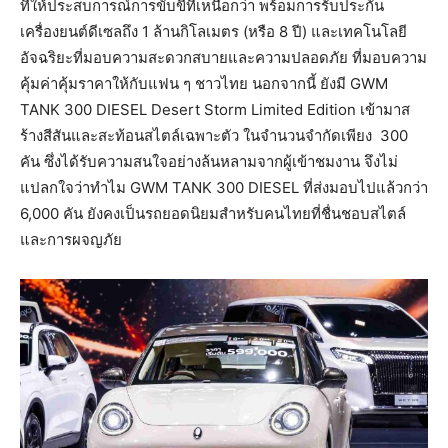
ที่ให้ประสบการณ์การขับขี่ที่เหนือกว่า พร้อมการรับประกัน
เครื่องยนต์ดีเซลถึง 1 ล้านกิโลเมตร (หรือ 8 ปี) และเทคโนโลยี
อัจฉริยะที่มอบความสะดวกสบายและความปลอดภัย ที่มอบความ
คุ้มค่าคุ้มราคาให้กับแฟน ๆ ชาวไทย นอกจากนี้ ยังมี GWM
TANK 300 DIESEL Desert Storm Limited Edition เข้ามาส
ร้างสีสันและสะท้อนสไตล์เฉพาะตัว ในจำนวนจำกัดเพียง
300
คัน ซึ่งได้รับความสนใจอย่างล้นหลามจากผู้เข้าชมงาน จึงไม่
แปลกใจว่าทำไม GWM TANK 300 DIESEL ที่ส่งมอบไปแล้วกว่า
6,000 คัน ยังคงเป็นรถยอดนิยมสำหรับคนไทยที่ชื่นชอบสไตล์
และการผจญภัย