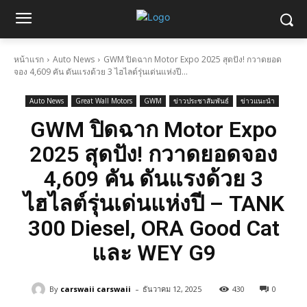
หน้าแรก
Auto News
GWM ปิดฉาก Motor Expo 2025 สุดปัง! กวาดยอด
จอง 4,609 คัน ดันแรงด้วย 3 ไฮไลต์รุ่นเด่นแห่งปี...
Auto News
Great Wall Motors
GWM
ข่าวประชาสัมพันธ์
ข่าวแนะนำ
GWM ปิดฉาก Motor Expo
2025 สุดปัง! กวาดยอดจอง
4,609 คัน ดันแรงด้วย 3
ไฮไลต์รุ่นเด่นแห่งปี – TANK
300 Diesel, ORA Good Cat
และ WEY G9
-
By
carswaii carswaii
ธันวาคม 12, 2025
430
0