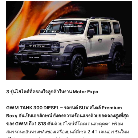
3
รุ่นไฮไลต์ที่ครองใจลูกค้าในงาน
Motor Expo
GWM TANK 300 DIESEL –
รถยนต์
SUV
สไตล์
Premium
Boxy
อันเป็นเอกลักษณ์
ยังคงความร้อนแรงด้วยยอดจองสูงที่สุด
ของ
GWM
ถึง
1,818
คัน
ด้วยดีไซน์ที่โดดเด่นสะดุดตา พร้อม
สมรรถนะอันทรงพลังของเครื่องยนต์ดีเซล 2.4T เจเนอเรชันใหม่