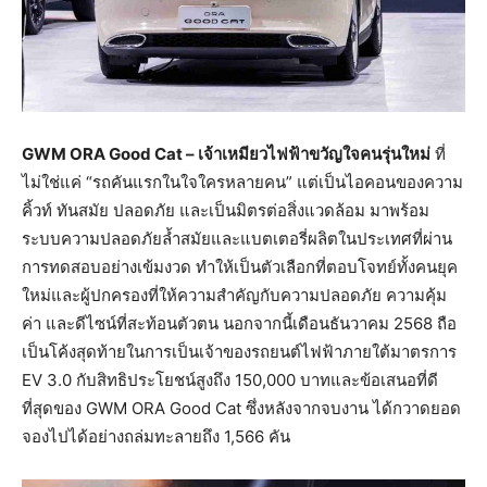
GWM ORA Good Cat –
เจ้าเหมียวไฟฟ้าขวัญใจคนรุ่นใหม่
ที่
ไม่ใช่แค่ “รถคันแรกในใจใครหลายคน” แต่เป็นไอคอนของความ
คิ้วท์ ทันสมัย ปลอดภัย และเป็นมิตรต่อสิ่งแวดล้อม มาพร้อม
ระบบความปลอดภัยล้ำสมัยและแบตเตอรี่ผลิตในประเทศที่ผ่าน
การทดสอบอย่างเข้มงวด ทำให้เป็นตัวเลือกที่ตอบโจทย์ทั้งคนยุค
ใหม่และผู้ปกครองที่ให้ความสำคัญกับความปลอดภัย ความคุ้ม
ค่า และดีไซน์ที่สะท้อนตัวตน นอกจากนี้เดือนธันวาคม 2568 ถือ
เป็นโค้งสุดท้ายในการเป็นเจ้าของรถยนต์ไฟฟ้าภายใต้มาตรการ
EV 3.0 กับสิทธิประโยชน์สูงถึง 150,000 บาทและข้อเสนอที่ดี
ที่สุดของ GWM ORA Good Cat ซึ่งหลังจากจบงาน ได้กวาดยอด
จองไปได้อย่างถล่มทะลายถึง 1,566 คัน