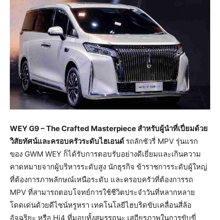
WEY G9 – The Crafted Masterpiece
สำหรับผู้นำที่เปี่ยมด้วย
วิสัยทัศน์และครอบครัวระดับไฮเอนด์
รถลักชัวรี่ MPV รุ่นแรก
ของ GWM WEY ก็ได้รับการตอบรับอย่างดีเยี่ยมและเกินความ
คาดหมายจากผู้บริหารระดับสูง นักธุรกิจ ข้าราชการระดับผู้ใหญ่
ที่ต้องการภาพลักษณ์เหนือระดับ และครอบครัวที่ต้องการรถ
MPV ที่สามารถตอบโจทย์การใช้ชีวิตประจำวันที่หลากหลาย
โดดเด่นด้วยดีไซน์หรูหรา เทคโนโลยีไฮบริดขับเคลื่อนสี่ล้อ
อัจฉริยะ หรือ Hi4 ที่มอบทั้งสมรรถนะ เสถียรภาพในการขับขี่