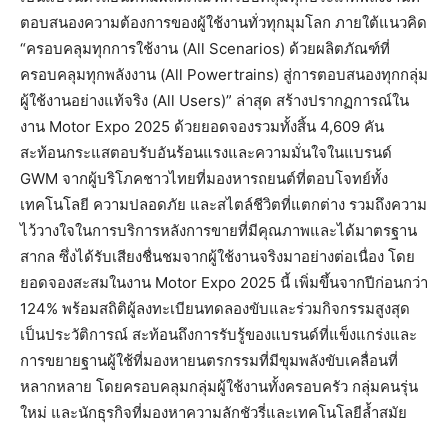
ตอบสนองความต้องการของผู้ใช้งานทั่วทุกมุมโลก ภายใต้แนวคิด
“ครอบคลุมทุกการใช้งาน (All Scenarios) ด้วยผลิตภัณฑ์ที่
ครอบคลุมทุกพลังงาน (All Powertrains) สู่การตอบสนองทุกกลุ่ม
ผู้ใช้งานอย่างแท้จริง (All Users)” ล่าสุด สร้างปรากฏการณ์ใน
งาน Motor Expo 2025 ด้วยยอดจองรวมทั้งสิ้น 4,609 คัน
สะท้อนกระแสตอบรับอันร้อนแรงและความมั่นใจในแบรนด์
GWM จากผู้บริโภคชาวไทยที่มองหารถยนต์ที่ตอบโจทย์ทั้ง
เทคโนโลยี ความปลอดภัย และสไตล์ชีวิตที่แตกต่าง รวมถึงความ
ไว้วางใจในการบริการหลังการขายที่มีคุณภาพและได้มาตรฐาน
สากล ซึ่งได้รับเสียงชื่นชมจากผู้ใช้งานจริงมาอย่างต่อเนื่อง โดย
ยอดจองสะสมในงาน Motor Expo 2025 นี้ เพิ่มขึ้นจากปีก่อนกว่า
124% พร้อมสถิติผู้ลงทะเบียนทดลองขับและร่วมกิจกรรมสูงสุด
เป็นประวัติการณ์ สะท้อนถึงการรับรู้ของแบรนด์ที่แข็งแกร่งและ
การขยายฐานผู้ใช้ที่มองหายนตรกรรมที่มีขุมพลังขับเคลื่อนที่
หลากหลาย โดยครอบคลุมกลุ่มผู้ใช้งานทั้งครอบครัว กลุ่มคนรุ่น
ใหม่ และนักธุรกิจที่มองหาความลักชัวรี่และเทคโนโลยีล้ำสมัย