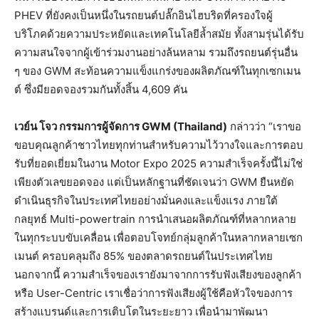
PHEV ที่ยังคงเป็นหนึ่งในรถยนต์ปลั๊กอินไฮบริดที่ครองใจผู้
บริโภคด้วยความประหยัดและเทคโนโลยีล้ำสมัย ทั้งสามรุ่นได้รับ
ความสนใจจากผู้เข้าร่วมงานอย่างล้นหลาม รวมถึงรถยนต์รุ่นอื่น
ๆ ของ GWM สะท้อนความแข็งแกร่งของผลิตภัณฑ์ในทุกเซกเมน
ต์ ซึ่งมียอดจองรวมกันทั้งสิ้น 4,609 คัน
เวย์น
โจว
กรรมการผู้จัดการ
GWM (Thailand)
กล่าวว่า “เราขอ
ขอบคุณลูกค้าชาวไทยทุกท่านสำหรับความไว้วางใจและการตอบ
รับที่ยอดเยี่ยมในงาน Motor Expo 2025 ความสำเร็จครั้งนี้ไม่ใช่
เพียงตัวเลขยอดจอง แต่เป็นหลักฐานที่ชัดเจนว่า GWM ยืนหยัด
ดำเนินธุรกิจในประเทศไทยอย่างมั่นคงและแข็งแรง ภายใต้
กลยุทธ์ Multi-powertrain การนำเสนอผลิตภัณฑ์ที่หลากหลาย
ในทุกระบบขับเคลื่อน เพื่อตอบโจทย์กลุ่มลูกค้าในหลากหลายเซก
เมนต์ ครอบคลุมถึง 85% ของตลาดรถยนต์ในประเทศไทย
นอกจากนี้ ความสำเร็จของเรายังมาจากการรับฟังเสียงของลูกค้า
หรือ User-Centric เราเชื่อว่าการฟังเสียงผู้ใช้คือหัวใจของการ
สร้างแบรนด์และการเติบโตในระยะยาว เพื่อนำมาพัฒนา