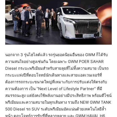
นอกจาก 3 รุ่นไฮไลต์แล้ว รถรุ่นยอดนิยมอื่นของ GWM ก็ได้รับ
ความสนใจอย่างสูงเช่นกัน โดยเฉพาะ GWM POER SAHAR
Diesel กระบะพรีเมียมสำหรับสายลุยที่ไม่ทิ้งความสบาย เป็นรถ
กระบะแห่งปีที่ตอบโจทย์นักเดินทางและสายแอดเวนเจอร์ที่
ต้องการรถกระบะขนาดใหญ่ที่เหมาะกับการปรับแต่งให้ตรงกับ
ความต้องการ เป็น “Next Level of Lifestyle Partner” ที่มี
สมรรถนะสูง แต่ยังคงใช้พลังงานอย่างมีประสิทธิภาพ พร้อมดีไซน์
พรีเมียมและความสบายในทุกเส้นทาง รวมถึง NEW GWM TANK
500 Diesel รถ SUV ระดับพรีเมียมอัดแน่นด้วยเทคโนโลยีล้ำ
หน้า ตอบโจทย์การขับขี่ที่หลากหลาย และ GWM HAVAL H6