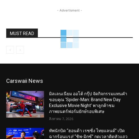
- Advertisment -
MUST READ
Carswaii News
มิลเลนเนียม ออโต้ กรุ๊ป จัดกิจกรรมแทนคำ
ขอบคุณ ‘Spider-Man: Brand New Day
Exclusive Movie Night’ พาลูกค้าชม
ภาพยนตร์ฟอร์มยักษ์รอบพิเศษ
สิงหาคม 7, 2026
ทัพนักบิด “ฮอนด้า เรซซิ่ง ไทยแลนด์” เปิด
ฉากร้อนแรง! “ชิพ-มิกซ์” กดเวลาติดหัวแถว