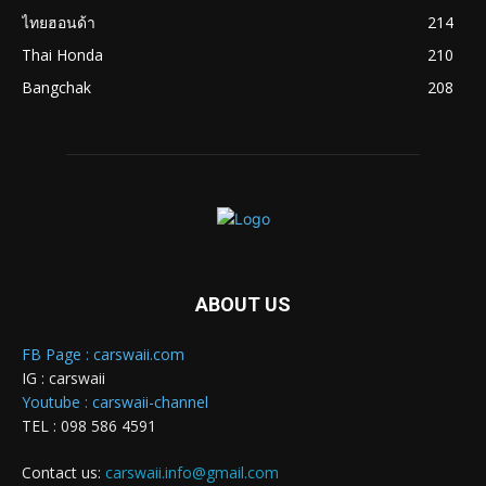
ไทยฮอนด้า
214
Thai Honda
210
Bangchak
208
ABOUT US
FB Page : carswaii.com
IG : carswaii
Youtube : carswaii-channel
TEL : 098 586 4591
Contact us:
carswaii.info@gmail.com