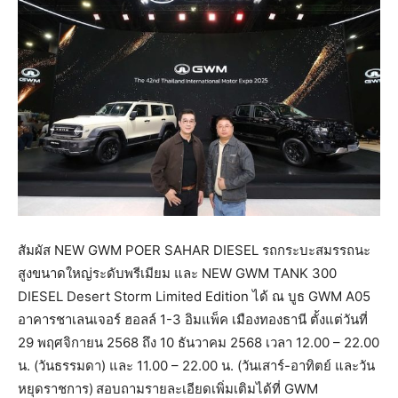
สัมผัส NEW GWM POER SAHAR DIESEL รถกระบะสมรรถนะ
สูงขนาดใหญ่ระดับพรีเมียม และ NEW GWM TANK 300
DIESEL Desert Storm Limited Edition ได้ ณ บูธ GWM A05
อาคารชาเลนเจอร์ ฮอลล์ 1-3 อิมแพ็ค เมืองทองธานี ตั้งแต่วันที่
29 พฤศจิกายน 2568 ถึง 10 ธันวาคม 2568 เวลา 12.00 – 22.00
น. (วันธรรมดา) และ 11.00 – 22.00 น. (วันเสาร์-อาทิตย์ และวัน
หยุดราชการ) สอบถามรายละเอียดเพิ่มเติมได้ที่ GWM