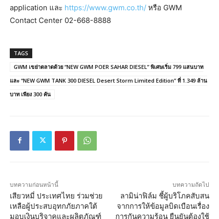
application และ
https://www.gwm.co.th/
หรือ GWM
Contact Center 02-668-8888
TAGS
GWM เขย่าตลาดด้วย “NEW GWM POER SAHAR DIESEL” พิเศษเริ่ม 799 แสนบาท
และ “NEW GWM TANK 300 DIESEL Desert Storm Limited Edition” ที่ 1.349 ล้าน
บาท เพียง 300 คัน
บทความก่อนหน้านี้
บทความถัดไป
เสียวหมี่ ประเทศไทย ร่วมช่วย
ลามิน่าฟิล์ม ชี้ผู้บริโภคสับสน
เหลือผู้ประสบอุทกภัยภาคใต้
จากการให้ข้อมูลบิดเบือนเรื่อง
มอบเงินบริจาคและผลิตภัณฑ์
การกันความร้อน ยืนยันต้องใช้