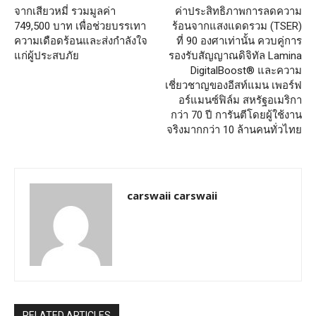
จากเสียวหมี่ รวมมูลค่า
ค่าประสิทธิภาพการลดความ
749,500 บาท เพื่อช่วยบรรเทา
ร้อนจากแสงแดดรวม (TSER)
ความเดือดร้อนและส่งกำลังใจ
ที่ 90 องศาเท่านั้น ควบคู่การ
แก่ผู้ประสบภัย
รองรับสัญญาณดิจิทัล Lamina
DigitalBoost® และความ
เชี่ยวชาญของอีสท์แมน เพอร์ฟ
อร์แมนซ์ฟิล์ม สหรัฐอเมริกา
กว่า 70 ปี การันตีโดยผู้ใช้งาน
จริงมากกว่า 10 ล้านคนทั่วไทย
carswaii carswaii
RELATED ARTICLES