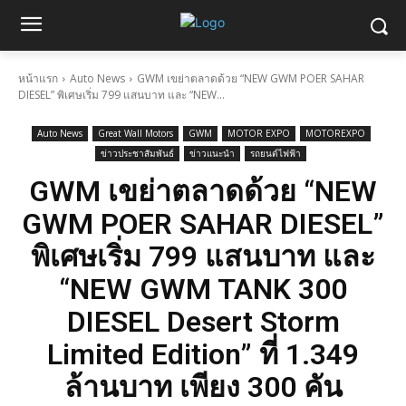
หน้าแรก
Auto News
GWM เขย่าตลาดด้วย “NEW GWM POER SAHAR
DIESEL” พิเศษเริ่ม 799 แสนบาท และ “NEW...
Auto News
Great Wall Motors
GWM
MOTOR EXPO
MOTOREXPO
ข่าวประชาสัมพันธ์
ข่าวแนะนำ
รถยนต์ไฟฟ้า
GWM เขย่าตลาดด้วย “NEW
GWM POER SAHAR DIESEL”
พิเศษเริ่ม 799 แสนบาท และ
“NEW GWM TANK 300
DIESEL Desert Storm
Limited Edition” ที่ 1.349
ล้านบาท เพียง 300 คัน