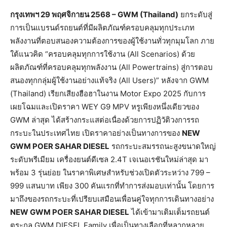
กรุงเทพฯ
29
พฤศจิกายน
2568 – GWM (Thailand)
ยกระดับสู่
การเป็นแบรนด์รถยนต์ที่มีผลิตภัณฑ์ครอบคลุมทุกประเภท
พลังงานที่ตอบสนองความต้องการของผู้ใช้งานทั่วทุกมุมโลก ภาย
ใต้แนวคิด “ครอบคลุมทุกการใช้งาน (All Scenarios) ด้วย
ผลิตภัณฑ์ที่ครอบคลุมทุกพลังงาน (All Powertrains) สู่การตอบ
สนองทุกกลุ่มผู้ใช้งานอย่างแท้จริง (All Users)” หลังจาก GWM
(Thailand) เรียกเสียงฮือฮาในงาน Motor Expo 2025 กับการ
เผยโฉมและเปิดราคา WEY G9 MPV หรูเพียงหนึ่งเดียวของ
GWM ล่าสุด ได้สร้างกระแสต่อเนื่องด้วยการปฏิวัติวงการรถ
กระบะในประเทศไทย เปิดราคาอย่างเป็นทางการของ
NEW
GWM POER SAHAR DIESEL
รถกระบะสมรรถนะสูงขนาดใหญ่
ระดับพรีเมียม เครื่องยนต์ดีเซล 2.4T เจเนอเรชันใหม่ล่าสุด มา
พร้อม 3 รุ่นย่อย ในราคาพิเศษสำหรับช่วงเปิดตัวระหว่าง 799 –
999 แสนบาท เพียง 300 คันแรกที่ทำการส่งมอบเท่านั้น โดยการ
มาถึงของรถกระบะที่เปรียบเสมือนเพื่อนคู่ใจทุกการเดินทางอย่าง
NEW GWM POER SAHAR DIESEL
ได้เข้ามาเติมเต็มรถยนต์
ตระกูล GWM DIESEL Family เพื่อเป็นทางเลือกที่หลากหลาย