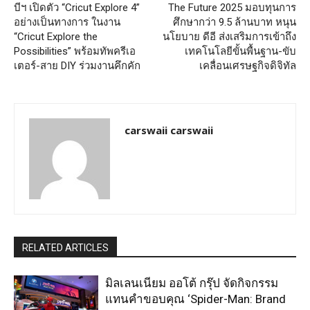
บีฯ เปิดตัว “Cricut Explore 4”
The Future 2025 มอบทุนการ
อย่างเป็นทางการ ในงาน
ศึกษากว่า 9.5 ล้านบาท หนุน
“Cricut Explore the
นโยบาย ดีอี ส่งเสริมการเข้าถึง
Possibilities” พร้อมทัพครีเอ
เทคโนโลยีขั้นพื้นฐาน-ขับ
เตอร์-สาย DIY ร่วมงานคึกคัก
เคลื่อนเศรษฐกิจดิจิทัล
carswaii carswaii
RELATED ARTICLES
มิลเลนเนียม ออโต้ กรุ๊ป จัดกิจกรรม
แทนคำขอบคุณ ‘Spider-Man: Brand