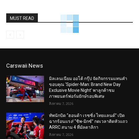
MUST READ
Carswaii News
มิลเลนเนียม ออโต้ กรุ๊ป จัดกิจกรรมแทนคำ
ขอบคุณ ‘Spider-Man: Brand New Day
Exclusive Movie Night’ พาลูกค้าชม
ภาพยนตร์ฟอร์มยักษ์รอบพิเศษ
สิงหาคม 7, 2026
ทัพนักบิด “ฮอนด้า เรซซิ่ง ไทยแลนด์” เปิด
ฉากร้อนแรง! “ชิพ-มิกซ์” กดเวลาติดหัวแถว
ARRC สนาม 4 ที่มัลดาลิกา
สิงหาคม 7, 2026