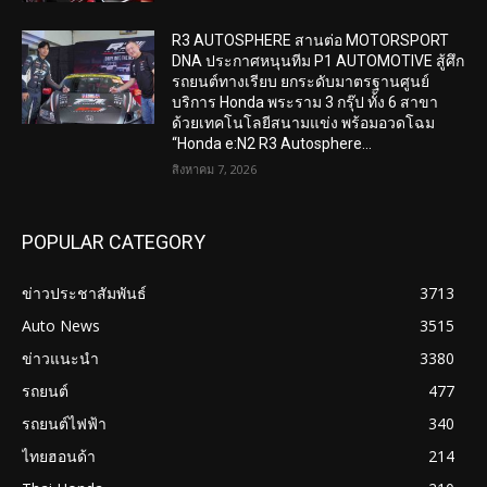
R3 AUTOSPHERE สานต่อ MOTORSPORT
DNA ประกาศหนุนทีม P1 AUTOMOTIVE สู้ศึก
รถยนต์ทางเรียบ ยกระดับมาตรฐานศูนย์
บริการ Honda พระราม 3 กรุ๊ป ทั้ง 6 สาขา
ด้วยเทคโนโลยีสนามแข่ง พร้อมอวดโฉม
“Honda e:N2 R3 Autosphere...
สิงหาคม 7, 2026
POPULAR CATEGORY
ข่าวประชาสัมพันธ์
3713
Auto News
3515
ข่าวแนะนำ
3380
รถยนต์
477
รถยนต์ไฟฟ้า
340
ไทยฮอนด้า
214