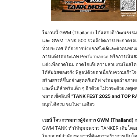
ในงานนี้ GWM (Thailand) ได้แสดงถึงวัฒนธรรม
และ GWM TANK 500 รวมถึงจัดการประกวดรถแต่ง
ทั่วประเทศ ที่ต้องการบ่งบอกสไตล์และตัวตนของ
การแต่งรถประเภท Performance หรือการเน้นสม
แต่งเพื่ออวดโฉม อวดไอเดียความสวยงามในสไต
ได้สัมผัสของจริง พิสูจน์ด้วยตาเนื้อกับความเร้
สร้างสรรค์ขึ้นอย่างสุดครีเอทีฟ พร้อมจุดถ่ายภา
และพื้นที่สำหรับเด็ก ๆ อีกด้วย ไม่ว่าจะด้วยเหต
พลาดเช็คอินที่
“TANK FEST 2025 and TOP 
สนุกได้ครบ จบในงานเดียว
เวยน์
โจว
กรรมการผู้จัดการ
GWM (Thailand)
ก
GWM TANK ทำให้ชุมชนชาว TANKER เติบโตอย่างก้า
ในกลยุทธ์สำคัญของเราที่ต้องการสร้างการเติบ