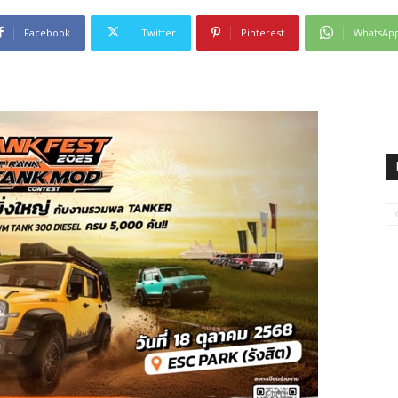
Facebook
Twitter
Pinterest
WhatsAp