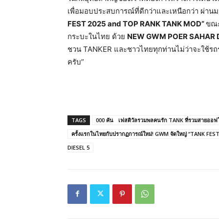
เพื่อมอบประสบการณ์ที่ดีกว่าและเหนือกว่า ผ่าน
FEST 2025 and TOP RANK TANK MOD”
ขณะ
กระบะในไทย ด้วย
NEW GWM POER SAHAR D
ชวน TANKER และชาวไทยทุกท่านไม่ว่าจะใช้รถรุ
ครับ”
TAGS
000 คัน เฟสติวัลรวมพลคนรัก TANK ที่รวมสายออฟโร
ครั้งแรกในไทยกับปรากฏการณ์ใหม่! GWM จัดใหญ่ “TANK 
DIESEL 5