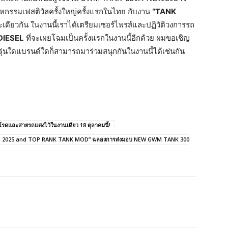
มหกรรมเฟสติวัลครั้งใหญ่ครั้งแรกในไทย กับงาน
“TANK
เดียวกัน ในงานนี้เราได้เตรียมเซอร์ไพรส์และปฏิวัติวงการรถ
IESEL
ที่จะเผยโฉมเป็นครั้งแรกในงานนี้อีกด้วย ผมขอเชิญ
่นใดแบรนด์ใดก็สามารถมาร่วมสนุกกันในงานนี้ได้เช่นกัน
ดและสายรถแต่งไว้ในงานเดียว 18 ตุลาคมนี้!
FEST 2025 and TOP RANK TANK MOD” ฉลองการส่งมอบ NEW GWM TANK 300