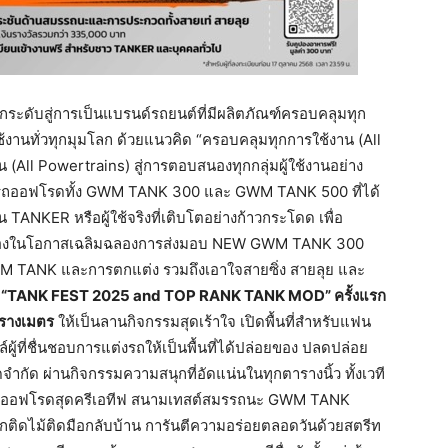
กระดับสู่การเป็นแบรนด์รถยนต์ที่มีผลิตภัณฑ์ครอบคลุมทุก
งานทั่วทุกมุมโลก ด้วยแนวคิด “ครอบคลุมทุกการใช้งาน (All
 (All Powertrains) สู่การตอบสนองทุกกลุ่มผู้ใช้งานอย่าง
ูลรถออฟโรดทั้ง GWM TANK 300 และ GWM TANK 500 ที่ได้
น TANKER หรือผู้ใช้จริงที่เติบโตอย่างก้าวกระโดด เพื่อ
นื่องในโอกาสเฉลิมฉลองการส่งมอบ NEW GWM TANK 300
M TANK และการตกแต่ง รวมถึงเอาใจสายซิ่ง สายลุย และ
่
“TANK FEST 2025 and TOP RANK TANK MOD”
ครั้งแรก
รางเมตร
ให้เป็นลานกิจกรรมสุดเร้าใจ เปิดพื้นที่สำหรับแฟน
้ที่ชื่นชอบการแต่งรถให้เป็นพื้นที่ได้ปล่อยของ ปลดปล่อย
ำกัด ผ่านกิจกรรมความสนุกที่อัดแน่นในทุกตารางนิ้ว ทั้งเวที
ขี่ออฟโรดสุดครีเอทีฟ สนามเทสต์สมรรถนะ GWM TANK
กติดไม้ติดมือกลับบ้าน การันตีความอร่อยตลอดวันด้วยสตรีท