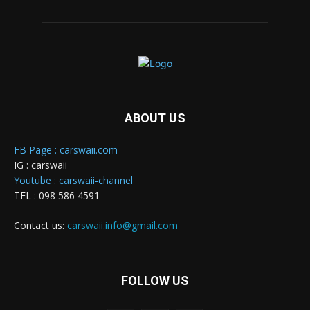
ABOUT US
FB Page : carswaii.com
IG : carswaii
Youtube : carswaii-channel
TEL : 098 586 4591
Contact us:
carswaii.info@gmail.com
FOLLOW US