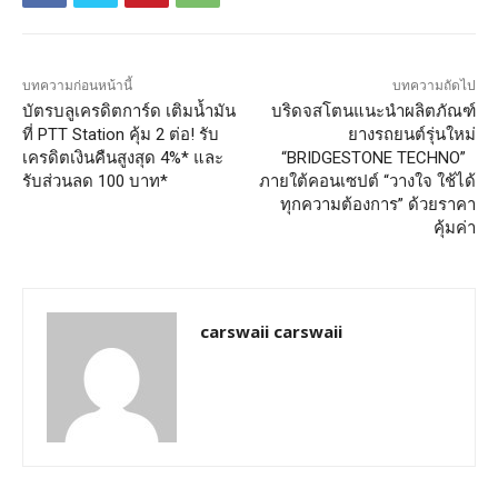
บทความก่อนหน้านี้
บทความถัดไป
บัตรบลูเครดิตการ์ด เติมน้ำมัน
บริดจสโตนแนะนำผลิตภัณฑ์
ที่ PTT Station คุ้ม 2 ต่อ! รับ
ยางรถยนต์รุ่นใหม่
เครดิตเงินคืนสูงสุด 4%* และ
“BRIDGESTONE TECHNO”
รับส่วนลด 100 บาท*
ภายใต้คอนเซปต์ “วางใจ ใช้ได้
ทุกความต้องการ” ด้วยราคา
คุ้มค่า
carswaii carswaii