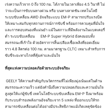
เร่งความเร็วจาก 0 ถึง 100 กม. ได้ภายในเวลาเพียง 4.5 วินาที ไม่
ว่าจะเป็นการขับบนทางด่วน หรือ บนทางลาดชัน เทคโนโลยี
ระบบขับเคลื่อน AWD อัจฉริยะแบบ EM-P สามารถปรับแรงบิด
ให้เหมาะสมกับทุกสถานการณ์การขับขี่ พร้อมการควบคุมที่มั่นใจ
และการตอบสนองที่แม่นยำ แม้ในสภาวะที่มีพลังงานในแบตเตอรี่
ต่ำ ระบบขับเคลื่อน
EM-P Super Hybrid ยังคงมอบทั้ง
สมรรถนะที่เร้าใจ ด้วยอัตราการสิ้นเปลืองเชื้อเพลิงที่ยอดเยี่ยม
ราว 4.8 ลิตรต่อ 100 กม. ตามมาตรฐาน CLTC เหมาะสำหรับการ
ขับขี่ระยะทางไกลที่คุ้มค่าและมั่นใจ
ที่สุดแห่งความปลอดภัยด้วยระบบอัจฉริยะ
GEELY ให้ความสำคัญกับนวัตกรรมที่ไม่เพียงมุ่งเน้นแต่ในด้าน
สมรรถนะความเร็ว แต่ยังคำนึงถึงความปลอดภัยและความมั่นใจ
สูงสุดให้แก่ผู้ขับขี่ เทคโนโลยีระบบขับเคลื่อน EM-P จึงมาพร้อม
กับระบบสำรองพลังงานอัจฉริยะจาก 5 แหล่ง ที่ออกแบบให้รถ
สามารถขับเคลื่อนต่อได้อย่างมีประสิทธิภาพแม้เกิดเหตุขัดข้อง