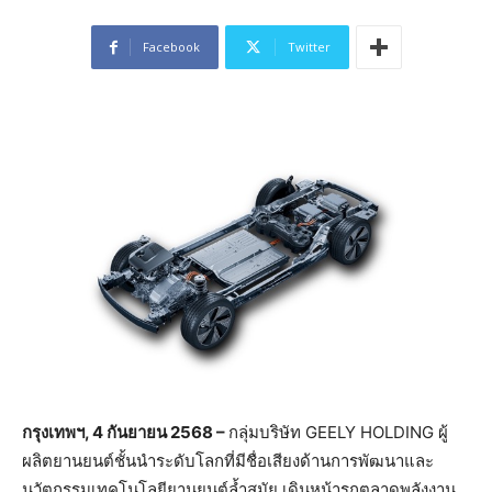
Facebook
Twitter
กรุงเทพฯ, 4 กันยายน 2568 –
กลุ่มบริษัท GEELY HOLDING ผู้
ผลิตยานยนต์ชั้นนำระดับโลกที่มีชื่อเสียงด้านการพัฒนาและ
นวัตกรรมเทคโนโลยียานยนต์ล้ำสมัย เดินหน้ารุกตลาดพลังงาน