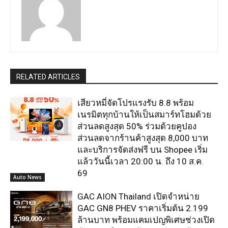
RELATED ARTICLES
เสียวหมี่จัดโปรแรงรับ 8.8 พร้อม
เนรมิตทุกบ้านให้เป็นสมาร์ทโฮมด้วย
ส่วนลดสูงสุด 50% ร่วมด้วยคูปอง
ส่วนลดจากร้านค้าสูงสุด 8,000 บาท
และบริการจัดส่งฟรี บน Shopee เริ่ม
แล้ววันนี้เวลา 20:00 น. ถึง 10 ส.ค.
69
Auto News
GAC AION Thailand เปิดจำหน่าย
GAC GN8 PHEV ราคาเริ่มต้น 2.199
ล้านบาท พร้อมแคมเปญพิเศษช่วงเปิด