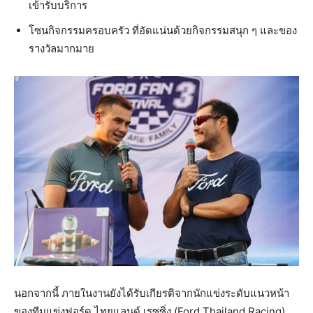
เข้ารับบริการ
โซนกิจกรรมครอบครัว ที่อัดแน่นด้วยกิจกรรมสนุก ๆ และของ
รางวัลมากมาย
นอกจากนี้ ภายในงานยังได้รับเกียรติจากนักแข่งระดับแนวหน้า
ของทีมแข่งฟอร์ด ไทยแลนด์ เรซซิ่ง (Ford Thailand Racing)