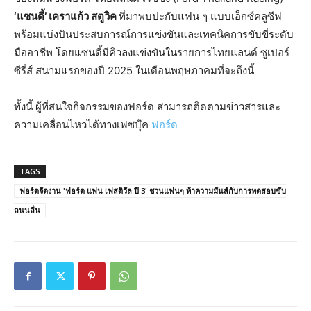
‘
แซนดี้
’
เคราแก้ว
สตูวิค
ที่มาพบปะกับแฟน ๆ แบบเอ็กซ์คลูซีฟ
พร้อมแบ่งปันประสบการณ์การแข่งขันและเทคนิคการขับขี่ระดับ
มืออาชีพ โดยแซนดี้มีคิวลงแข่งขันในรายการไทยแลนด์ ซูเปอร์
ซีรี่ส์ สนามแรกของปี 2025 ในเดือนพฤษภาคมที่จะถึงนี้
ทั้งนี้ ผู้ที่สนใจกิจกรรมของฟอร์ด สามารถติดตามข่าวสารและ
ความเคลื่อนไหวได้ทางเฟซบุ๊ค
ฟอร์ด
TAGS
ฟอร์ดจัดงาน 'ฟอร์ด แฟน เฟสติวัล ปี 3' ชวนแฟนๆ ท้าความมันส์กับการทดสอบขับ
ถนนลื่น