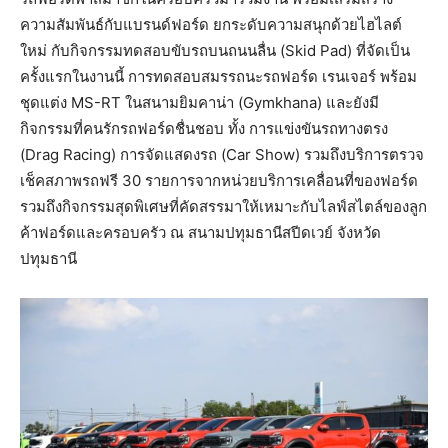
ความสัมพันธ์กับแบรนด์ฟอร์ด ยกระดับความสนุกด้วยไฮไลต์
ใหม่ กับกิจกรรมทดสอบขับรถบนถนนลื่น (Skid Pad) ที่จัดเป็น
ครั้งแรกในงานนี้ การทดสอบสมรรถนะรถฟอร์ด เรนเจอร์ พร้อม
ชุดแต่ง MS-RT ในสนามยิมคาน่า (Gymkhana) และยังมี
กิจกรรมที่คนรักรถฟอร์ดชื่นชอบ ทั้ง การแข่งขันรถทางตรง
(Drag Racing) การจัดแสดงรถ (Car Show) รวมถึงบริการตรวจ
เช็คสภาพรถฟรี 30 รายการจากหน่วยบริการเคลื่อนที่ของฟอร์ด
รวมถึงกิจกรรมสุดพิเศษที่คัดสรรมาให้เหมาะกับไลฟ์สไตล์ของลูก
ค้าฟอร์ดและครอบครัว ณ สนามปทุมธานีสปีดเวย์ จังหวัด
ปทุมธานี