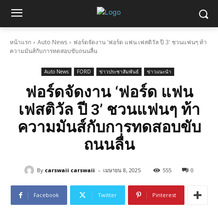
หน้าแรก
Auto News
ฟอร์ดจัดงาน 'ฟอร์ด แฟน เฟสติวัล ปี 3' ชวนแฟนๆ ท้า
ความมันส์กับการทดสอบขับถนนลื่น
Auto News
FORD
ข่าวประชาสัมพันธ์
ข่าวแนะนำ
ฟอร์ดจัดงาน ‘ฟอร์ด แฟน
เฟสติวัล ปี 3’ ชวนแฟนๆ ท้า
ความมันส์กับการทดสอบขับ
ถนนลื่น
-
By
carswaii carswaii
เมษายน 8, 2025
555
0
Facebook
Twitter
Pinterest