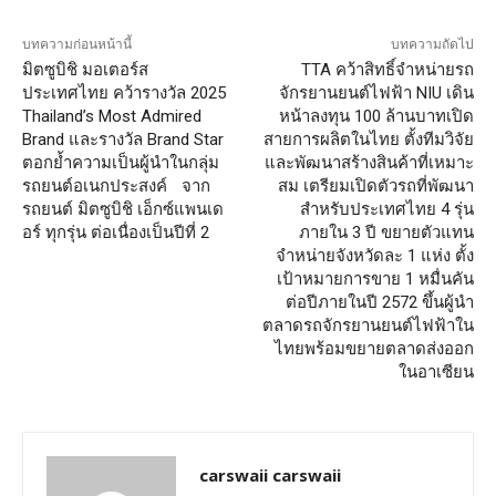
บทความก่อนหน้านี้
บทความถัดไป
มิตซูบิชิ มอเตอร์ส
TTA คว้าสิทธิ์จำหน่ายรถ
ประเทศไทย คว้ารางวัล 2025
จักรยานยนต์ไฟฟ้า NIU เดิน
Thailand’s Most Admired
หน้าลงทุน 100 ล้านบาทเปิด
Brand และรางวัล Brand Star
สายการผลิตในไทย ตั้งทีมวิจัย
ตอกย้ำความเป็นผู้นำในกลุ่ม
และพัฒนาสร้างสินค้าที่เหมาะ
รถยนต์อเนกประสงค์ จาก
สม เตรียมเปิดตัวรถที่พัฒนา
รถยนต์ มิตซูบิชิ เอ็กซ์แพนเด
สำหรับประเทศไทย 4 รุ่น
อร์ ทุกรุ่น ต่อเนื่องเป็นปีที่ 2
ภายใน 3 ปี ขยายตัวแทน
จำหน่ายจังหวัดละ 1 แห่ง ตั้ง
เป้าหมายการขาย 1 หมื่นคัน
ต่อปีภายในปี 2572 ขึ้นผู้นำ
ตลาดรถจักรยานยนต์ไฟฟ้าใน
ไทยพร้อมขยายตลาดส่งออก
ในอาเซียน
carswaii carswaii