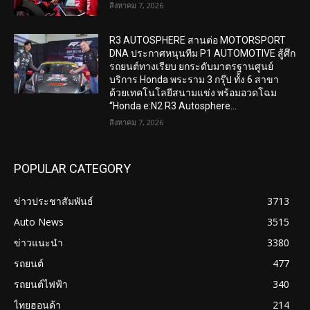
สิงหาคม 7, 2026
R3 AUTOSPHERE สานต่อ MOTORSPORT
DNA ประกาศหนุนทีม P1 AUTOMOTIVE สู้ศึก
รถยนต์ทางเรียบ ยกระดับมาตรฐานศูนย์
บริการ Honda พระราม 3 กรุ๊ป ทั้ง 6 สาขา
ด้วยเทคโนโลยีสนามแข่ง พร้อมอวดโฉม
“Honda e:N2 R3 Autosphere...
สิงหาคม 7, 2026
POPULAR CATEGORY
ข่าวประชาสัมพันธ์
3713
Auto News
3515
ข่าวแนะนำ
3380
รถยนต์
477
รถยนต์ไฟฟ้า
340
ไทยฮอนด้า
214